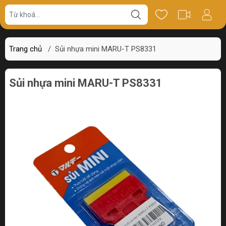
Giá bán
Miêu tả
Thông số
Review
Trang chủ
/
Sủi nhựa mini MARU-T PS8331
Sủi nhựa mini MARU-T PS8331