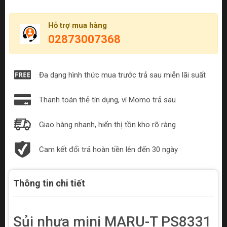
Hỗ trợ mua hàng
02873007368
Đa dạng hình thức mua trước trả sau miễn lãi suất
Thanh toán thẻ tín dụng, ví Momo trả sau
Giao hàng nhanh, hiển thị tồn kho rõ ràng
Cam kết đổi trả hoàn tiền lên đến 30 ngày
Thông tin chi tiết
Sủi nhựa mini MARU-T PS8331