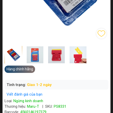
Hàng chính hãng
Tình trạng:
Giao 1-2 ngày
Viết đánh giá của bạn
Loại:
Ngừng kinh doanh
Thương hiệu:
Maru-T
|
SKU:
PS8331
Barcode:
4560146197379