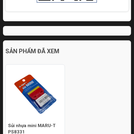
SẢN PHẨM ĐÃ XEM
Sủi nhựa mini MARU-T
PS8331