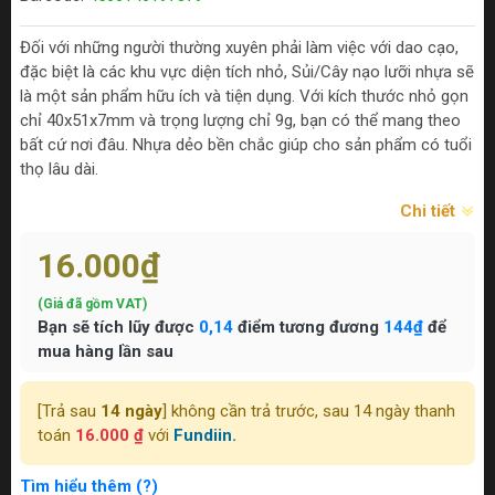
Đối với những người thường xuyên phải làm việc với dao cạo,
đặc biệt là các khu vực diện tích nhỏ, Sủi/Cây nạo lưỡi nhựa sẽ
là một sản phẩm hữu ích và tiện dụng. Với kích thước nhỏ gọn
chỉ 40x51x7mm và trọng lượng chỉ 9g, bạn có thể mang theo
bất cứ nơi đâu. Nhựa dẻo bền chắc giúp cho sản phẩm có tuổi
thọ lâu dài.
Chi tiết
16.000₫
(Giá đã gồm VAT)
Bạn sẽ tích lũy được
0,14
điểm tương đương
144₫
để
mua hàng lần sau
[Trả sau
14 ngày
] không cần trả trước, sau 14 ngày thanh
toán
16.000 ₫
với
Fundiin.
Tìm hiểu thêm (?)