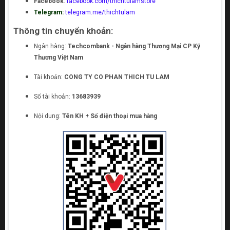
Facebook
:
facebook.com/thichtulamstore
Telegram:
telegram.me/thichtulam
Thông tin chuyển khoản:
Ngân hàng:
Techcombank - Ngân hàng Thương Mại CP Kỹ
Thương Việt Nam
Tài khoản:
CONG TY CO PHAN THICH TU LAM
Số tài khoản:
13683939
Nội dung:
Tên KH + Số điện thoại mua hàng