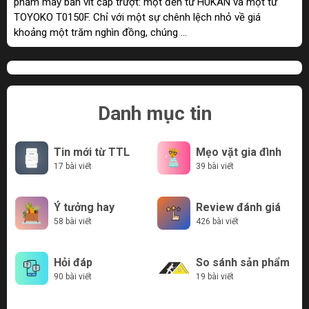
phẩm máy bắn vít cấp trượt: một đến từ HUKAN và một từ
TOYOKO T0150F. Chỉ với một sự chênh lệch nhỏ về giá
khoảng một trăm nghìn đồng, chúng ...
Danh mục tin
Tin mới từ TTL
Mẹo vặt gia đình
17 bài viết
39 bài viết
Ý tưởng hay
Review đánh giá
58 bài viết
426 bài viết
Hỏi đáp
So sánh sản phẩm
90 bài viết
19 bài viết