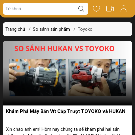
Trang chủ
/
So sánh sản phẩm
/
Toyoko
Khám Phá Máy Bắn Vít Cấp Trượt TOYOKO và HUKAN
Xin chào anh em! Hôm nay chúng ta sẽ khám phá hai sản