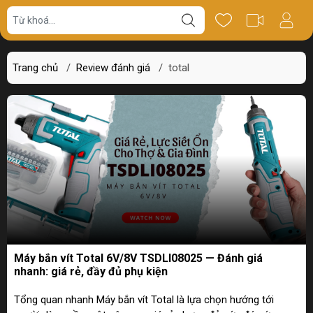
Trang chủ
/
Review đánh giá
/
total
Máy bắn vít Total 6V/8V TSDLI08025 — Đánh giá
nhanh: giá rẻ, đầy đủ phụ kiện
Tổng quan nhanh Máy bắn vít Total là lựa chọn hướng tới