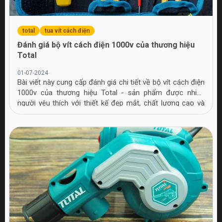
total
tua vít cách điện
Đánh giá bộ vít cách điện 1000v của thương hiệu
Total
01-07-2024
Bài viết này cung cấp đánh giá chi tiết về bộ vít cách điện
1000v của thương hiệu Total - sản phẩm được nhiều
người yêu thích với thiết kế đẹp mắt, chất lượng cao và
giá hợp lý.