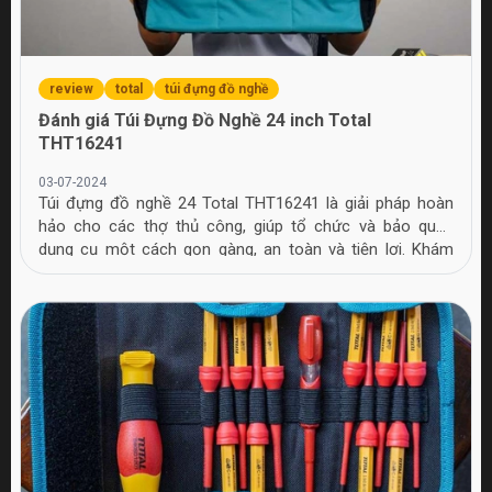
review
total
túi đựng đồ nghề
Đánh giá Túi Đựng Đồ Nghề 24 inch Total
THT16241
03-07-2024
Túi đựng đồ nghề 24 Total THT16241 là giải pháp hoàn
hảo cho các thợ thủ công, giúp tổ chức và bảo quản
dụng cụ một cách gọn gàng, an toàn và tiện lợi. Khám
phá ngay!