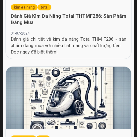
kìm đa năng
total
Đánh Giá Kìm Đa Năng Total THTMF286: Sản Phẩm
Đáng Mua
01-07-2024
Đánh giá chi tiết về kìm đa năng Total THM F286 - sản
phẩm đáng mua với nhiều tính năng và chất lượng bền bỉ.
Đọc ngay để biết thêm!