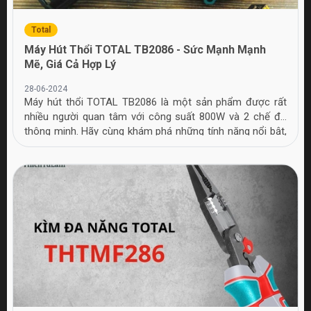
Total
Máy Hút Thổi TOTAL TB2086 - Sức Mạnh Mạnh
Mẽ, Giá Cả Hợp Lý
28-06-2024
Máy hút thổi TOTAL TB2086 là một sản phẩm được rất
nhiều người quan tâm với công suất 800W và 2 chế độ
thông minh. Hãy cùng khám phá những tính năng nổi bật,
thiết kế ấn tượng và đánh giá tổng thể của chiếc máy này.