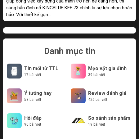
giúp công việc xây dựng của mình trở nên dễ dàng hơn, thì
súng bắn đinh nổ KINGBLUE KFF 73 chính là sự lựa chọn hoàn
hảo. Với thiết kế gọn...
Danh mục tin
Tin mới từ TTL
Mẹo vặt gia đình
17 bài viết
39 bài viết
Ý tưởng hay
Review đánh giá
58 bài viết
426 bài viết
Hỏi đáp
So sánh sản phẩm
90 bài viết
19 bài viết