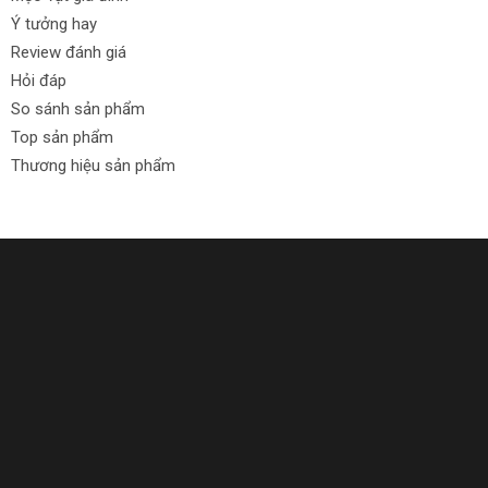
Ý tưởng hay
Review đánh giá
Hỏi đáp
So sánh sản phẩm
Top sản phẩm
Thương hiệu sản phẩm