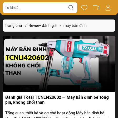
Trang chủ
/
Review đánh giá
/
máy bắn đinh
Đánh giá Total TCNLI420602 — Máy bắn đinh bê tông
pin, không chổi than
Tổng quan: thiết kế và cơ chế hoạt động Máy bắn đinh bê