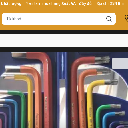
t lượng
Yên tâm mua hàng
Xuất VAT đầy đủ
Địa chỉ:
234 Bình Thới