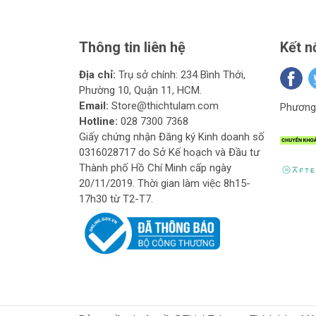
Thông tin liên hệ
Kết n
Địa chỉ:
Trụ sở chính: 234 Bình Thới,
Phường 10, Quận 11, HCM.
Email:
Store@thichtulam.com
Phương 
Hotline:
028 7300 7368
Giấy chứng nhận Đăng ký Kinh doanh số
0316028717 do Sở Kế hoạch và Đầu tư
Thành phố Hồ Chí Minh cấp ngày
20/11/2019. Thời gian làm việc 8h15-
17h30 từ T2-T7.