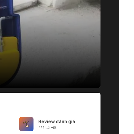
Review đánh giá
426 bài viết