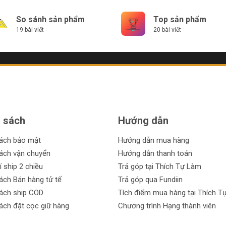
So sánh sản phẩm
Top sản phẩm
19 bài viết
20 bài viết
 sách
Hướng dẫn
sách bảo mật
Hướng dẫn mua hàng
ách vận chuyển
Hướng dẫn thanh toán
í ship 2 chiều
Trả góp tại Thích Tự Làm
ách Bán hàng tử tế
Trả góp qua Fundiin
ách ship COD
Tích điểm mua hàng tại Thích T
ách đặt cọc giữ hàng
Chương trình Hạng thành viên