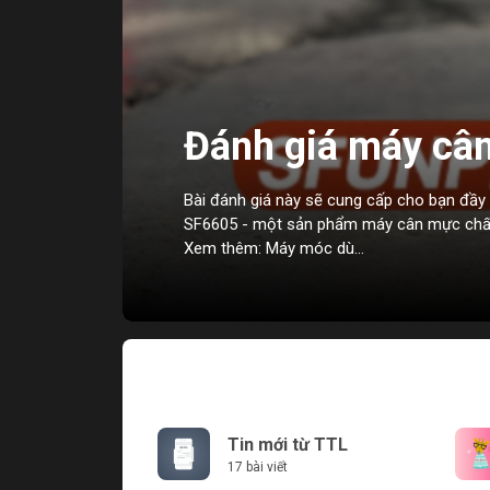
Đánh giá máy cân
SFUNPRO SF660
Bài đánh giá này sẽ cung cấp cho bạn đầy
SF6605 - một sản phẩm máy cân mực chất 
Xem thêm: Máy móc dù...
Tin mới từ TTL
17 bài viết