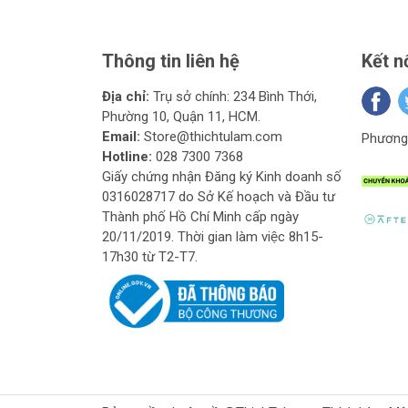
Thông tin liên hệ
Kết n
Địa chỉ:
Trụ sở chính: 234 Bình Thới,
Phường 10, Quận 11, HCM.
Email:
Store@thichtulam.com
Phương 
Hotline:
028 7300 7368
Giấy chứng nhận Đăng ký Kinh doanh số
0316028717 do Sở Kế hoạch và Đầu tư
Thành phố Hồ Chí Minh cấp ngày
20/11/2019. Thời gian làm việc 8h15-
17h30 từ T2-T7.