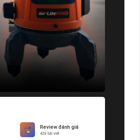
Review đánh giá
426 bài viết