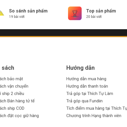
So sánh sản phẩm
Top sản phẩm
19 bài viết
20 bài viết
 sách
Hướng dẫn
sách bảo mật
Hướng dẫn mua hàng
ách vận chuyển
Hướng dẫn thanh toán
í ship 2 chiều
Trả góp tại Thích Tự Làm
ách Bán hàng tử tế
Trả góp qua Fundiin
ách ship COD
Tích điểm mua hàng tại Thích T
ách đặt cọc giữ hàng
Chương trình Hạng thành viên