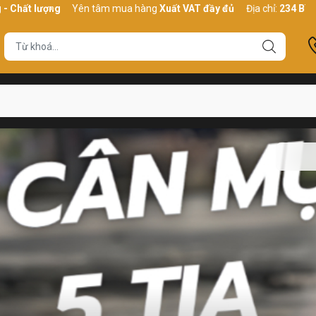
hất lượng
Yên tâm mua hàng
Xuất VAT đầy đủ
Địa chỉ:
234 Bình Th