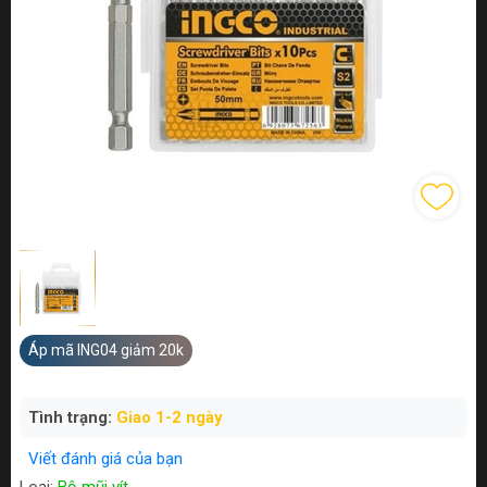
Áp mã ING04 giảm 20k
Tình trạng:
Giao 1-2 ngày
Viết đánh giá của bạn