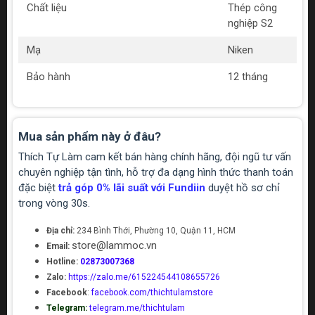
Chất liệu
Thép công
nghiệp S2
Mạ
Niken
Bảo hành
12 tháng
Mua sản phẩm này ở đâu?
Thích Tự Làm cam kết bán hàng chính hãng, đội ngũ tư vấn
chuyên nghiệp tận tình, hỗ trợ đa dạng hình thức thanh toán
đặc biệt
trả góp 0% lãi suất với Fundiin
duyệt hồ sơ chỉ
trong vòng 30s.
Địa chỉ:
234 Bình Thới, Phường 10, Quận 11, HCM
store@lammoc.vn
Email:
Hotline:
02873007368
Zalo:
https://zalo.me/615224544108655726
Facebook
:
facebook.com/thichtulamstore
Telegram:
telegram.me/thichtulam