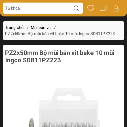
Giá bán
Miêu tả
Thông số
Review
Trang chủ
/
Mũi bắn vít
/
PZ2x50mm Bộ mũi bắn vít bake 10 mũi Ingco SDB11PZ223
PZ2x50mm Bộ mũi bắn vít bake 10 mũi
Ingco SDB11PZ223