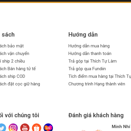
 sách
Hướng dẫn
sách bảo mật
Hướng dẫn mua hàng
ách vận chuyển
Hướng dẫn thanh toán
í ship 2 chiều
Trả góp tại Thích Tự Làm
ách Bán hàng tử tế
Trả góp qua Fundiin
ách ship COD
Tích điểm mua hàng tại Thích T
ách đặt cọc giữ hàng
Chương trình Hạng thành viên
ối với chúng tôi
Đánh giá khách hàng
Minh Nhí
Đinh Xuâ
tuan anh