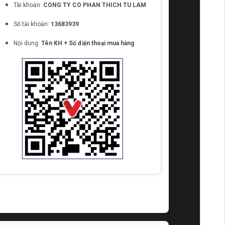
Tài khoản:
CONG TY CO PHAN THICH TU LAM
Số tài khoản:
13683939
Nội dung:
Tên KH + Số điện thoại mua hàng