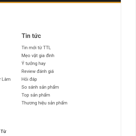
Tin tức
Tin mới từ TTL
Mẹo vặt gia đình
Ý tưởng hay
Review đánh giá
ự Làm
Hỏi đáp
So sánh sản phẩm
Top sản phẩm
Thương hiệu sản phẩm
 Từ
n Phong
 tran huynh