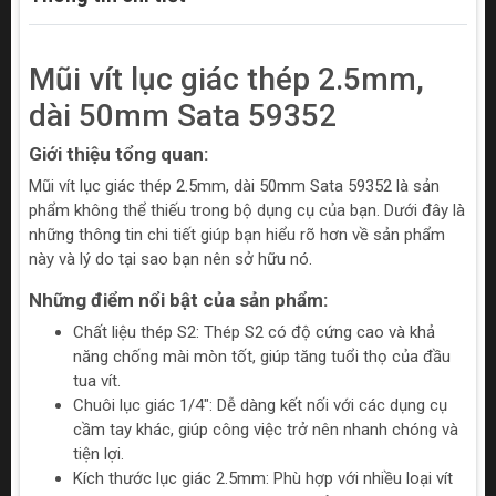
Mũi vít lục giác thép 2.5mm,
dài 50mm Sata 59352
Giới thiệu tổng quan:
Mũi vít lục giác thép 2.5mm, dài 50mm Sata 59352 là sản
phẩm không thể thiếu trong bộ dụng cụ của bạn. Dưới đây là
những thông tin chi tiết giúp bạn hiểu rõ hơn về sản phẩm
này và lý do tại sao bạn nên sở hữu nó.
Những điểm nổi bật của sản phẩm:
Chất liệu thép S2: Thép S2 có độ cứng cao và khả
năng chống mài mòn tốt, giúp tăng tuổi thọ của đầu
tua vít.
Chuôi lục giác 1/4": Dễ dàng kết nối với các dụng cụ
cầm tay khác, giúp công việc trở nên nhanh chóng và
tiện lợi.
Kích thước lục giác 2.5mm: Phù hợp với nhiều loại vít