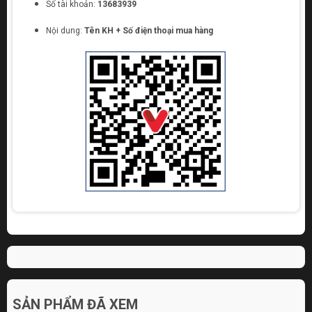
Số tài khoản:
13683939
Nội dung:
Tên KH + Số điện thoại mua hàng
SẢN PHẨM ĐÃ XEM