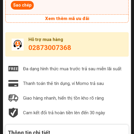
Sao chép
Xem thêm mã ưu đãi
Hỗ trợ mua hàng
02873007368
Đa dạng hình thức mua trước trả sau miễn lãi suất
Thanh toán thẻ tín dụng, ví Momo trả sau
Giao hàng nhanh, hiển thị tồn kho rõ ràng
Cam kết đổi trả hoàn tiền lên đến 30 ngày
Thông tin chi tiết