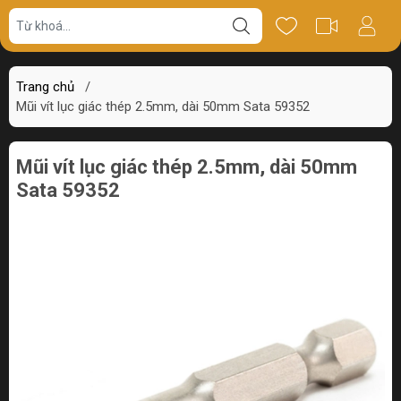
Giá bán
Miêu tả
Thông số
Review
Trang chủ
/
Mũi vít lục giác thép 2.5mm, dài 50mm Sata 59352
Mũi vít lục giác thép 2.5mm, dài 50mm
Sata 59352