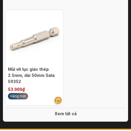
Mũi vít lục giác thép
2.5mm, dài 50mm Sata
59352
53.000₫
Hàng mới
Xem tất cả