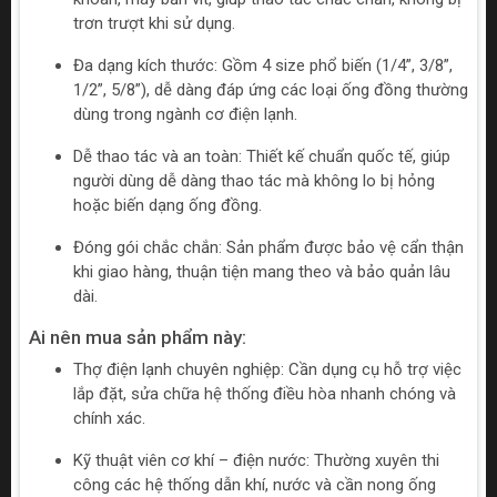
trơn trượt khi sử dụng.
Đa dạng kích thước: Gồm 4 size phổ biến (1/4”, 3/8”,
1/2”, 5/8”), dễ dàng đáp ứng các loại ống đồng thường
dùng trong ngành cơ điện lạnh.
Dễ thao tác và an toàn: Thiết kế chuẩn quốc tế, giúp
người dùng dễ dàng thao tác mà không lo bị hỏng
hoặc biến dạng ống đồng.
Đóng gói chắc chắn: Sản phẩm được bảo vệ cẩn thận
khi giao hàng, thuận tiện mang theo và bảo quản lâu
dài.
Ai nên mua sản phẩm này:
Thợ điện lạnh chuyên nghiệp: Cần dụng cụ hỗ trợ việc
lắp đặt, sửa chữa hệ thống điều hòa nhanh chóng và
chính xác.
Kỹ thuật viên cơ khí – điện nước: Thường xuyên thi
công các hệ thống dẫn khí, nước và cần nong ống