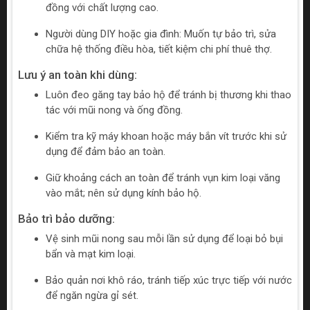
đồng với chất lượng cao.
Người dùng DIY hoặc gia đình: Muốn tự bảo trì, sửa
chữa hệ thống điều hòa, tiết kiệm chi phí thuê thợ.
Lưu ý an toàn khi dùng:
Luôn đeo găng tay bảo hộ để tránh bị thương khi thao
tác với mũi nong và ống đồng.
Kiểm tra kỹ máy khoan hoặc máy bắn vít trước khi sử
dụng để đảm bảo an toàn.
Giữ khoảng cách an toàn để tránh vụn kim loại văng
vào mắt; nên sử dụng kính bảo hộ.
Bảo trì bảo dưỡng:
Vệ sinh mũi nong sau mỗi lần sử dụng để loại bỏ bụi
bẩn và mạt kim loại.
Bảo quản nơi khô ráo, tránh tiếp xúc trực tiếp với nước
để ngăn ngừa gỉ sét.