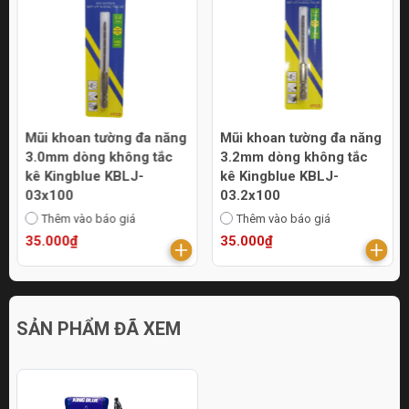
Mũi khoan tường đa năng
Mũi khoan tường đa năng
3.0mm dòng không tắc
3.2mm dòng không tắc
kê Kingblue KBLJ-
kê Kingblue KBLJ-
03x100
03.2x100
Thêm vào báo giá
Thêm vào báo giá
35.000₫
35.000₫
SẢN PHẨM ĐÃ XEM