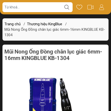
Giá bán
Miêu tả
Thông số
Review
Trang chủ
/
Thương hiệu KingBlue
/
Mũi Nong Ống Đồng chân lục giác 6mm-16mm KINGBLUE KB-
1304
Mũi Nong Ống Đồng chân lục giác 6mm-
16mm KINGBLUE KB-1304