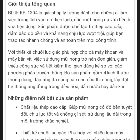
Giới thiệu tổng quan:
BLUE KB-1304 là giải pháp lý tưởng dành cho những ai làm
việc trong lĩnh vực cơ điện lạnh, cần một công cụ vừa bền bỉ
vừa tiện dụng. Sản phẩm được chế tạo từ thép cao cấp,
đảm bảo độ bền và khả năng chịu lực vượt trội, giúp bạn
thao tác nhanh chóng và an toàn trên mọi công trình.
Với thiết kế chuôi lục giác phù hợp cho cả máy khoan và
máy bắn vít, việc sử dụng mũi nong trở nên đơn giản, giảm
thiểu công sức và tiết kiệm thời gian đáng kể so với các
phương pháp truyền thống. Bộ sản phẩm gồm 4 kích thước
thông dụng, đáp ứng đa dạng các nhu cầu thi công, lắp đặt
hệ thống ống đồng trong điều hòa, dẫn nước hay dẫn khí.
Những điểm nổi bật của sản phẩm:
Chất liệu thép cao cấp: Giúp mũi nong có độ bền tuyệt
đối, chịu lực tốt và chống gỉ sét, sử dụng lâu dài trong
môi trường khắc nghiệt.
Thiết kế chuôi lục giác: Phù hợp với nhiều loại máy
khoan, máy bắn vít, giúp thao tác chắc chắn, không bị