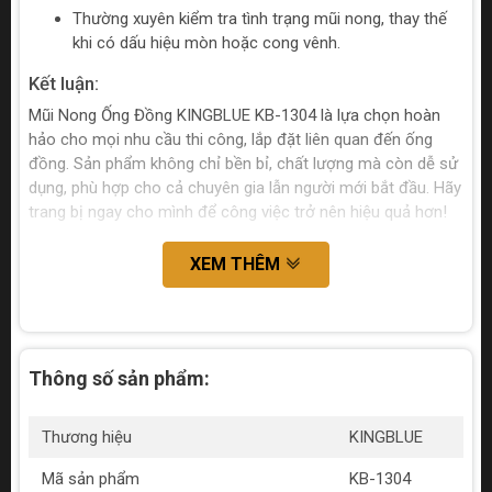
Thường xuyên kiểm tra tình trạng mũi nong, thay thế
khi có dấu hiệu mòn hoặc cong vênh.
Kết luận:
Mũi Nong Ống Đồng KINGBLUE KB-1304 là lựa chọn hoàn
hảo cho mọi nhu cầu thi công, lắp đặt liên quan đến ống
đồng. Sản phẩm không chỉ bền bỉ, chất lượng mà còn dễ sử
dụng, phù hợp cho cả chuyên gia lẫn người mới bắt đầu. Hãy
trang bị ngay cho mình để công việc trở nên hiệu quả hơn!
XEM THÊM
Thông số sản phẩm:
Thương hiệu
KINGBLUE
Mã sản phẩm
KB-1304