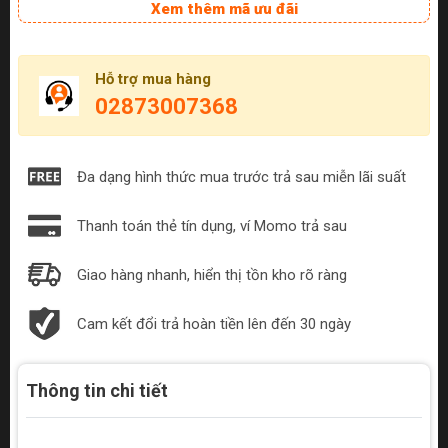
Xem thêm mã ưu đãi
Hỗ trợ mua hàng
02873007368
Đa dạng hình thức mua trước trả sau miễn lãi suất
Thanh toán thẻ tín dụng, ví Momo trả sau
Giao hàng nhanh, hiển thị tồn kho rõ ràng
Cam kết đổi trả hoàn tiền lên đến 30 ngày
Thông tin chi tiết