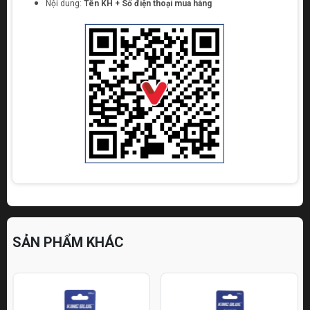
Nội dung:
Tên KH + Số điện thoại mua hàng
SẢN PHẨM KHÁC