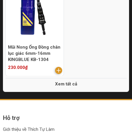
Mũi Nong Ống Đồng chân
lục giác 6mm-16mm
KINGBLUE KB-1304
230.000₫
Xem tất cả
Hỗ trợ
Giới thiệu về Thích Tự Làm