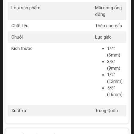
Loại sản phẩm
Mũi nong ống
đồng
Chất liệu
Thép cao cấp
Chuôi
Lục giác
Kích thước
1/4”
(6mm)
3/8”
(9mm)
1/2”
(12mm)
5/8”
(16mm)
Xuất xứ
Trung Quốc