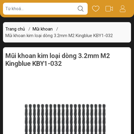
Giá bán
Miêu tả
Thông số
Review
Trang chủ
/
Mũi khoan
/
Mũi khoan kim loại dòng 3.2mm M2 Kingblue KBY1-032
Mũi khoan kim loại dòng 3.2mm M2
Kingblue KBY1-032