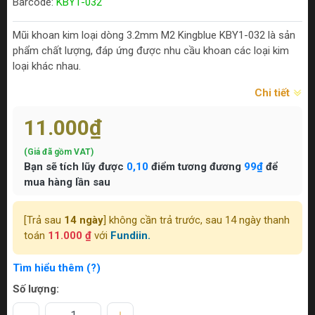
Barcode:
KBY1-032
Mũi khoan kim loại dòng 3.2mm M2 Kingblue KBY1-032 là sản
phẩm chất lượng, đáp ứng được nhu cầu khoan các loại kim
loại khác nhau.
Chi tiết
11.000₫
(Giá đã gồm VAT)
Bạn sẽ tích lũy được
0,10
điểm tương đương
99₫
để
mua hàng lần sau
[Trả sau
14 ngày
] không cần trả trước, sau 14 ngày thanh
toán
11.000 ₫
với
Fundiin.
Tìm hiểu thêm (?)
Số lượng: