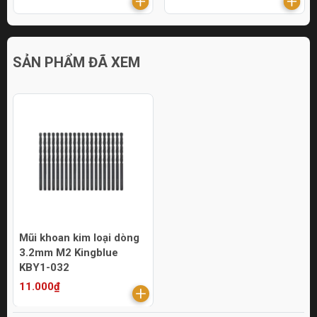
SẢN PHẨM ĐÃ XEM
Mũi khoan kim loại dòng
3.2mm M2 Kingblue
KBY1-032
11.000₫