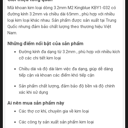
Mũi khoan kim loại dòng 3.2mm M2 Kingblue KBY1-032 có
đường kính 3.2mm và chiều dài 65mm , phù hợp với nhiều
loại kim loại khác nhau. Sản phẩm được sản xuất tại Trung
Quốc nhưng đảm bảo chất lượng theo thương hiệu Việt
Nam.
Những điểm nổi bật của sản phẩm
Đường kính đa dạng từ 3.2mm , phù hợp với nhiều kích
cỡ các chi tiết kim loại
Chiều dài và độ dài làm việc đa dạng, giúp dễ dàng
tiếp cận và khoan các điểm khó tiếp cận
Sản phẩm chất lượng, đảm bảo độ bền và độ chính
xác khi sử dụng
Ai nên mua sản phẩm này
Các thợ cơ khí, chuyên gia về kim loại
Các công ty sản xuất sản phẩm kim loại