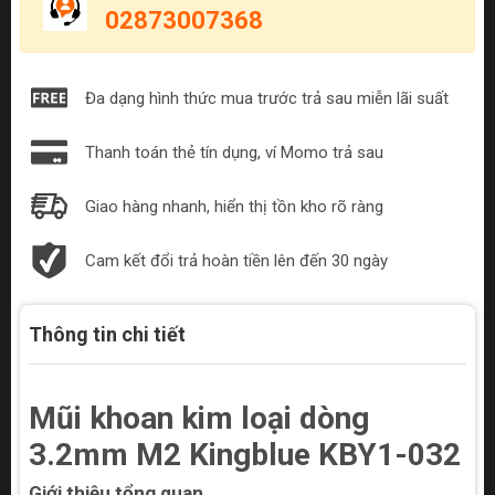
02873007368
Đa dạng hình thức mua trước trả sau miễn lãi suất
Thanh toán thẻ tín dụng, ví Momo trả sau
Giao hàng nhanh, hiển thị tồn kho rõ ràng
Cam kết đổi trả hoàn tiền lên đến 30 ngày
Thông tin chi tiết
Mũi khoan kim loại dòng
3.2mm M2 Kingblue KBY1-032
Giới thiệu tổng quan