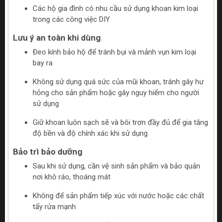
Các hộ gia đình có nhu cầu sử dụng khoan kim loại
trong các công việc DIY
Lưu ý an toàn khi dùng
Đeo kính bảo hộ để tránh bụi và mảnh vụn kim loại
bay ra
Không sử dụng quá sức của mũi khoan, tránh gây hư
hỏng cho sản phẩm hoặc gây nguy hiểm cho người
sử dụng
Giữ khoan luôn sạch sẽ và bôi trơn đầy đủ để gia tăng
độ bền và độ chính xác khi sử dụng
Bảo trì bảo dưỡng
Sau khi sử dụng, cần vệ sinh sản phẩm và bảo quản
nơi khô ráo, thoáng mát
Không để sản phẩm tiếp xúc với nước hoặc các chất
tẩy rửa mạnh