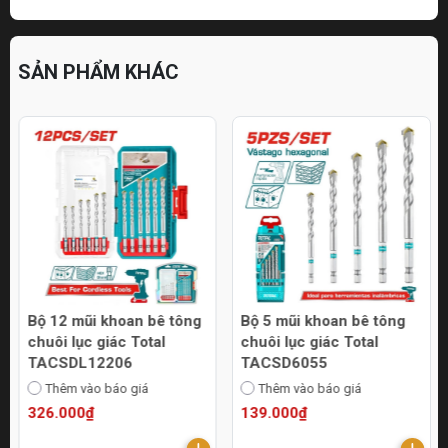
SẢN PHẨM KHÁC
Bộ 12 mũi khoan bê tông
Bộ 5 mũi khoan bê tông
chuôi lục giác Total
chuôi lục giác Total
TACSDL12206
TACSD6055
Thêm vào báo giá
Thêm vào báo giá
326.000₫
139.000₫