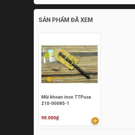
SẢN PHẨM ĐÃ XEM
Mũi khoan inox TTPusa
210-00085-1
90.000₫