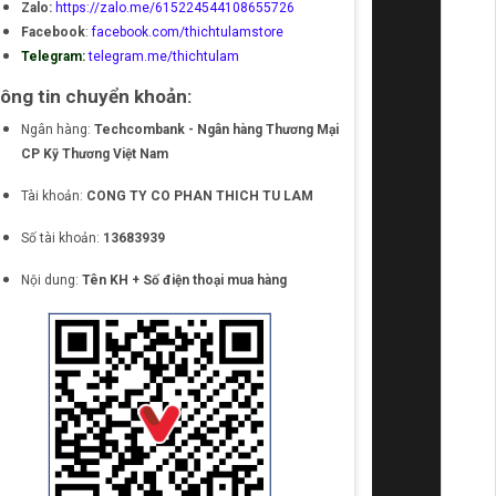
Zalo:
https://zalo.me/615224544108655726
Facebook
:
facebook.com/thichtulamstore
Telegram:
telegram.me/thichtulam
ông tin chuyển khoản:
Ngân hàng:
Techcombank - Ngân hàng Thương Mại
CP Kỹ Thương Việt Nam
Tài khoản:
CONG TY CO PHAN THICH TU LAM
Số tài khoản:
13683939
Nội dung:
Tên KH + Số điện thoại mua hàng