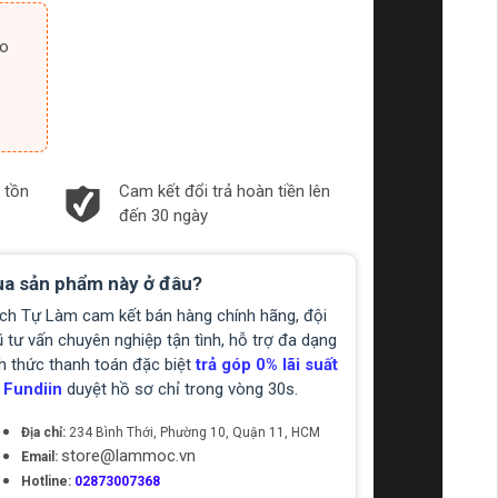
 tồn
Cam kết đổi trả hoàn tiền lên
đến 30 ngày
a sản phẩm này ở đâu?
ch Tự Làm cam kết bán hàng chính hãng, đội
 tư vấn chuyên nghiệp tận tình, hỗ trợ đa dạng
h thức thanh toán đặc biệt
trả góp 0% lãi suất
 Fundiin
duyệt hồ sơ chỉ trong vòng 30s.
Địa chỉ:
234 Bình Thới, Phường 10, Quận 11, HCM
store@lammoc.vn
Email:
Hotline:
02873007368