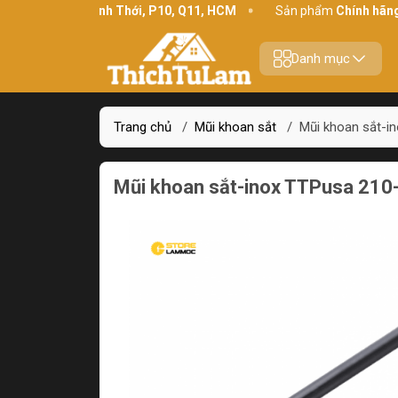
chỉ:
234 Bình Thới, P10, Q11, HCM
Sản phẩm
Chính hãng - Chất
Danh mục
Trang chủ
/
Mũi khoan sắt
/
Mũi khoan sắt-i
Mũi khoan sắt-inox TTPusa 210