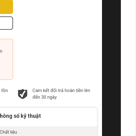
 tồn
Cam kết đổi trả hoàn tiền lên
đến 30 ngày
hông số kỹ thuật
Chất liệu
Th