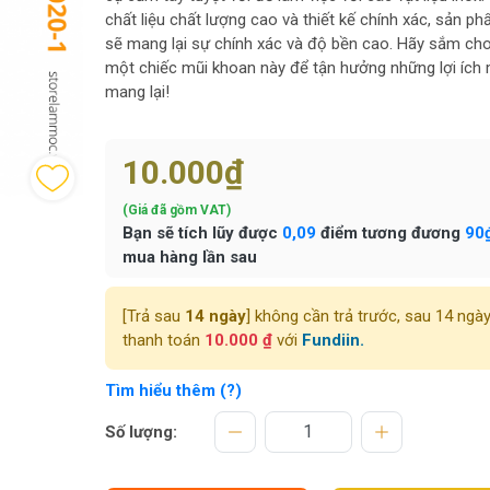
chất liệu chất lượng cao và thiết kế chính xác, sản p
sẽ mang lại sự chính xác và độ bền cao. Hãy sắm ch
một chiếc mũi khoan này để tận hưởng những lợi ích
mang lại!
10.000₫
(Giá đã gồm VAT)
Bạn sẽ tích lũy được
0,09
điểm tương đương
90
mua hàng lần sau
[Trả sau
14 ngày
] không cần trả trước, sau 14 ngà
thanh toán
10.000 ₫
với
Fundiin.
Tìm hiểu thêm (?)
Số lượng: