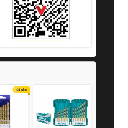
Có sẵn