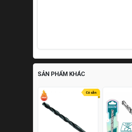
SẢN PHẨM KHÁC
Có sẵn
Có sẵn