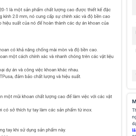
0-1 là một sản phẩm chất lượng cao được thiết kế đặc
ờng kính 2.0 mm, nó cung cấp sự chính xác và độ bền cao
ào hiệu suất của nó để hoàn thành các dự án khoan của
 khoan có khả năng chống mài mòn và độ bền cao.
hoan một cách chính xác và nhanh chóng trên các vật liệu
ại dự án và công việc khoan khác nhau.
TPusa, đảm bảo chất lượng và hiệu suất.
ần một mũi khoan chất lượng cao để làm việc với các vật
M
 có sở thích tự tay làm các sản phẩm từ inox.
T
ng
d
ng tay khi sử dụng sản phẩm này.
lã