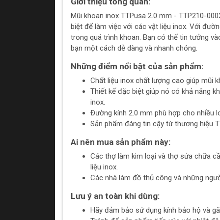
Giới thiệu tổng quan:
Mũi khoan inox TTPusa 2.0 mm - TTP210-0002
biệt để làm việc với các vật liệu inox. Với đư
trong quá trình khoan. Bạn có thể tin tưởng v
bạn một cách dễ dàng và nhanh chóng.
Những điểm nổi bật của sản phẩm:
Chất liệu inox chất lượng cao giúp mũi
Thiết kế đặc biệt giúp nó có khả năng k
inox.
Đường kính 2.0 mm phù hợp cho nhiều lo
Sản phẩm đáng tin cậy từ thương hiệu T
Ai nên mua sản phẩm này:
Các thợ làm kim loại và thợ sửa chữa c
liệu inox.
Các nhà làm đồ thủ công và những người
Lưu ý an toàn khi dùng:
Hãy đảm bảo sử dụng kính bảo hộ và gă