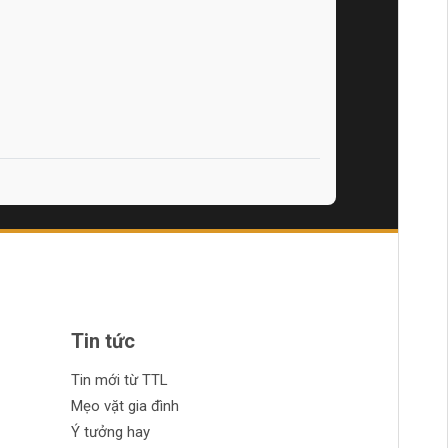
Tin tức
Tin mới từ TTL
Mẹo vặt gia đình
Ý tưởng hay