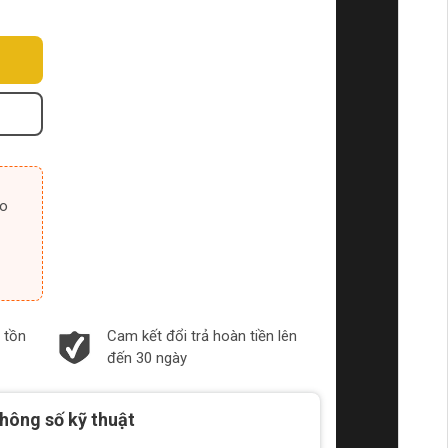
 tồn
Cam kết đổi trả hoàn tiền lên
đến 30 ngày
hông số kỹ thuật