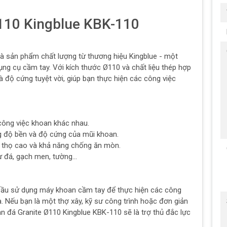
110 Kingblue KBK-110
à sản phẩm chất lượng từ thương hiệu Kingblue - một
dụng cụ cầm tay. Với kích thước Ø110 và chất liệu thép hợp
 độ cứng tuyệt vời, giúp bạn thực hiện các công việc
công việc khoan khác nhau.
ng độ bền và độ cứng của mũi khoan.
i thọ cao và khả năng chống ăn mòn.
ư đá, gạch men, tường...
ầu sử dụng máy khoan cầm tay để thực hiện các công
a. Nếu bạn là một thợ xây, kỹ sư công trình hoặc đơn giản
oan đá Granite Ø110 Kingblue KBK-110 sẽ là trợ thủ đắc lực