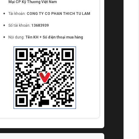
Mại CP Kỹ Thương Việt Nam
Tài khoản:
CONG TY CO PHAN THICH TU LAM
Số tài khoản:
13683939
Nội dung:
Tên KH + Số điện thoại mua hàng