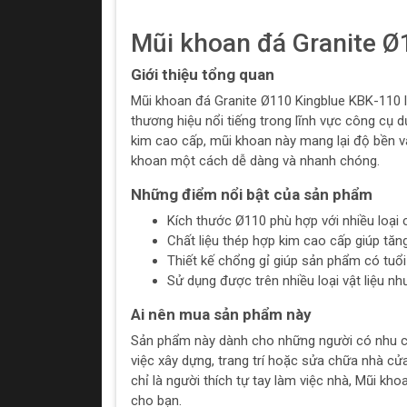
Mũi khoan đá Granite Ø
Giới thiệu tổng quan
Mũi khoan đá Granite Ø110 Kingblue KBK-110 l
thương hiệu nổi tiếng trong lĩnh vực công cụ 
kim cao cấp, mũi khoan này mang lại độ bền và
khoan một cách dễ dàng và nhanh chóng.
Những điểm nổi bật của sản phẩm
Kích thước Ø110 phù hợp với nhiều loại 
Chất liệu thép hợp kim cao cấp giúp tă
Thiết kế chổng gỉ giúp sản phẩm có tuổ
Sử dụng được trên nhiều loại vật liệu nh
Ai nên mua sản phẩm này
Sản phẩm này dành cho những người có nhu c
việc xây dựng, trang trí hoặc sửa chữa nhà cử
chỉ là người thích tự tay làm việc nhà, Mũi kh
cho bạn.