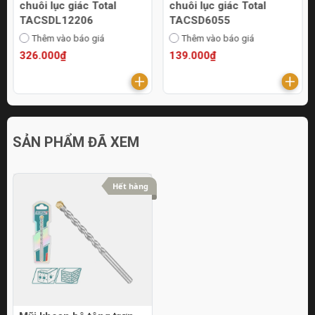
chuôi lục giác Total
chuôi lục giác Total
TACSDL12206
TACSD6055
Thêm vào báo giá
Thêm vào báo giá
326.000₫
139.000₫
SẢN PHẨM ĐÃ XEM
Hết hàng