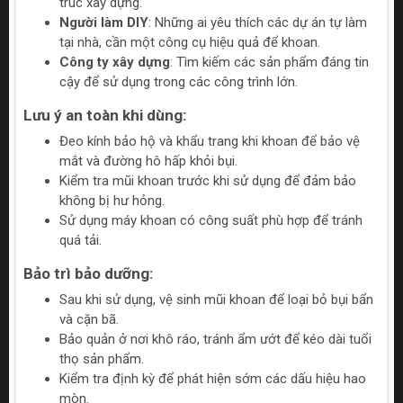
trúc xây dựng.
Người làm DIY
: Những ai yêu thích các dự án tự làm
tại nhà, cần một công cụ hiệu quả để khoan.
Công ty xây dựng
: Tìm kiếm các sản phẩm đáng tin
cậy để sử dụng trong các công trình lớn.
Lưu ý an toàn khi dùng:
Đeo kính bảo hộ và khẩu trang khi khoan để bảo vệ
mắt và đường hô hấp khỏi bụi.
Kiểm tra mũi khoan trước khi sử dụng để đảm bảo
không bị hư hỏng.
Sử dụng máy khoan có công suất phù hợp để tránh
quá tải.
Bảo trì bảo dưỡng:
Sau khi sử dụng, vệ sinh mũi khoan để loại bỏ bụi bẩn
và cặn bã.
Bảo quản ở nơi khô ráo, tránh ẩm ướt để kéo dài tuổi
thọ sản phẩm.
Kiểm tra định kỳ để phát hiện sớm các dấu hiệu hao
mòn.