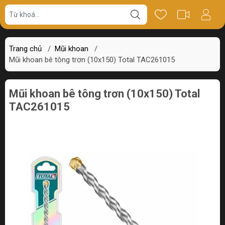
Giá bán
Miêu tả
Thông số
Review
Trang chủ
/
Mũi khoan
/
Mũi khoan bê tông trơn (10x150) Total TAC261015
Mũi khoan bê tông trơn (10x150) Total
TAC261015