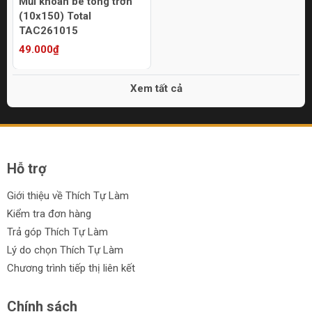
Mũi khoan bê tông trơn
(10x150) Total
TAC261015
49.000₫
Xem tất cả
Hỗ trợ
Giới thiệu về Thích Tự Làm
Kiểm tra đơn hàng
Trả góp Thích Tự Làm
Lý do chọn Thích Tự Làm
Chương trình tiếp thị liên kết
Chính sách