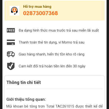
Hỗ trợ mua hàng
02873007368
Đa dạng hình thức mua trước trả sau miễn lãi suất
Thanh toán thẻ tín dụng, ví Momo trả sau
Giao hàng nhanh, hiển thị tồn kho rõ ràng
Cam kết đổi trả hoàn tiền lên đến 30 ngày
Thông tin chi tiết
Giới thiệu tổng quan:
Mũi khoan bê tông trơn Total TAC261015 được thiết kế để