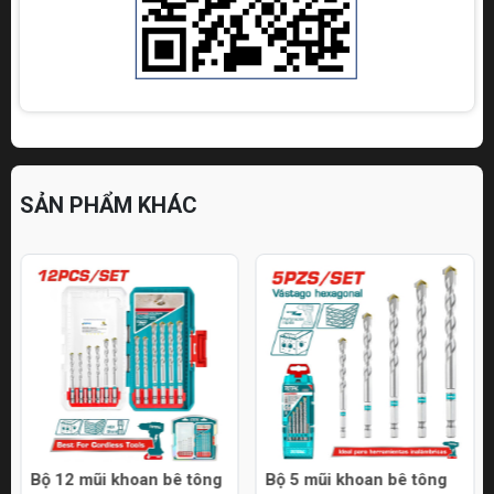
SẢN PHẨM KHÁC
Bộ 12 mũi khoan bê tông
Bộ 5 mũi khoan bê tông