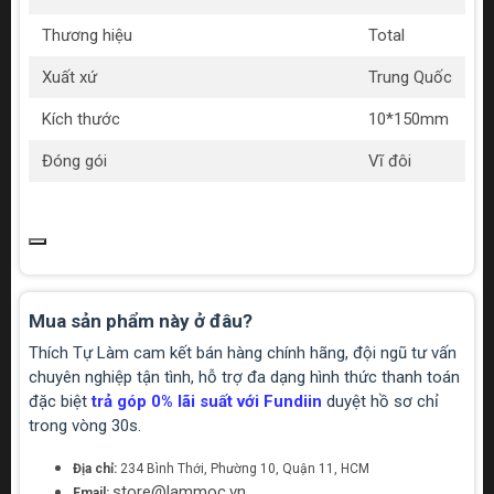
Thương hiệu
Total
Xuất xứ
Trung Quốc
Kích thước
10*150mm
Đóng gói
Vĩ đôi
Mua sản phẩm này ở đâu?
Thích Tự Làm cam kết bán hàng chính hãng, đội ngũ tư vấn
chuyên nghiệp tận tình, hỗ trợ đa dạng hình thức thanh toán
đặc biệt
trả góp 0% lãi suất với Fundiin
duyệt hồ sơ chỉ
trong vòng 30s.
Địa chỉ:
234 Bình Thới, Phường 10, Quận 11, HCM
store@lammoc.vn
Email: