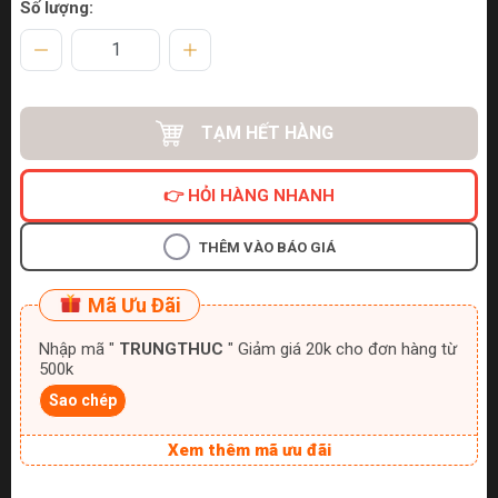
Số lượng:
TẠM HẾT HÀNG
👉 HỎI HÀNG NHANH
THÊM VÀO BÁO GIÁ
Mã Ưu Đãi
Nhập mã "
TRUNGTHUC
" Giảm giá 20k cho đơn hàng từ
500k
Sao chép
Xem thêm mã ưu đãi