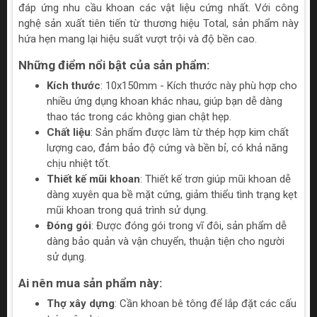
đáp ứng nhu cầu khoan các vật liệu cứng nhất. Với công
nghệ sản xuất tiên tiến từ thương hiệu Total, sản phẩm này
hứa hẹn mang lại hiệu suất vượt trội và độ bền cao.
Những điểm nổi bật của sản phẩm:
Kích thước
: 10x150mm - Kích thước này phù hợp cho
nhiều ứng dụng khoan khác nhau, giúp bạn dễ dàng
thao tác trong các không gian chật hẹp.
Chất liệu
: Sản phẩm được làm từ thép hợp kim chất
lượng cao, đảm bảo độ cứng và bền bỉ, có khả năng
chịu nhiệt tốt.
Thiết kế mũi khoan
: Thiết kế trơn giúp mũi khoan dễ
dàng xuyên qua bề mặt cứng, giảm thiểu tình trạng kẹt
mũi khoan trong quá trình sử dụng.
Đóng gói
: Được đóng gói trong vĩ đôi, sản phẩm dễ
dàng bảo quản và vận chuyển, thuận tiện cho người
sử dụng.
Ai nên mua sản phẩm này:
Thợ xây dựng
: Cần khoan bê tông để lắp đặt các cấu