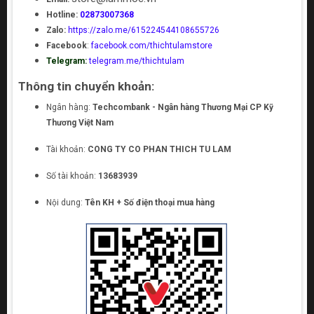
Hotline:
02873007368
Zalo:
https://zalo.me/615224544108655726
Facebook
:
facebook.com/thichtulamstore
Telegram:
telegram.me/thichtulam
Thông tin chuyển khoản:
Ngân hàng:
Techcombank - Ngân hàng Thương Mại CP Kỹ
Thương Việt Nam
Tài khoản:
CONG TY CO PHAN THICH TU LAM
Số tài khoản:
13683939
Nội dung:
Tên KH + Số điện thoại mua hàng