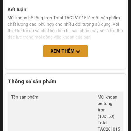
Kết luận:
Mũi khoan bê tông trơn Total TAC261015 là một sản phẩm
chất lượng cao, phù hợp cho nhiều đối tượng sử dụng. Với
thiết kế tối ưu và chất liệu bền bỉ, sản phẩm này sẽ là trợ thủ
đắc lực trong mọi công việc khoan của bạn.
XEM THÊM
Thông số sản phẩm
Tên sản phẩm
Mũi khoan
bê tông
trơn
(10x150)
Total
TAC261015