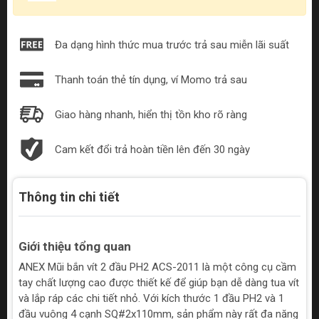
Đa dạng hình thức mua trước trả sau miễn lãi suất
Thanh toán thẻ tín dụng, ví Momo trả sau
Giao hàng nhanh, hiển thị tồn kho rõ ràng
Cam kết đổi trả hoàn tiền lên đến 30 ngày
Thông tin chi tiết
Giới thiệu tổng quan
ANEX Mũi bắn vít 2 đầu PH2 ACS-2011 là một công cụ cầm
tay chất lượng cao được thiết kế để giúp bạn dễ dàng tua vít
và lắp ráp các chi tiết nhỏ. Với kích thước 1 đầu PH2 và 1
đầu vuông 4 cạnh SQ#2x110mm, sản phẩm này rất đa năng