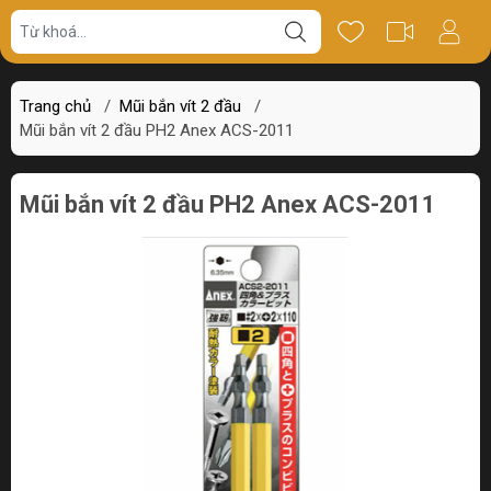
Giá bán
Miêu tả
Thông số
Review
Trang chủ
/
Mũi bắn vít 2 đầu
/
Mũi bắn vít 2 đầu PH2 Anex ACS-2011
Mũi bắn vít 2 đầu PH2 Anex ACS-2011