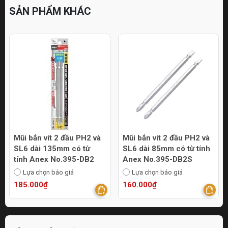
SẢN PHẨM KHÁC
Mũi bắn vít 2 đầu PH2 và
Mũi bắn vít 2 đầu PH2 và
SL6 dài 135mm có từ
SL6 dài 85mm có từ tính
tính Anex No.395-DB2
Anex No.395-DB2S
Lựa chọn báo giá
Lựa chọn báo giá
185.000₫
160.000₫