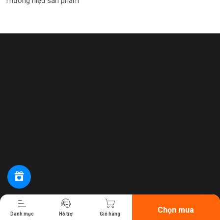
Thương hiệu sản phẩm
Tiến hành thanh toán
Chọn mua
Danh mục
Hỗ trợ
Giỏ hàng