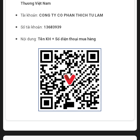
Thương Việt Nam
Tài khoản:
CONG TY CO PHAN THICH TU LAM
Số tài khoản:
13683939
Nội dung:
Tên KH + Số điện thoại mua hàng