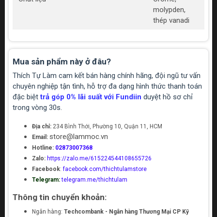
molypden,
thép vanadi
Mua sản phẩm này ở đâu?
Thích Tự Làm cam kết bán hàng chính hãng, đội ngũ tư vấn
chuyên nghiệp tận tình, hỗ trợ đa dạng hình thức thanh toán
đặc biệt
trả góp 0% lãi suất với Fundiin
duyệt hồ sơ chỉ
trong vòng 30s.
Địa chỉ:
234 Bình Thới, Phường 10, Quận 11, HCM
store@lammoc.vn
Email:
Hotline:
02873007368
Zalo:
https://zalo.me/615224544108655726
Facebook
:
facebook.com/thichtulamstore
Telegram:
telegram.me/thichtulam
Thông tin chuyển khoản:
Ngân hàng:
Techcombank - Ngân hàng Thương Mại CP Kỹ