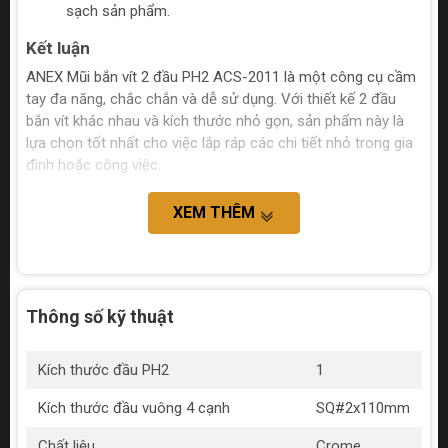
sạch sản phẩm.
Kết luận
ANEX Mũi bắn vít 2 đầu PH2 ACS-2011 là một công cụ cầm
tay đa năng, chắc chắn và dễ sử dụng. Với thiết kế 2 đầu
bắn vít khác nhau và kích thước nhỏ gọn, sản phẩm này là
lựa chọn tốt nhất cho việc lắp ráp các chi tiết nhỏ trong gia
đình hoặc công việc.
XEM THÊM
Thông số kỹ thuật
Kích thước đầu PH2
1
Kích thước đầu vuông 4 cạnh
SQ#2x110mm
Chất liệu
Crome,