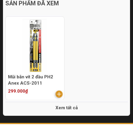
SẢN PHẨM ĐÃ XEM
Mũi bắn vít 2 đầu PH2
Anex ACS-2011
299.000₫
Xem tất cả