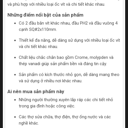
và phù hợp với nhiều loại ốc vít và chi tiết khác nhau.
Những điểm nổi bật của sản phẩm
Có 2 đầu bắn vít khác nhau, đầu PH2 và đầu vuông 4
cạnh SQ#2x110mm.
Thiết kế đa năng, dễ dàng sử dụng với nhiều loại ốc vít
và chi tiết khác nhau.
Chất liệu chắc chắn bao gồm Crome, molypden và
thép vanadi giúp sản phẩm bền và đáng tin cậy.
Sản phẩm có kích thước nhỏ gọn, dễ dàng mang theo
và sử dụng ở nhiều nơi khác nhau.
Ai nên mua sản phẩm này
Những người thường xuyên lắp ráp các chi tiết nhỏ
trong gia đình hoặc công việc.
Các thợ sửa chữa, thợ điện, thợ ống nước và các
nghề khác.