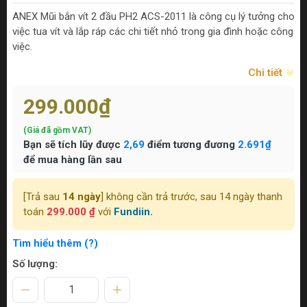
ANEX Mũi bắn vít 2 đầu PH2 ACS-2011 là công cụ lý tưởng cho
việc tua vít và lắp ráp các chi tiết nhỏ trong gia đình hoặc công
việc.
Chi tiết
299.000₫
(Giá đã gồm VAT)
Bạn sẽ tích lũy được
2,69
điểm tương đương
2.691₫
để mua hàng lần sau
[Trả sau
14 ngày
] không cần trả trước, sau 14 ngày thanh
toán
299.000 ₫
với
Fundiin.
Tìm hiểu thêm (?)
Số lượng: