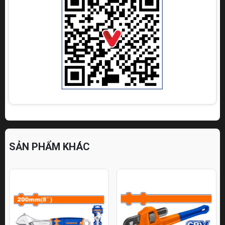
SẢN PHẨM KHÁC