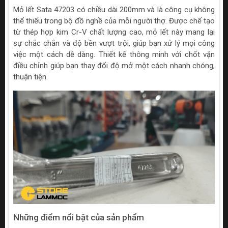
Mỏ lết Sata 47203 có chiều dài 200mm và là công cụ không
thể thiếu trong bộ đồ nghề của mỗi người thợ. Được chế tạo
từ thép hợp kim Cr-V chất lượng cao, mỏ lết này mang lại
sự chắc chắn và độ bền vượt trội, giúp bạn xử lý mọi công
việc một cách dễ dàng. Thiết kế thông minh với chốt vặn
điều chỉnh giúp bạn thay đổi độ mở một cách nhanh chóng,
thuận tiện.
Những điểm nổi bật của sản phẩm