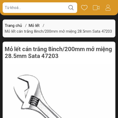
Giá bán
Miêu tả
Thông số
Review
Trang chủ
/
Mỏ lết
/
Mỏ lết cán trắng 8inch/200mm mở miệng 28.5mm Sata 47203
Mỏ lết cán trắng 8inch/200mm mở miệng
28.5mm Sata 47203