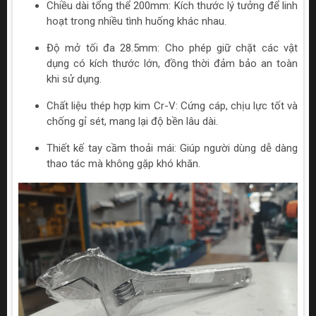
Chiều dài tổng thể 200mm: Kích thước lý tưởng để linh
hoạt trong nhiều tình huống khác nhau.
Độ mở tối đa 28.5mm: Cho phép giữ chặt các vật
dụng có kích thước lớn, đồng thời đảm bảo an toàn
khi sử dụng.
Chất liệu thép hợp kim Cr-V: Cứng cáp, chịu lực tốt và
chống gỉ sét, mang lại độ bền lâu dài.
Thiết kế tay cầm thoải mái: Giúp người dùng dễ dàng
thao tác mà không gặp khó khăn.