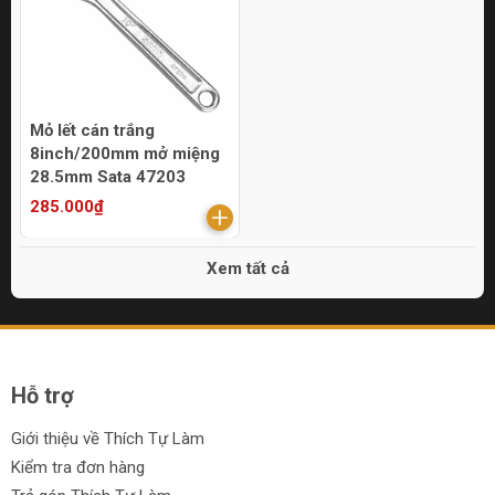
Mỏ lết cán trắng
8inch/200mm mở miệng
28.5mm Sata 47203
285.000₫
Xem tất cả
Hỗ trợ
Giới thiệu về Thích Tự Làm
Kiểm tra đơn hàng