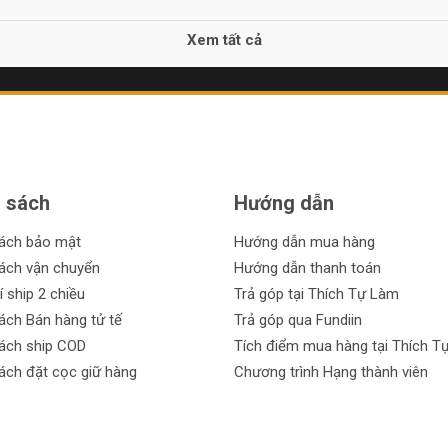
Xem tất cả
 sách
Hướng dẫn
sách bảo mật
Hướng dẫn mua hàng
ách vận chuyển
Hướng dẫn thanh toán
í ship 2 chiều
Trả góp tại Thích Tự Làm
ách Bán hàng tử tế
Trả góp qua Fundiin
ách ship COD
Tích điểm mua hàng tại Thích T
ách đặt cọc giữ hàng
Chương trình Hạng thành viên