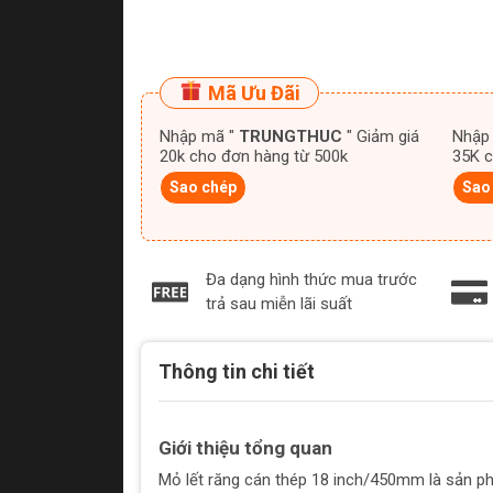
Mã Ưu Đãi
Nhập mã "
TRUNGTHUC
" Giảm giá
Nhập
20k cho đơn hàng từ 500k
35K c
Sao chép
Sao
Đa dạng hình thức mua trước
trả sau miễn lãi suất
Thông tin chi tiết
Giới thiệu tổng quan
Mỏ lết răng cán thép 18 inch/450mm là sản p