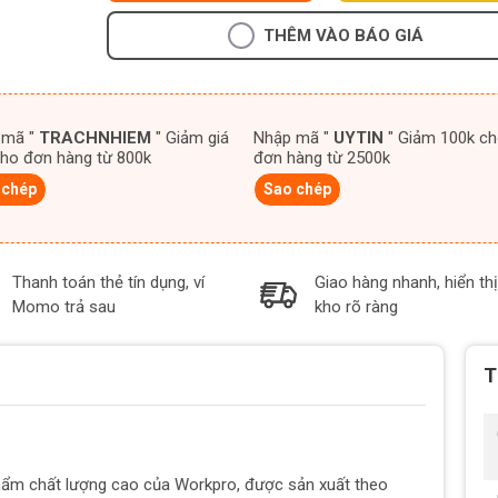
THÊM VÀO BÁO GIÁ
 mã "
TRACHNHIEM
" Giảm giá
Nhập mã "
UYTIN
" Giảm 100k cho
ho đơn hàng từ 800k
đơn hàng từ 2500k
 chép
Sao chép
Thanh toán thẻ tín dụng, ví
Giao hàng nhanh, hiển thị
Momo trả sau
kho rõ ràng
T
hẩm chất lượng cao của Workpro, được sản xuất theo