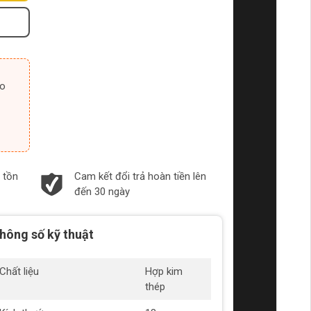
 tồn
Cam kết đổi trả hoàn tiền lên
đến 30 ngày
hông số kỹ thuật
Chất liệu
Hợp kim
thép