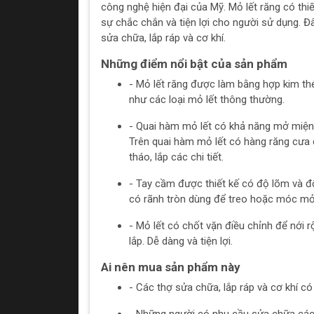
công nghệ hiện đại của Mỹ. Mỏ lết răng có thiế
sự chắc chắn và tiện lợi cho người sử dụng. 
sửa chữa, lắp ráp và cơ khí.
Những điểm nổi bật của sản phẩm
- Mỏ lết răng được làm bằng hợp kim th
như các loại mỏ lết thông thường.
- Quai hàm mỏ lết có khả năng mở miệng
Trên quai hàm mỏ lết có hàng răng cưa 
tháo, lắp các chi tiết.
- Tay cầm được thiết kế có độ lõm và độ 
có rãnh tròn dùng để treo hoặc móc mỏ 
- Mỏ lết có chốt vặn điều chỉnh để nới r
lắp. Dễ dàng và tiện lợi.
Ai nên mua sản phẩm này
- Các thợ sửa chữa, lắp ráp và cơ khí có