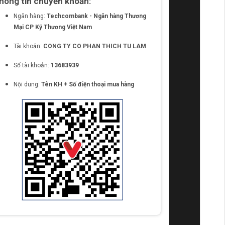
hông tin chuyển khoản:
Ngân hàng:
Techcombank - Ngân hàng Thương
Mại CP Kỹ Thương Việt Nam
Tài khoản:
CONG TY CO PHAN THICH TU LAM
Số tài khoản:
13683939
Nội dung:
Tên KH + Số điện thoại mua hàng