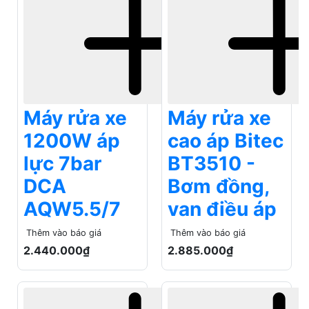
Máy rửa xe
Máy rửa xe
1200W áp
cao áp Bitec
lực 7bar
BT3510 -
DCA
Bơm đồng,
AQW5.5/7
van điều áp
Thêm vào báo giá
Thêm vào báo giá
2.440.000₫
2.885.000₫