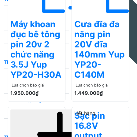
Thước ke Wadfow
Thước ke Workpro
Thước ke Total
Thước ke Ingco
Thước cặp
Thước cặp Kingblue
Thước cặp Workpro
Thước cặp Ingco
Thước cặp Total
Thước cặp Meifeng
Sfunpro