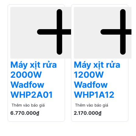
Máy xịt rửa
Máy xịt rửa
2000W
1200W
Wadfow
Wadfow
WHP2A01
WHP1A12
Thêm vào báo giá
Thêm vào báo giá
6.770.000₫
2.170.000₫
MÁY CÂN MỰC
Có sẵn
Có sẵn