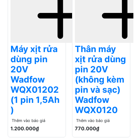
Máy xịt rửa
Thân máy
dùng pin
xịt rửa dùng
20V
pin 20V
Wadfow
(không kèm
WQX01202
pin và sạc)
(1 pin 1,5Ah
Wadfow
)
WQX0120
Thêm vào báo giá
Thêm vào báo giá
1.200.000₫
770.000₫