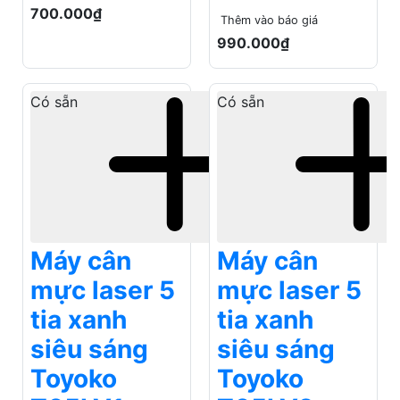
Máy cân
Máy cân
mực laser 5
mực laser 5
tia xanh
tia xanh
siêu sáng
siêu sáng
Toyoko
Toyoko
T05LV1
T05LV2
Thêm vào báo giá
Thêm vào báo giá
1.300.000₫
1.650.000₫