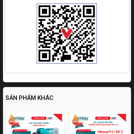
SẢN PHẨM KHÁC