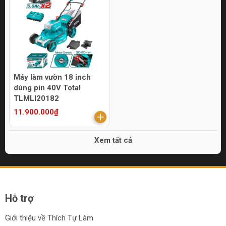
Máy làm vườn 18 inch
dùng pin 40V Total
TLMLI20182
11.900.000₫
Xem tất cả
Hỗ trợ
Giới thiệu về Thích Tự Làm