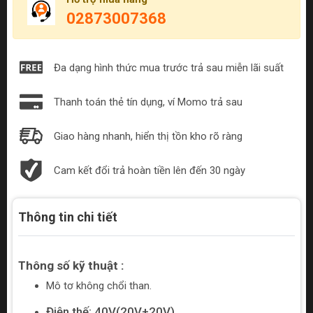
02873007368
Đa dạng hình thức mua trước trả sau miễn lãi suất
Thanh toán thẻ tín dụng, ví Momo trả sau
Giao hàng nhanh, hiển thị tồn kho rõ ràng
Cam kết đổi trả hoàn tiền lên đến 30 ngày
Thông tin chi tiết
Thông số kỹ thuật :
Mô tơ không chổi than.
Điện thế: 40V(20V+20V)