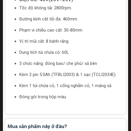
Tốc độ không tải: 2800rpm.
Đường kính cắt tối đa: 460mm
Phạm vi chiều cao cắt: 30-80mm
Vị trí mũi cắt: 8 bánh răng.
Dung tích túi chứa cỏ: 60L
3 chức năng: đóng bao/ che phủ/ xả bên
Kèm 2 pin 5.0Ah (TFBLI2003) & 1 sạc (TCLI2034E).
Kèm 1 túi chứa cỏ, 1 cổng nghiền cỏ, 1 máng xả
Đóng gói trong hộp màu
Mua sản phẩm này ở đâu?