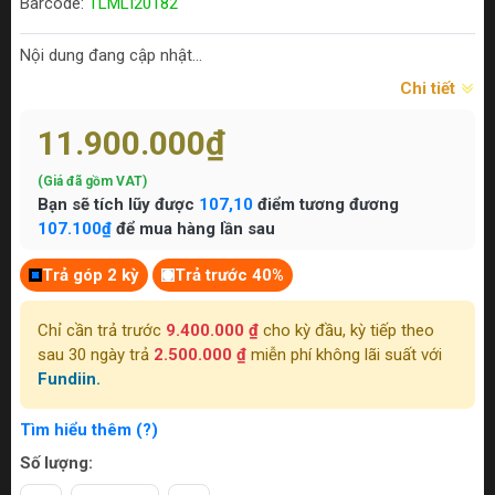
Barcode:
TLMLI20182
Nội dung đang cập nhật...
Chi tiết
11.900.000₫
(Giá đã gồm VAT)
Bạn sẽ tích lũy được
107,10
điểm tương đương
107.100₫
để mua hàng lần sau
Trả góp 2 kỳ
Trả trước 40%
Chỉ cần trả trước
9.400.000 ₫
cho kỳ đầu, kỳ tiếp theo
sau 30 ngày trả
2.500.000 ₫
miễn phí không lãi suất với
Fundiin.
Tìm hiểu thêm (?)
Số lượng: