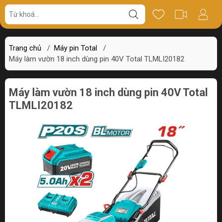
Giá bán
Miêu tả
Review
Trang chủ
/
Máy pin Total
/
Máy làm vườn 18 inch dùng pin 40V Total TLMLI20182
Máy làm vườn 18 inch dùng pin 40V Total
TLMLI20182