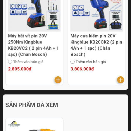
Máy bắt vít pin 20V
Máy cưa kiếm pin 20V
250Nm Kingblue
Kingblue KB20CK2 (2 pin
KB20VC2 ( 2 pin 4Ah + 1
4Ah + 1 sạc) (Chân
sạc) (Chân Bosch)
Bosch)
Thêm vào báo giá
Thêm vào báo giá
2.805.000₫
3.806.000₫
SẢN PHẨM ĐÃ XEM