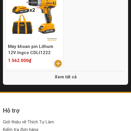
Máy khoan pin Lithum
12V Ingco CDLI1222
1.562.000₫
Xem tất cả
Hỗ trợ
Giới thiệu về Thích Tự Làm
Kiểm tra đơn hàng