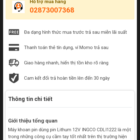
Hỗ trợ mua hàng
02873007368
Đa dạng hình thức mua trước trả sau miễn lãi suất
Thanh toán thẻ tín dụng, ví Momo trả sau
Giao hàng nhanh, hiển thị tồn kho rõ ràng
Cam kết đổi trả hoàn tiền lên đến 30 ngày
Thông tin chi tiết
Giới thiệu tổng quan
Máy khoan pin dùng pin Lithum 12V INGCO CDLI1222 là một
trong những công cụ cầm tay tốt nhất trên thị trường hiện