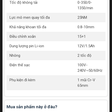
Tốc độ không tải
0-350/0-
1350/min
Lực mô men quay tối đa
25NM
Khả năng khoan tối đa
0.8-10mm
Điều chỉnh xoắn
15+1
Dung lượng pin Li-ion
12V/1.5Ah
Nhông
2 tốc độ
Điện thế sạc
100V-
240V~50/60Hz
Phụ kiện đi kèm
1 mũi Cr-V
65mm
Mua sản phẩm này ở đâu?