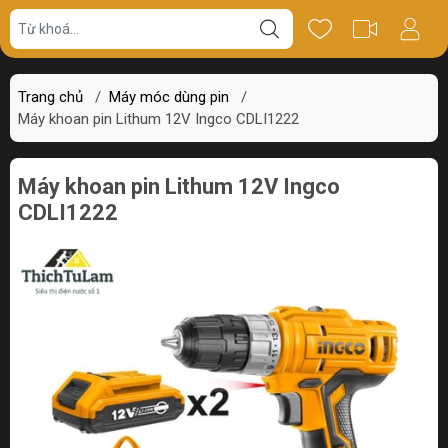
Giá bán
Miêu tả
Thông số
Review
Trang chủ
/
Máy móc dùng pin
/
Máy khoan pin Lithum 12V Ingco CDLI1222
Máy khoan pin Lithum 12V Ingco
CDLI1222