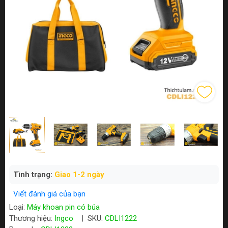
Tình trạng:
Giao 1-2 ngày
Viết đánh giá của bạn
Loại:
Máy khoan pin có búa
Thương hiệu:
Ingco
|
SKU:
CDLI1222