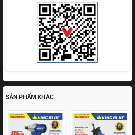
SẢN PHẨM KHÁC