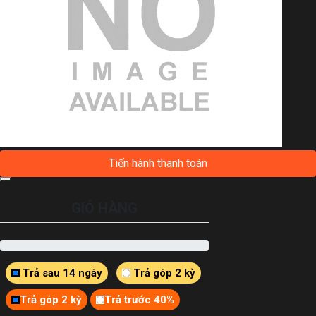
Tiến hành thanh toán
GIỎ HÀNG
Trả sau 14 ngày
Trả góp 2 kỳ
Trả góp 2 kỳ
Trả trước 40%