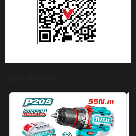
SẢN PHẨM KHÁC