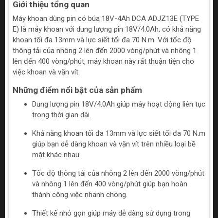
Giới thiệu tổng quan
Máy khoan dùng pin có búa 18V-4Ah DCA ADJZ13E (TYPE
E) là máy khoan với dung lượng pin 18V/4.0Ah, có khả năng
khoan tối đa 13mm và lực siết tối đa 70 N.m. Với tốc độ
thông tải của nhông 2 lên đến 2000 vòng/phút và nhông 1
lên đến 400 vòng/phút, máy khoan này rất thuận tiện cho
việc khoan và vặn vít.
Những điểm nổi bật của sản phẩm
Dung lượng pin 18V/4.0Ah giúp máy hoạt động liên tục
trong thời gian dài.
Khả năng khoan tối đa 13mm và lực siết tối đa 70 N.m
giúp bạn dễ dàng khoan và vặn vít trên nhiều loại bề
mặt khác nhau.
Tốc độ thông tải của nhông 2 lên đến 2000 vòng/phút
và nhông 1 lên đến 400 vòng/phút giúp bạn hoàn
thành công việc nhanh chóng.
Thiết kế nhỏ gọn giúp máy dễ dàng sử dụng trong