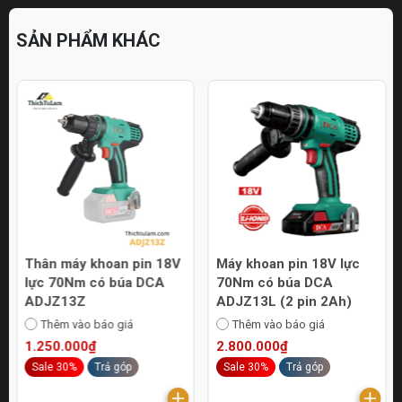
SẢN PHẨM KHÁC
Thân máy khoan pin 18V
Máy khoan pin 18V lực
lực 70Nm có búa DCA
70Nm có búa DCA
ADJZ13Z
ADJZ13L (2 pin 2Ah)
Thêm vào báo giá
Thêm vào báo giá
1.250.000₫
2.800.000₫
Sale 30%
Trả góp
Sale 30%
Trả góp