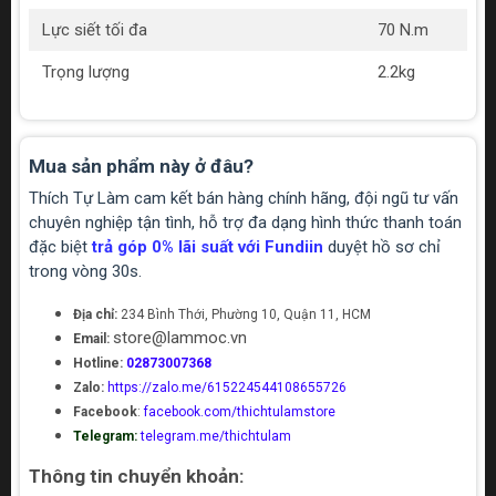
Lực siết tối đa
70 N.m
Trọng lượng
2.2kg
Mua sản phẩm này ở đâu?
Thích Tự Làm cam kết bán hàng chính hãng, đội ngũ tư vấn
chuyên nghiệp tận tình, hỗ trợ đa dạng hình thức thanh toán
đặc biệt
trả góp 0% lãi suất với Fundiin
duyệt hồ sơ chỉ
trong vòng 30s.
Địa chỉ:
234 Bình Thới, Phường 10, Quận 11, HCM
store@lammoc.vn
Email:
Hotline:
02873007368
Zalo:
https://zalo.me/615224544108655726
Facebook
:
facebook.com/thichtulamstore
Telegram:
telegram.me/thichtulam
Thông tin chuyển khoản: