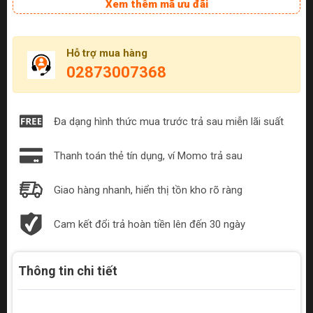
Xem thêm mã ưu đãi
Hỗ trợ mua hàng
02873007368
Đa dạng hình thức mua trước trả sau miễn lãi suất
Thanh toán thẻ tín dụng, ví Momo trả sau
Giao hàng nhanh, hiển thị tồn kho rõ ràng
Cam kết đổi trả hoàn tiền lên đến 30 ngày
Thông tin chi tiết