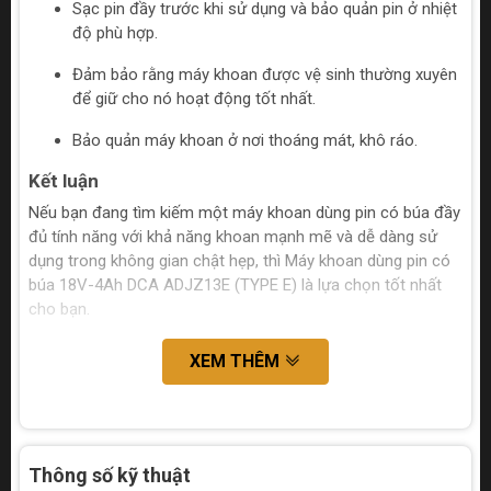
Sạc pin đầy trước khi sử dụng và bảo quản pin ở nhiệt
độ phù hợp.
Đảm bảo rằng máy khoan được vệ sinh thường xuyên
để giữ cho nó hoạt động tốt nhất.
Bảo quản máy khoan ở nơi thoáng mát, khô ráo.
Kết luận
Nếu bạn đang tìm kiếm một máy khoan dùng pin có búa đầy
đủ tính năng với khả năng khoan mạnh mẽ và dễ dàng sử
dụng trong không gian chật hẹp, thì Máy khoan dùng pin có
búa 18V-4Ah DCA ADJZ13E (TYPE E) là lựa chọn tốt nhất
cho bạn.
XEM THÊM
Thông số kỹ thuật