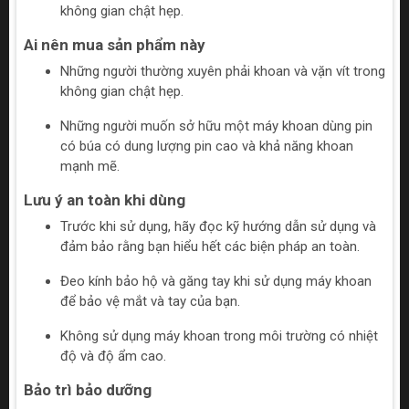
không gian chật hẹp.
Ai nên mua sản phẩm này
Những người thường xuyên phải khoan và vặn vít trong
không gian chật hẹp.
Những người muốn sở hữu một máy khoan dùng pin
có búa có dung lượng pin cao và khả năng khoan
mạnh mẽ.
Lưu ý an toàn khi dùng
Trước khi sử dụng, hãy đọc kỹ hướng dẫn sử dụng và
đảm bảo rằng bạn hiểu hết các biện pháp an toàn.
Đeo kính bảo hộ và găng tay khi sử dụng máy khoan
để bảo vệ mắt và tay của bạn.
Không sử dụng máy khoan trong môi trường có nhiệt
độ và độ ẩm cao.
Bảo trì bảo dưỡng