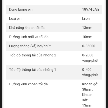
Dung lượng pin
18V/4.0Ah
Loại pin
Liion
Khả năng khoan tối đa
13mm
Đường kính mũi vít tối đa
10mm
Lượng thông (xả) hơi/phút
0-36000
Tốc độ thông tải của nhông 2
0-2000
vòng/phút
Tốc độ thông tải của nhông 1
0-400
vòng/phút
Đường kính khoan tối đa
Khoan gỗ:
38mm,
Khoan
sắt:
13mm