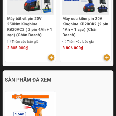
Máy bắt vít pin 20V
Máy cưa kiếm pin 20V
250Nm Kingblue
Kingblue KB20CK2 (2 pin
KB20VC2 ( 2 pin 4Ah + 1
4Ah + 1 sạc) (Chân
sạc) (Chân Bosch)
Bosch)
Thêm vào báo giá
Thêm vào báo giá
2.805.000₫
3.806.000₫
SẢN PHẨM ĐÃ XEM