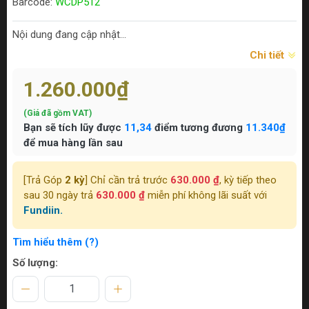
Barcode:
WCDP512
Nội dung đang cập nhật...
Chi tiết
1.260.000₫
(Giá đã gồm VAT)
Bạn sẽ tích lũy được
11,34
điểm tương đương
11.340₫
để mua hàng lần sau
[Trả Góp
2 kỳ
] Chỉ cần trả trước
630.000 ₫
, kỳ tiếp theo
sau 30 ngày trả
630.000 ₫
miễn phí không lãi suất với
Fundiin.
Tìm hiểu thêm (?)
Số lượng: