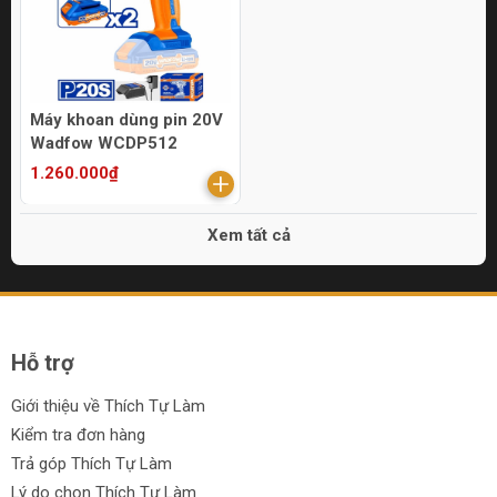
Máy khoan dùng pin 20V
Wadfow WCDP512
1.260.000₫
Xem tất cả
Hỗ trợ
Giới thiệu về Thích Tự Làm
Kiểm tra đơn hàng
Trả góp Thích Tự Làm
Lý do chọn Thích Tự Làm