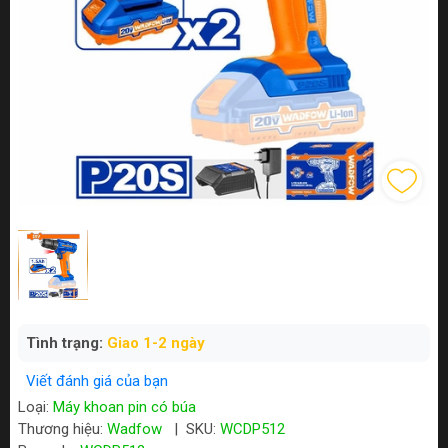
Tình trạng:
Giao 1-2 ngày
Viết đánh giá của bạn
Loại:
Máy khoan pin có búa
Thương hiệu:
Wadfow
|
SKU:
WCDP512