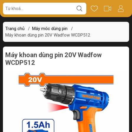
Giá bán
Miêu tả
Review
Trang chủ
/
Máy móc dùng pin
/
Máy khoan dùng pin 20V Wadfow WCDP512
Máy khoan dùng pin 20V Wadfow
WCDP512