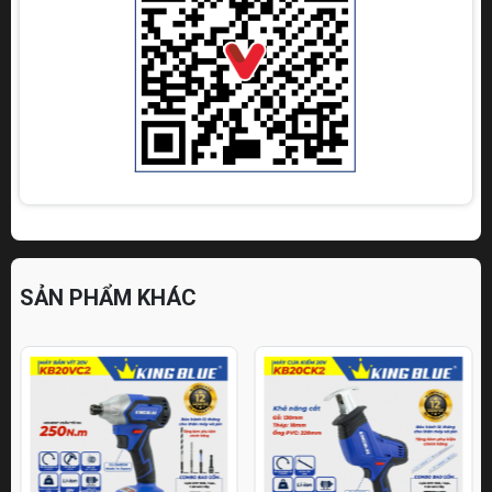
SẢN PHẨM KHÁC