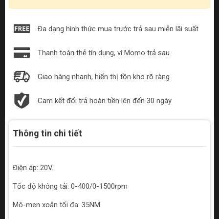
Đa dạng hình thức mua trước trả sau miễn lãi suất
Thanh toán thẻ tín dụng, ví Momo trả sau
Giao hàng nhanh, hiển thị tồn kho rõ ràng
Cam kết đổi trả hoàn tiền lên đến 30 ngày
Thông tin chi tiết
Điện áp: 20V.
Tốc độ không tải: 0-400/0-1500rpm
Mô-men xoắn tối đa: 35NM.