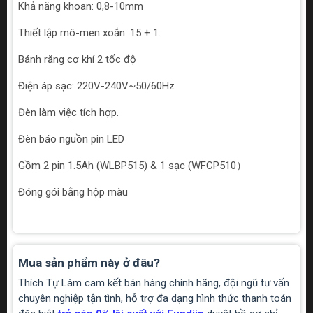
Khả năng khoan: 0,8-10mm
Thiết lập mô-men xoắn: 15 + 1.
Bánh răng cơ khí 2 tốc độ
Điện áp sạc: 220V-240V~50/60Hz
Đèn làm việc tích hợp.
Đèn báo nguồn pin LED
Gồm 2 pin 1.5Ah (WLBP515) & 1 sạc (WFCP510）
Đóng gói bằng hộp màu
Mua sản phẩm này ở đâu?
Thích Tự Làm cam kết bán hàng chính hãng, đội ngũ tư vấn
chuyên nghiệp tận tình, hỗ trợ đa dạng hình thức thanh toán