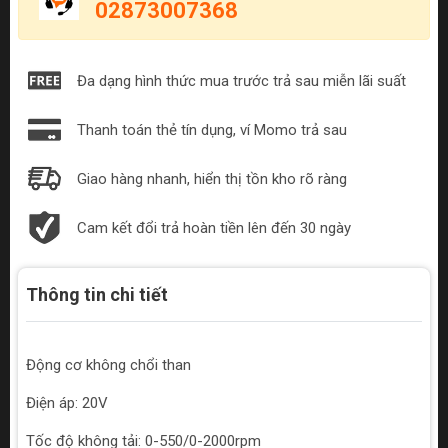
02873007368
Đa dạng hình thức mua trước trả sau miễn lãi suất
Thanh toán thẻ tín dụng, ví Momo trả sau
Giao hàng nhanh, hiển thị tồn kho rõ ràng
Cam kết đổi trả hoàn tiền lên đến 30 ngày
Thông tin chi tiết
Động cơ không chổi than
Điện áp: 20V
Tốc độ không tải: 0-550/0-2000rpm