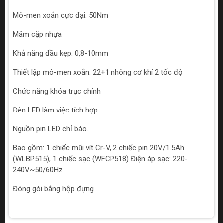
Mô-men xoắn cực đại: 50Nm
Măm cặp nhựa
Khả năng đầu kẹp: 0,8-10mm
Thiết lập mô-men xoắn: 22+1 nhông cơ khí 2 tốc độ
Chức năng khóa trục chính
Đèn LED làm việc tích hợp
Nguồn pin LED chỉ báo.
Bao gồm: 1 chiếc mũi vít Cr-V, 2 chiếc pin 20V/1.5Ah
(WLBP515), 1 chiếc sạc (WFCP518) Điện áp sạc: 220-
240V~50/60Hz
Đóng gói bằng hộp đựng