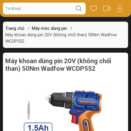
Giá bán
Miêu tả
Review
Trang chủ
/
Máy móc dùng pin
/
Máy khoan dùng pin 20V (không chổi than) 50Nm Wadfow
WCDP552
Máy khoan dùng pin 20V (không chổi
than) 50Nm Wadfow WCDP552