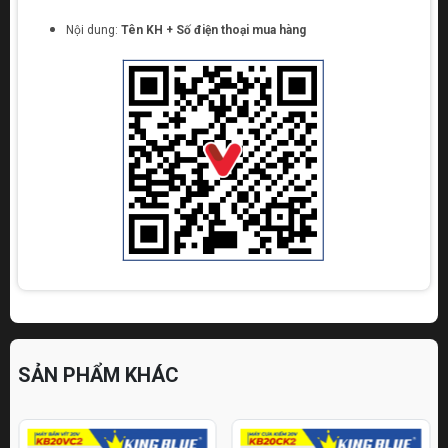
Nội dung:
Tên KH + Số điện thoại mua hàng
SẢN PHẨM KHÁC