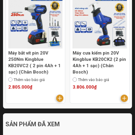
Máy bắt vít pin 20V
Máy cưa kiếm pin 20V
250Nm Kingblue
Kingblue KB20CK2 (2 pin
KB20VC2 ( 2 pin 4Ah + 1
4Ah + 1 sạc) (Chân
sạc) (Chân Bosch)
Bosch)
Thêm vào báo giá
Thêm vào báo giá
2.805.000₫
3.806.000₫
SẢN PHẨM ĐÃ XEM