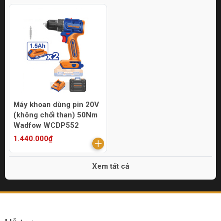
Máy khoan dùng pin 20V
(không chổi than) 50Nm
Wadfow WCDP552
1.440.000₫
Xem tất cả