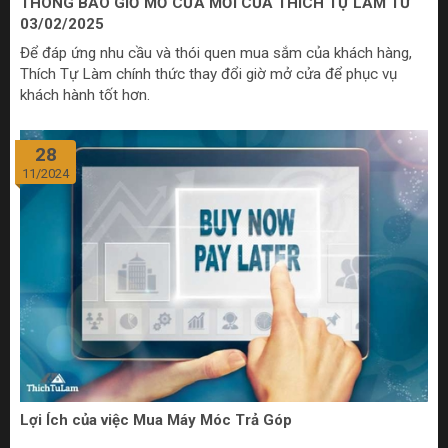
THÔNG BÁO GIỜ MỞ CỬA MỚI CỦA THÍCH TỰ LÀM TỪ
03/02/2025
Để đáp ứng nhu cầu và thói quen mua sắm của khách hàng,
Thích Tự Làm chính thức thay đổi giờ mở cửa để phục vụ
khách hành tốt hơn.
28
11/2024
Lợi Ích của việc Mua Máy Móc Trả Góp