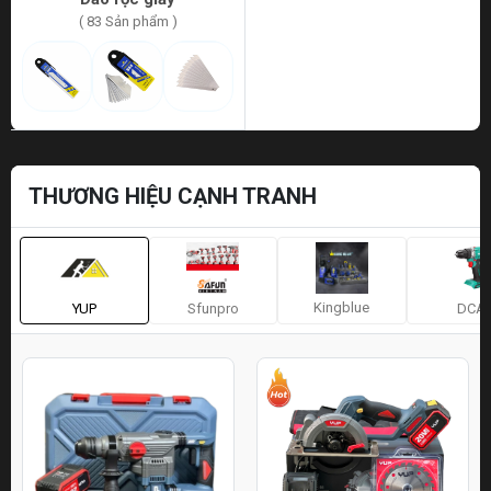
( 83 Sản phẩm )
THƯƠNG HIỆU CẠNH TRANH
Kingblue
YUP
Sfunpro
DCA