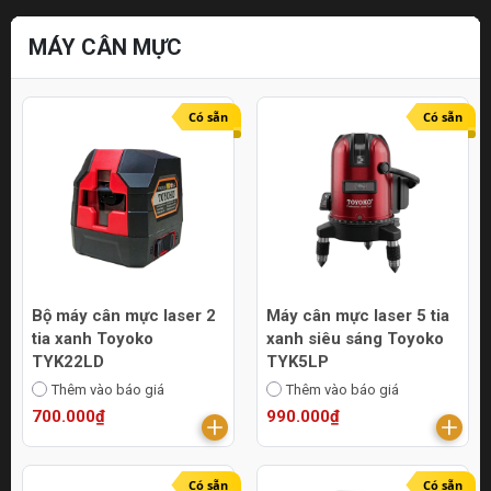
MÁY CÂN MỰC
Có sẵn
Có sẵn
Bộ máy cân mực laser 2
Máy cân mực laser 5 tia
tia xanh Toyoko
xanh siêu sáng Toyoko
TYK22LD
TYK5LP
Thêm vào báo giá
Thêm vào báo giá
700.000₫
990.000₫
Có sẵn
Có sẵn