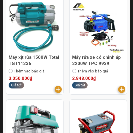
Máy xịt rửa 1500W Total
Máy rửa xe có chỉnh áp
TGT11236
2200W TPC 9939
Thêm vào báo giá
Thêm vào báo giá
3.050.000₫
2.848.000₫
Giá tốt
Giá tốt