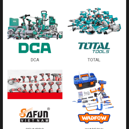
DCA
TOTAL