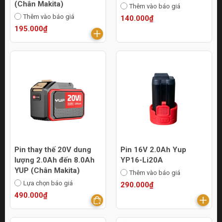
(Chân Makita)
Thêm vào báo giá
Thêm vào báo giá
140.000₫
195.000₫
Pin thay thế 20V dung
Pin 16V 2.0Ah Yup
lượng 2.0Ah đến 8.0Ah
YP16-Li20A
YUP (Chân Makita)
Thêm vào báo giá
Lựa chọn báo giá
290.000₫
490.000₫