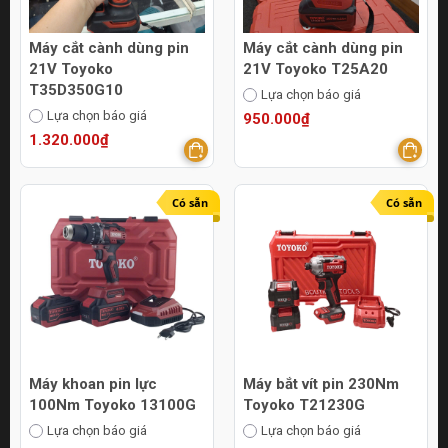
Máy cắt cành dùng pin
Máy cắt cành dùng pin
21V Toyoko
21V Toyoko T25A20
T35D350G10
Lựa chọn báo giá
Lựa chọn báo giá
950.000₫
1.320.000₫
Có sẵn
Có sẵn
Máy khoan pin lực
Máy bắt vít pin 230Nm
100Nm Toyoko 13100G
Toyoko T21230G
Lựa chọn báo giá
Lựa chọn báo giá