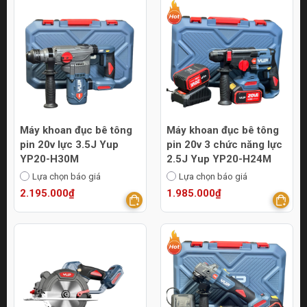
Máy khoan đục bê tông
Máy khoan đục bê tông
pin 20v lực 3.5J Yup
pin 20v 3 chức năng lực
YP20-H30M
2.5J Yup YP20-H24M
Lựa chọn báo giá
Lựa chọn báo giá
2.195.000₫
1.985.000₫