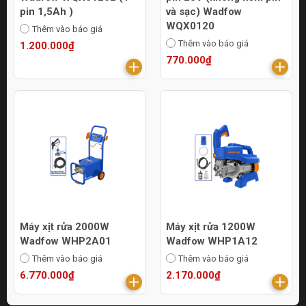
pin 1,5Ah )
và sạc) Wadfow
WQX0120
Thêm vào báo giá
Thêm vào báo giá
1.200.000₫
770.000₫
Máy xịt rửa 2000W
Máy xịt rửa 1200W
Wadfow WHP2A01
Wadfow WHP1A12
Thêm vào báo giá
Thêm vào báo giá
6.770.000₫
2.170.000₫