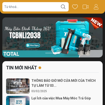
TIN MỚI NHẤT
THÔNG BÁO GIỜ MỞ CỬA MỚI CỦA THÍCH
TỰ LÀM TỪ 03...
03/02/2025
Lợi Ích của việc Mua Máy Móc Trả Góp