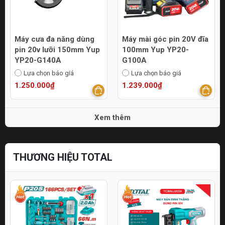
Máy cưa đa năng dùng
Máy mài góc pin 20V đĩa
pin 20v lưỡi 150mm Yup
100mm Yup YP20-
YP20-G140A
G100A
Lựa chọn báo giá
Lựa chọn báo giá
1.250.000₫
1.239.000₫
Xem thêm
THƯƠNG HIỆU TOTAL