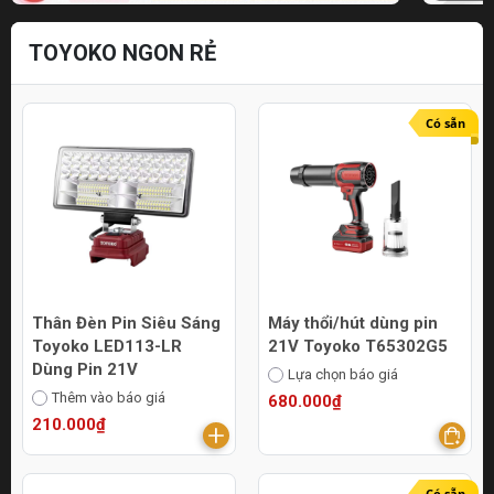
TOYOKO NGON RẺ
Có sẵn
Thân Đèn Pin Siêu Sáng
Máy thổi/hút dùng pin
Toyoko LED113-LR
21V Toyoko T65302G5
Dùng Pin 21V
Lựa chọn báo giá
Thêm vào báo giá
680.000₫
210.000₫
Có sẵn