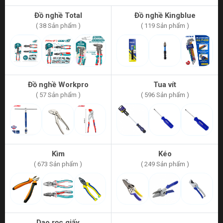
Đồ nghề Total
Đồ nghề Kingblue
( 38 Sản phẩm )
( 119 Sản phẩm )
Đồ nghề Workpro
Tua vít
( 57 Sản phẩm )
( 596 Sản phẩm )
Kìm
Kéo
( 673 Sản phẩm )
( 249 Sản phẩm )
Dao rọc giấy