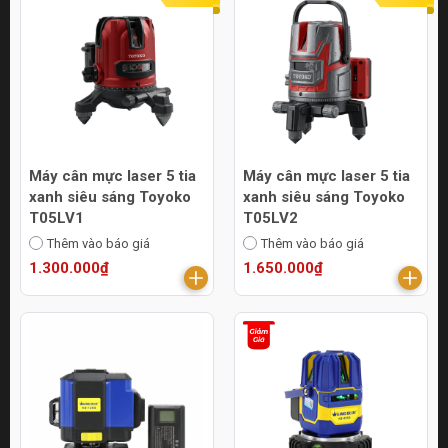
Máy cân mực laser 5 tia
Máy cân mực laser 5 tia
xanh siêu sáng Toyoko
xanh siêu sáng Toyoko
T05LV1
T05LV2
Thêm vào báo giá
Thêm vào báo giá
1.300.000₫
1.650.000₫