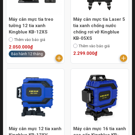
Máy cân mực tia treo
Máy cân mực tia Laser 5
tường 12 tia xanh
tia xanh chống nước
Kingblue KB-12XS
chống rơi vỡ Kingblue
KB-05XS
Thêm vào báo giá
Thêm vào báo giá
2.050.000₫
2.299.000₫
Bảo hành 12 tháng
Máy cân mực 12 tia xanh
Máy cân mực 16 tia xanh
Kingblue KB-12XV
cao cấp Kingblue KB-