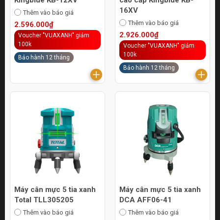
16XV
Thêm vào báo giá
Thêm vào báo giá
2.596.000₫
2.926.000₫
Voucher "VUAXANH" giảm
100k
Voucher "VUAXANH" giảm
100k
Bảo hành 12 tháng
Bảo hành 12 tháng
Máy cân mực 5 tia xanh
Máy cân mực 5 tia xanh
Total TLL305205
DCA AFF06-41
Thêm vào báo giá
Thêm vào báo giá