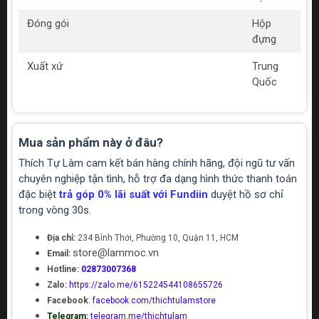
Đóng gói
Hộp
đựng
Xuất xứ
Trung
Quốc
Mua sản phẩm này ở đâu?
Thích Tự Làm cam kết bán hàng chính hãng, đội ngũ tư vấn
chuyên nghiệp tận tình, hỗ trợ đa dạng hình thức thanh toán
đặc biệt
trả góp 0% lãi suất với Fundiin
duyệt hồ sơ chỉ
trong vòng 30s.
Địa chỉ:
234 Bình Thới, Phường 10, Quận 11, HCM
store@lammoc.vn
Email:
Hotline:
02873007368
Zalo:
https://zalo.me/615224544108655726
Facebook
:
facebook.com/thichtulamstore
Telegram:
telegram.me/thichtulam