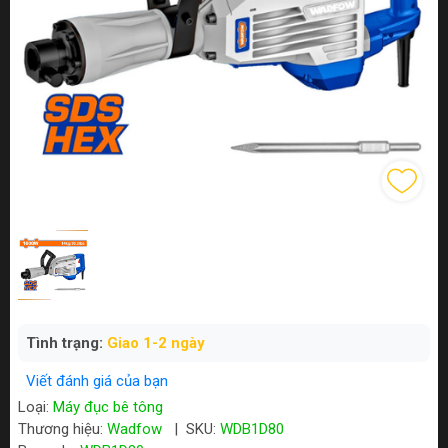
Tình trạng:
Giao 1-2 ngày
Viết đánh giá của bạn
Loại:
Máy đục bê tông
Thương hiệu:
Wadfow
|
SKU:
WDB1D80