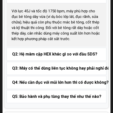
Với lực 45J và tốc độ 1750 bpm, máy phù hợp cho
đục bê tông dày vừa (ví dụ bóc lớp lát, đục rãnh, sửa
chữa); hiệu quả còn phụ thuộc mác bê tông, cốt thép
và kỹ thuật thi công. Đối với bê tông rất dày hoặc cốt
thép dày, cân nhắc dùng máy công suất lớn hơn hoặc
kết hợp phương pháp cắt sắt trước.
Q2: Hệ mâm cặp HEX khác gì so với đầu SDS?
Q3: Máy có thể dùng liên tục không hay phải nghỉ để 
Q4: Nếu cần đục với mũi lớn hơn thì có được không?
Q5: Bảo hành và phụ tùng thay thế như thế nào?