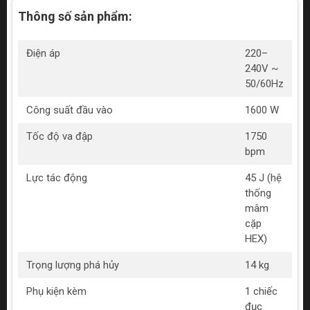
Thông số sản phẩm:
Điện áp
220–
240V ~
50/60Hz
Công suất đầu vào
1600 W
Tốc độ va đập
1750
bpm
Lực tác động
45 J (hệ
thống
mâm
cặp
HEX)
Trọng lượng phá hủy
14 kg
Phụ kiện kèm
1 chiếc
đục