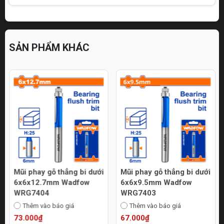
SẢN PHẨM KHÁC
Mũi phay gỗ thẳng bi dưới
Mũi phay gỗ thẳng bi dưới
6x6x12.7mm Wadfow
6x6x9.5mm Wadfow
WRG7404
WRG7403
Thêm vào báo giá
Thêm vào báo giá
73.000₫
67.000₫