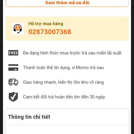
Xem thêm mã ưu đãi
Hỗ trợ mua hàng
02873007368
Đa dạng hình thức mua trước trả sau miễn lãi suất
Thanh toán thẻ tín dụng, ví Momo trả sau
Giao hàng nhanh, hiển thị tồn kho rõ ràng
Cam kết đổi trả hoàn tiền lên đến 30 ngày
Thông tin chi tiết