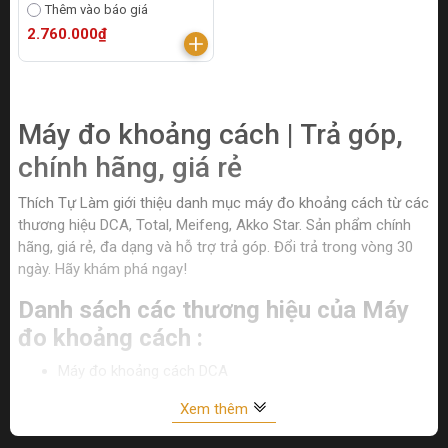
Thêm vào báo giá
2.760.000₫
Máy đo khoảng cách | Trả góp,
chính hãng, giá rẻ
Thích Tự Làm giới thiệu danh mục máy đo khoảng cách từ các
thương hiệu DCA, Total, Meifeng, Akko Star. Sản phẩm chính
hãng, giá rẻ, đa dạng và hỗ trợ trả góp. Đổi trả trong vòng 30
ngày. Hãy khám phá ngay!
Danh sách các thương hiệu của Máy
đo khoảng cách :
Máy đo khoảng cách DCA
Máy đo khoảng cách Total
Xem thêm
Máy đo khoảng cách Meifeng