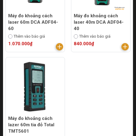
Máy đo khoảng cách
Máy đo khoảng cách
laser 60m DCA ADF04-
laser 40m DCA ADF04-
60
40
Thêm vào báo giá
Thêm vào báo giá
1.070.000₫
840.000₫
Máy đo khoảng cách
lazer 60m tia đỏ Total
TMT5601