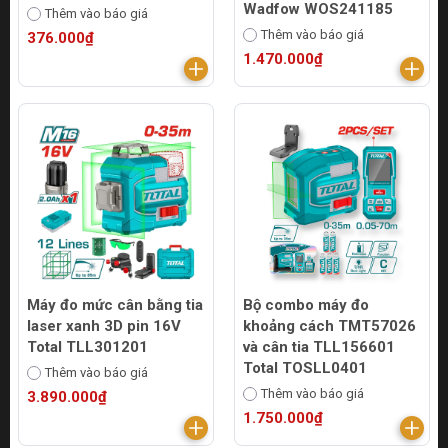
Wadfow WOS241185
Thêm vào báo giá
Thêm vào báo giá
376.000₫
1.470.000₫
Máy đo mức cân bằng tia
Bộ combo máy đo
laser xanh 3D pin 16V
khoảng cách TMT57026
Total TLL301201
và cân tia TLL156601
Total TOSLL0401
Thêm vào báo giá
Thêm vào báo giá
3.890.000₫
1.750.000₫