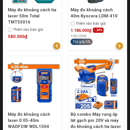
Máy đo khoảng cách tia
Máy đo khoảng cách
laser 50m Total
40m Kyocera LDM-410
TMT55016
Thêm vào báo giá
Thêm vào báo giá
1.186.000₫
- 24%
580.000₫
1.561.000₫
Trả góp 0%
Máy đo khoảng cách
Bộ combo Máy rung ốp
laser 0.05-40m
lát gạch pin 20V và máy
WADFOW WDL1504
đo khoảng cách tia lazer