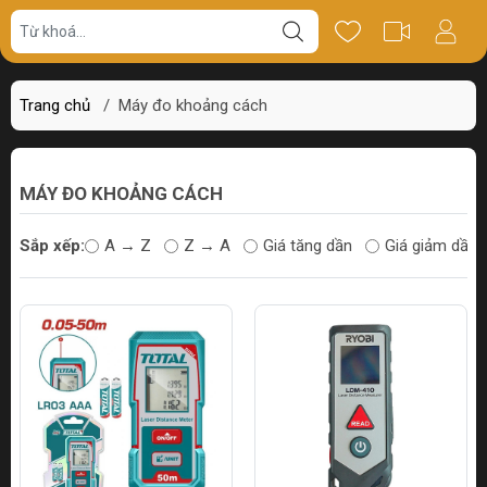
Trang chủ
/
Máy đo khoảng cách
MÁY ĐO KHOẢNG CÁCH
Sắp xếp:
A → Z
Z → A
Giá tăng dần
Giá giảm dần