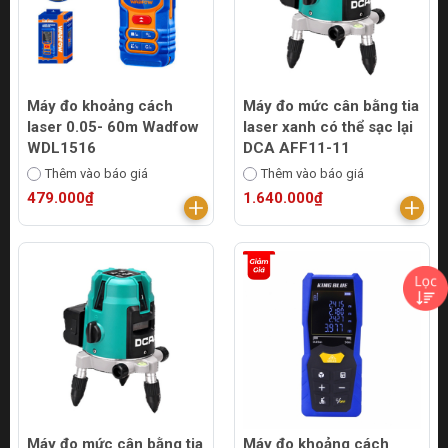
Máy đo khoảng cách
Máy đo mức cân bằng tia
laser 0.05- 60m Wadfow
laser xanh có thể sạc lại
WDL1516
DCA AFF11-11
Thêm vào báo giá
Thêm vào báo giá
479.000₫
1.640.000₫
Máy đo mức cân bằng tia
Máy đo khoảng cách