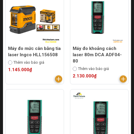
Máy đo mức cân bằng tia
Máy đo khoảng cách
laser Ingco HLL156508
laser 80m DCA ADF04-
80
Thêm vào báo giá
Thêm vào báo giá
1.145.000₫
2.130.000₫