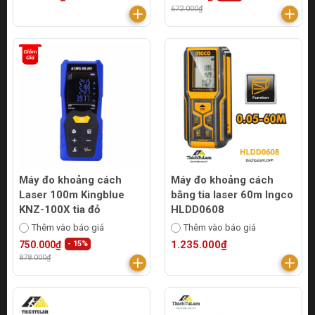
672.000₫
Máy đo khoảng cách
Máy đo khoảng cách
Laser 100m Kingblue
bằng tia laser 60m Ingco
KNZ-100X tia đỏ
HLDD0608
Thêm vào báo giá
Thêm vào báo giá
1.235.000₫
750.000₫
- 15%
878.000₫