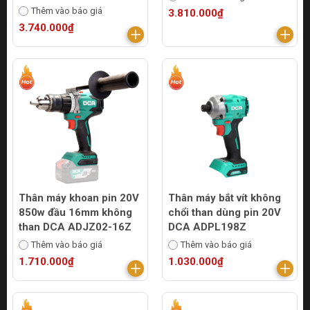
Thêm vào báo giá
3.810.000₫
3.740.000₫
Thân máy khoan pin 20V
Thân máy bắt vít không
850w đầu 16mm không
chổi than dùng pin 20V
than DCA ADJZ02-16Z
DCA ADPL198Z
Thêm vào báo giá
Thêm vào báo giá
1.710.000₫
1.030.000₫