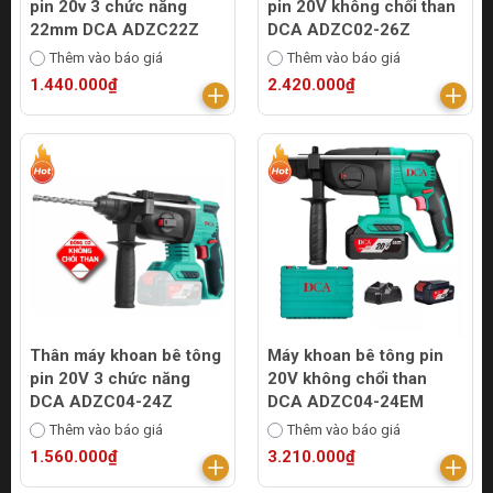
pin 20v 3 chức năng
pin 20V không chổi than
22mm DCA ADZC22Z
DCA ADZC02-26Z
Thêm vào báo giá
Thêm vào báo giá
1.440.000₫
2.420.000₫
Thân máy khoan bê tông
Máy khoan bê tông pin
pin 20V 3 chức năng
20V không chổi than
DCA ADZC04-24Z
DCA ADZC04-24EM
Thêm vào báo giá
Thêm vào báo giá
1.560.000₫
3.210.000₫