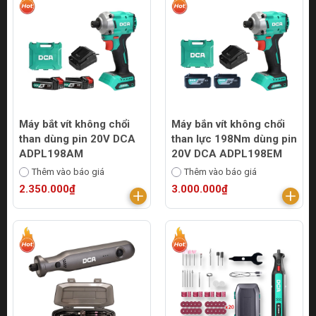
Máy bắt vít không chổi
Máy bắn vít không chổi
than dùng pin 20V DCA
than lực 198Nm dùng pin
ADPL198AM
20V DCA ADPL198EM
Thêm vào báo giá
Thêm vào báo giá
2.350.000₫
3.000.000₫