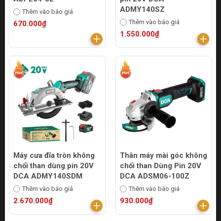
ADMY140SZ
Thêm vào báo giá
Thêm vào báo giá
670.000₫
1.550.000₫
Máy cưa đĩa tròn không
Thân máy mài góc không
chổi than dùng pin 20V
chổi than Dùng Pin 20V
DCA ADMY140SDM
DCA ADSM06-100Z
Thêm vào báo giá
Thêm vào báo giá
2.670.000₫
930.000₫