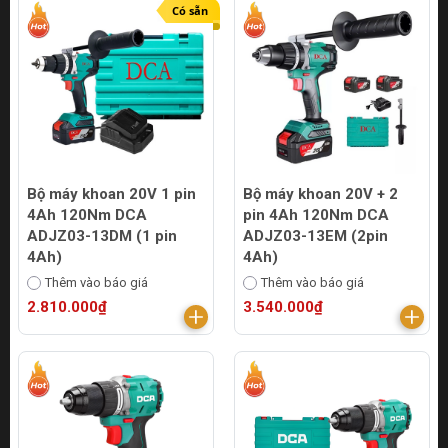
Có sẵn
Bộ máy khoan 20V 1 pin
Bộ máy khoan 20V + 2
4Ah 120Nm DCA
pin 4Ah 120Nm DCA
ADJZ03-13DM (1 pin
ADJZ03-13EM (2pin
4Ah)
4Ah)
Thêm vào báo giá
Thêm vào báo giá
2.810.000₫
3.540.000₫