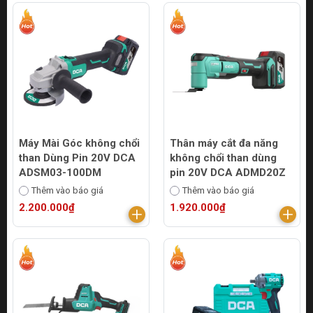
Máy Mài Góc không chổi
Thân máy cắt đa năng
than Dùng Pin 20V DCA
không chổi than dùng
ADSM03-100DM
pin 20V DCA ADMD20Z
Thêm vào báo giá
Thêm vào báo giá
2.200.000₫
1.920.000₫