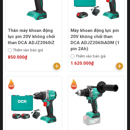
Thân máy khoan động
Máy khoan động lực pin
lực pin 20V không chổi
20V không chổi than
than DCA ADJZ2060iZ
DCA ADJZ2060iADM (1
pin 2Ah)
Thêm vào báo giá
Thêm vào báo giá
850.000₫
1.620.000₫