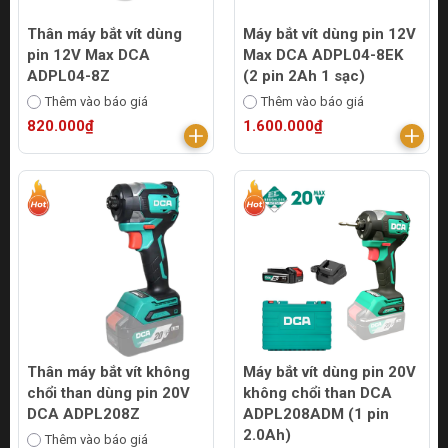
Thân máy bắt vít dùng
Máy bắt vít dùng pin 12V
pin 12V Max DCA
Max DCA ADPL04-8EK
ADPL04-8Z
(2 pin 2Ah 1 sạc)
Thêm vào báo giá
Thêm vào báo giá
820.000₫
1.600.000₫
Thân máy bắt vít không
Máy bắt vít dùng pin 20V
chổi than dùng pin 20V
không chổi than DCA
DCA ADPL208Z
ADPL208ADM (1 pin
2.0Ah)
Thêm vào báo giá