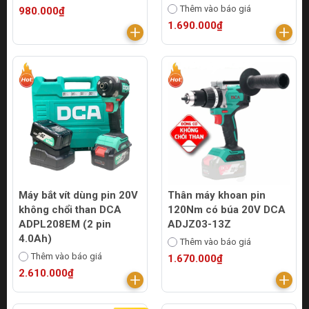
Thêm vào báo giá
980.000₫
1.690.000₫
Máy bắt vít dùng pin 20V
Thân máy khoan pin
không chổi than DCA
120Nm có búa 20V DCA
ADPL208EM (2 pin
ADJZ03-13Z
4.0Ah)
Thêm vào báo giá
Thêm vào báo giá
1.670.000₫
2.610.000₫