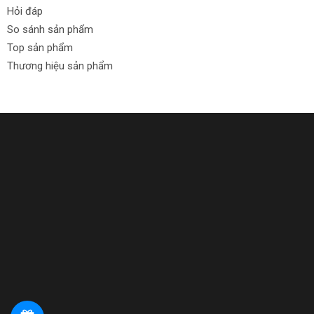
Hỏi đáp
So sánh sản phẩm
Top sản phẩm
Thương hiệu sản phẩm