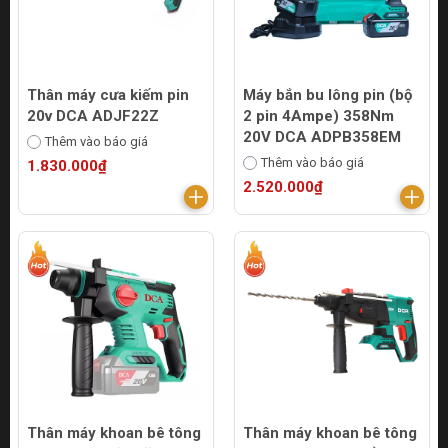
Thân máy cưa kiếm pin
Máy bắn bu lông pin (bộ
20v DCA ADJF22Z
2 pin 4Ampe) 358Nm
20V DCA ADPB358EM
Thêm vào báo giá
Thêm vào báo giá
1.830.000₫
2.520.000₫
Thân máy khoan bê tông
Thân máy khoan bê tông