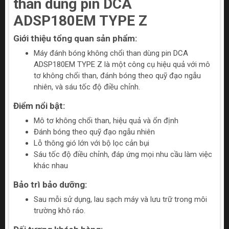
than dùng pin DCA
ADSP180EM TYPE Z
Giới thiệu tổng quan sản phẩm:
Máy đánh bóng không chổi than dùng pin DCA
ADSP180EM TYPE Z là một công cụ hiệu quả với mô
tơ không chổi than, đánh bóng theo quỹ đạo ngẫu
nhiên, và sáu tốc độ điều chỉnh.
Điểm nổi bật:
Mô tơ không chổi than, hiệu quả và ổn định
Đánh bóng theo quỹ đạo ngẫu nhiên
Lỗ thông gió lớn với bộ lọc cản bụi
Sáu tốc độ điều chỉnh, đáp ứng mọi nhu cầu làm việc
khác nhau
Bảo trì bảo dưỡng:
Sau mỗi sử dụng, lau sạch máy và lưu trữ trong môi
trường khô ráo.