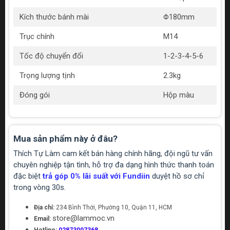
Kích thước bánh mài
Φ180mm
Trục chính
M14
Tốc độ chuyển đổi
1-2-3-4-5-6
Trọng lượng tịnh
2.3kg
Đóng gói
Hộp màu
Mua sản phẩm này ở đâu?
Thích Tự Làm cam kết bán hàng chính hãng, đội ngũ tư vấn
chuyên nghiệp tận tình, hỗ trợ đa dạng hình thức thanh toán
đặc biệt
trả góp 0% lãi suất với Fundiin
duyệt hồ sơ chỉ
trong vòng 30s.
Địa chỉ:
234 Bình Thới, Phường 10, Quận 11, HCM
store@lammoc.vn
Email: