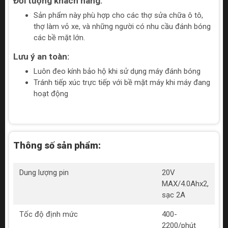
Đối tượng khách hàng:
Sản phẩm này phù hợp cho các thợ sửa chữa ô tô,
thợ làm vỏ xe, và những người có nhu cầu đánh bóng
các bề mặt lớn.
Lưu ý an toàn:
Luôn đeo kính bảo hộ khi sử dụng máy đánh bóng
Tránh tiếp xúc trực tiếp với bề mặt máy khi máy đang
hoạt động
Thông số sản phẩm:
Dung lượng pin
20V
MAX/4.0Ahx2,
sạc 2A
Tốc độ định mức
400-
2200/phút