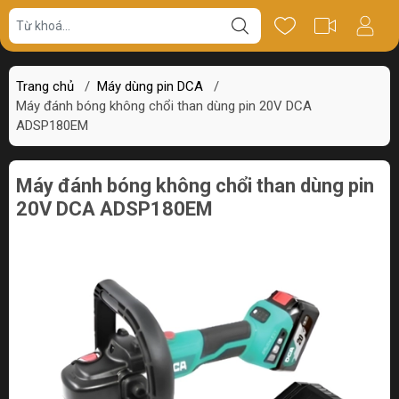
Giá bán
Miêu tả
Thông số
Review
Trang chủ
/
Máy dùng pin DCA
/
Máy đánh bóng không chổi than dùng pin 20V DCA
ADSP180EM
Máy đánh bóng không chổi than dùng pin
20V DCA ADSP180EM