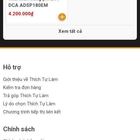
DCA ADSP180EM
4.200.000₫
Xem tất cả
Hỗ trợ
Giới thiệu về Thích Tự Làm
Kiểm tra đơn hàng
Trả góp Thích Tự Làm
Lý do chọn Thích Tự Làm
Chương trình tiếp thị liên kết
Chính sách