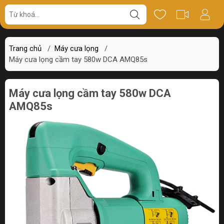
Giá bán
Miêu tả
Thông số
Review
Trang chủ
/
Máy cưa lọng
/
Máy cưa lọng cầm tay 580w DCA AMQ85s
Máy cưa lọng cầm tay 580w DCA
AMQ85s