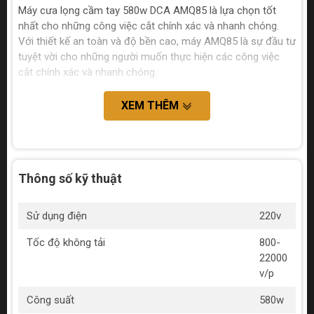
Máy cưa lọng cầm tay 580w DCA AMQ85 là lựa chọn tốt
nhất cho những công việc cắt chính xác và nhanh chóng.
Với thiết kế an toàn và độ bền cao, máy AMQ85 là sự đầu tư
tuyệt vời cho những người muốn thực hiện các công việc
cắt chính xác và nhanh chóng.
XEM THÊM
Thông số kỹ thuật
Sử dụng điện
220v
Tốc độ không tải
800-
22000
v/p
Công suất
580w