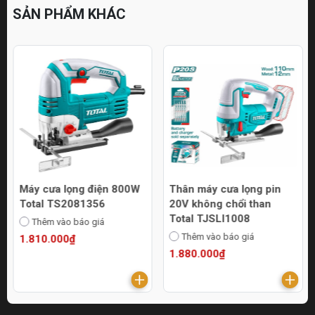
SẢN PHẨM KHÁC
Máy cưa lọng điện 800W
Thân máy cưa lọng pin
Total TS2081356
20V không chổi than
Total TJSLI1008
Thêm vào báo giá
Thêm vào báo giá
1.810.000₫
1.880.000₫