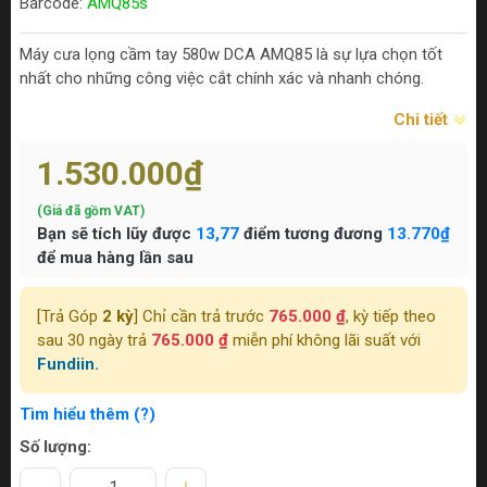
Barcode:
AMQ85s
Máy cưa lọng cầm tay 580w DCA AMQ85 là sự lựa chọn tốt
nhất cho những công việc cắt chính xác và nhanh chóng.
Chi tiết
1.530.000₫
(Giá đã gồm VAT)
Bạn sẽ tích lũy được
13,77
điểm tương đương
13.770₫
để mua hàng lần sau
[Trả Góp
2 kỳ
] Chỉ cần trả trước
765.000 ₫
, kỳ tiếp theo
sau 30 ngày trả
765.000 ₫
miễn phí không lãi suất với
Fundiin.
Tìm hiểu thêm (?)
Số lượng: