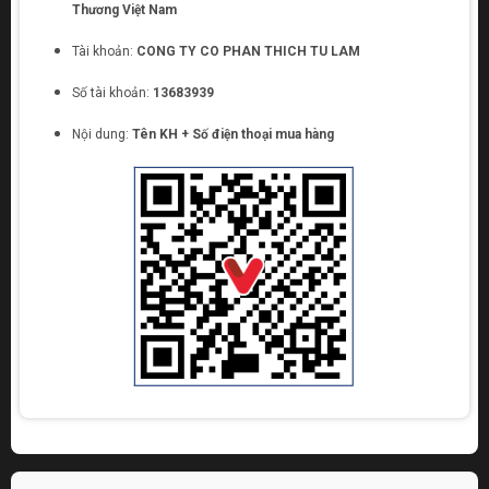
Thương Việt Nam
Tài khoản:
CONG TY CO PHAN THICH TU LAM
Số tài khoản:
13683939
Nội dung:
Tên KH + Số điện thoại mua hàng