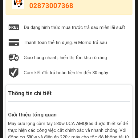
02873007368
Đa dạng hình thức mua trước trả sau miễn lãi suất
Thanh toán thẻ tín dụng, ví Momo trả sau
Giao hàng nhanh, hiển thị tồn kho rõ ràng
Cam kết đổi trả hoàn tiền lên đến 30 ngày
Thông tin chi tiết
Giới thiệu tổng quan
Máy cưa lọng cầm tay 580w DCA AMQ85s được thiết kế để
thực hiện các công việc cắt chính xác và nhanh chóng. Với
động cơ 580w và điện áp 220v, máy cho tốc độ không tải từ