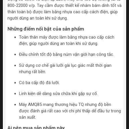
800-22000 v/p. Tay cầm được thiết kế nhám bám dính tốt và
thân toàn bộ được làm bằng nhựa cao cấp cách điện, giúp
người dùng an toàn khi sử dụng.
Những điểm nổi bật của sản phẩm
Toàn thân máy được làm bằng nhựa cao cấp cách
điện, giúp người dùng an toàn khi sử dụng.
Điều chỉnh tốt độ bằng núm vặn giới hạn công tắc.
Sử dụng cơ chế gài lưỡi gài lục giác mất thời gian
nhưng rất bền.
Có ba cấp độ đá lưỡi.
Linh kiện dễ dàng sửa chữa khi gặp sự cố.
Máy AMQ85 mang thương hiệu TQ nhưng độ bền
được đánh giá rất cao với chi phí thấp dể đầu tư trong
sản xuất.
Ai nên mua sản phẩm này