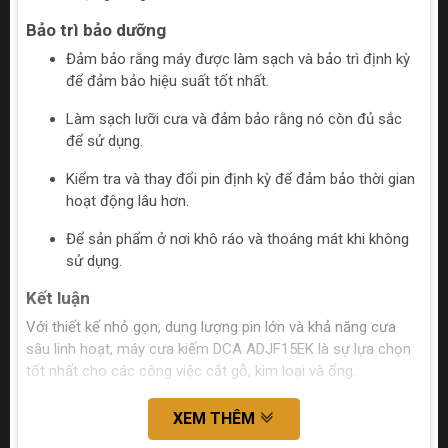
Bảo trì bảo dưỡng
Đảm bảo rằng máy được làm sạch và bảo trì định kỳ
để đảm bảo hiệu suất tốt nhất.
Làm sạch lưỡi cưa và đảm bảo rằng nó còn đủ sắc
để sử dụng.
Kiểm tra và thay đổi pin định kỳ để đảm bảo thời gian
hoạt động lâu hơn.
Để sản phẩm ở nơi khô ráo và thoáng mát khi không
sử dụng.
Kết luận
Với thiết kế nhỏ gọn, dung lượng pin lớn và khả năng cưa
sâu linh hoạt, máy cưa kiếm DCA ADJF15EK là sự lựa chọn
tốt nhất cho các công việc cắt gỗ, kim loại và ống.
XEM THÊM