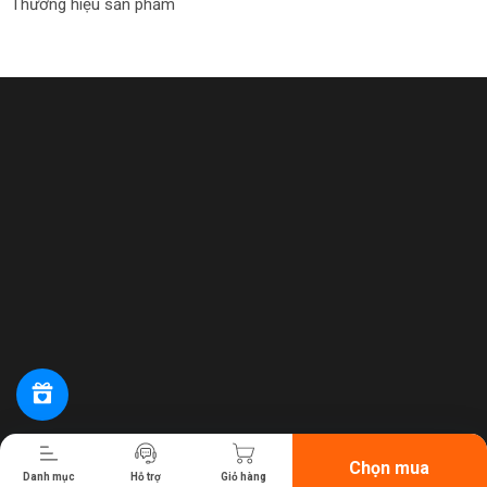
Thương hiệu sản phẩm
Tiến hành thanh toán
Chọn mua
Danh mục
Hỗ trợ
Giỏ hàng