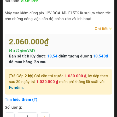
Barcode:
ADJF15EK
Máy cưa kiếm dùng pin 12V DCA ADJF15EK là sự lựa chọn tốt
cho những công việc cần độ chính xác và linh hoạt.
Chi tiết
2.060.000₫
(Giá đã gồm VAT)
Bạn sẽ tích lũy được
18,54
điểm tương đương
18.540₫
để mua hàng lần sau
[Trả Góp
2 kỳ
] Chỉ cần trả trước
1.030.000 ₫
, kỳ tiếp theo
sau 30 ngày trả
1.030.000 ₫
miễn phí không lãi suất với
Fundiin.
Tìm hiểu thêm (?)
Số lượng: