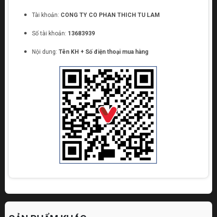
Tài khoản:
CONG TY CO PHAN THICH TU LAM
Số tài khoản:
13683939
Nội dung:
Tên KH + Số điện thoại mua hàng