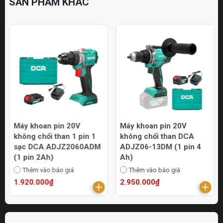
SẢN PHẨM KHÁC
Máy khoan pin 20V
Máy khoan pin 20V
không chổi than 1 pin 1
không chổi than DCA
sạc DCA ADJZ2060ADM
ADJZ06-13DM (1 pin 4
(1 pin 2Ah)
Ah)
Thêm vào báo giá
Thêm vào báo giá
1.920.000₫
2.950.000₫