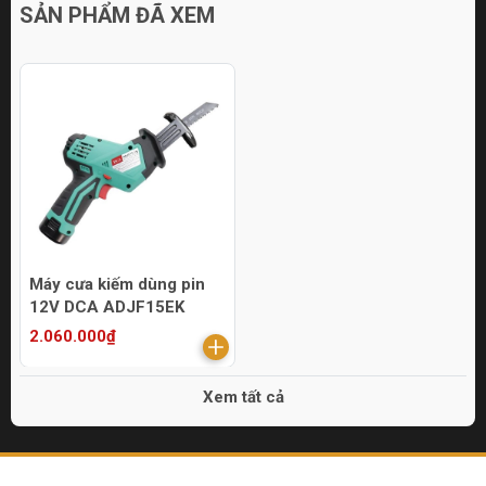
SẢN PHẨM ĐÃ XEM
Máy cưa kiếm dùng pin
12V DCA ADJF15EK
2.060.000₫
Xem tất cả