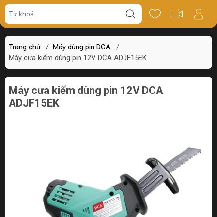
Giá bán
Miêu tả
Thông số
Review
Trang chủ
/
Máy dùng pin DCA
/
Máy cưa kiếm dùng pin 12V DCA ADJF15EK
Máy cưa kiếm dùng pin 12V DCA
ADJF15EK