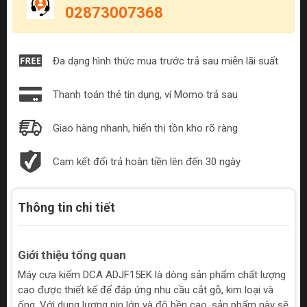
02873007368
Đa dạng hình thức mua trước trả sau miễn lãi suất
Thanh toán thẻ tín dụng, ví Momo trả sau
Giao hàng nhanh, hiển thị tồn kho rõ ràng
Cam kết đổi trả hoàn tiền lên đến 30 ngày
Thông tin chi tiết
Giới thiệu tổng quan
Máy cưa kiếm DCA ADJF15EK là dòng sản phẩm chất lượng
cao được thiết kế để đáp ứng nhu cầu cắt gỗ, kim loại và
ống. Với dung lượng pin lớn và độ bền cao, sản phẩm này sẽ