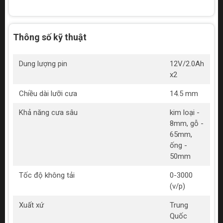
Thông số kỹ thuật
Dung lượng pin
12V/2.0Ah
x2
Chiều dài lưỡi cưa
14.5 mm
Khả năng cưa sâu
kim loại -
8mm, gỗ -
65mm,
ống -
50mm
Tốc độ không tải
0-3000
(v/p)
Xuất xứ
Trung
Quốc