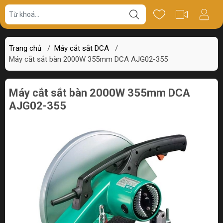
Giá bán
Miêu tả
Thông số
Review
Trang chủ
/
Máy cắt sắt DCA
/
Máy cắt sắt bàn 2000W 355mm DCA AJG02-355
Máy cắt sắt bàn 2000W 355mm DCA
AJG02-355