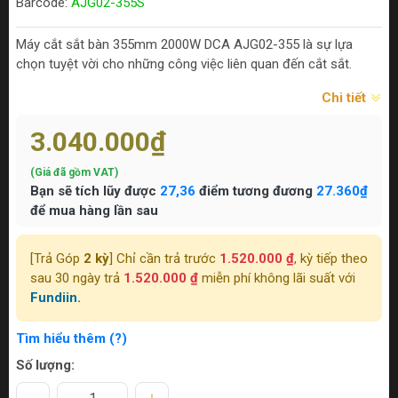
Barcode:
AJG02-355S
Máy cắt sắt bàn 355mm 2000W DCA AJG02-355 là sự lựa
chọn tuyệt vời cho những công việc liên quan đến cắt sắt.
Chi tiết
3.040.000₫
(Giá đã gồm VAT)
Bạn sẽ tích lũy được
27,36
điểm tương đương
27.360₫
để mua hàng lần sau
[Trả Góp
2 kỳ
] Chỉ cần trả trước
1.520.000 ₫
, kỳ tiếp theo
sau 30 ngày trả
1.520.000 ₫
miễn phí không lãi suất với
Fundiin.
Tìm hiểu thêm (?)
Số lượng: