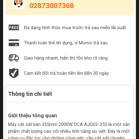
02873007368
Đa dạng hình thức mua trước trả sau miễn lãi suất
Thanh toán thẻ tín dụng, ví Momo trả sau
Giao hàng nhanh, hiển thị tồn kho rõ ràng
Cam kết đổi trả hoàn tiền lên đến 30 ngày
Thông tin chi tiết
Giới thiệu tổng quan
Máy cắt sắt bàn 355mm 2000W DCA AJG02-355 là một sản
phẩm chất lượng cao với nhiều tính năng ưu việt. Đây là một
công cụ đắc lực cho những công việc cần cắt sắt chuyên