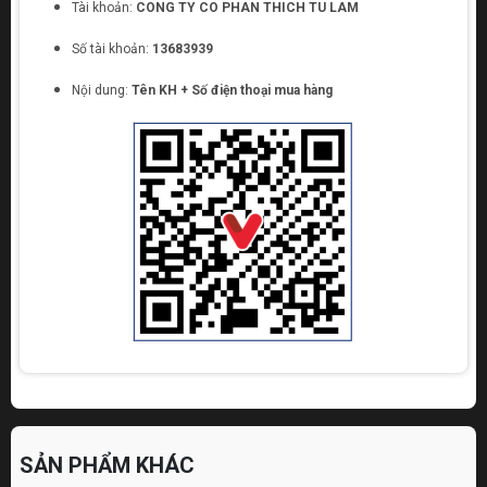
Tài khoản:
CONG TY CO PHAN THICH TU LAM
Số tài khoản:
13683939
Nội dung:
Tên KH + Số điện thoại mua hàng
SẢN PHẨM KHÁC