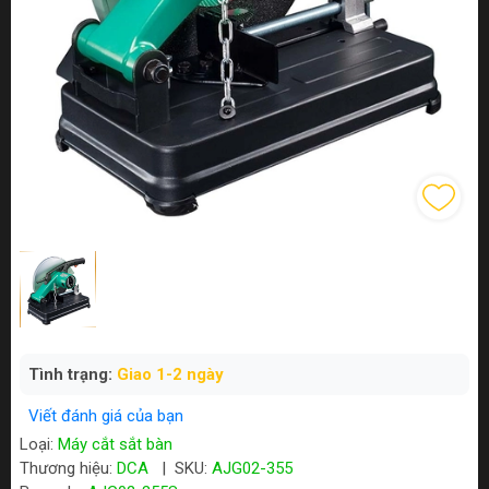
Tình trạng:
Giao 1-2 ngày
Viết đánh giá của bạn
Loại:
Máy cắt sắt bàn
Thương hiệu:
DCA
|
SKU:
AJG02-355