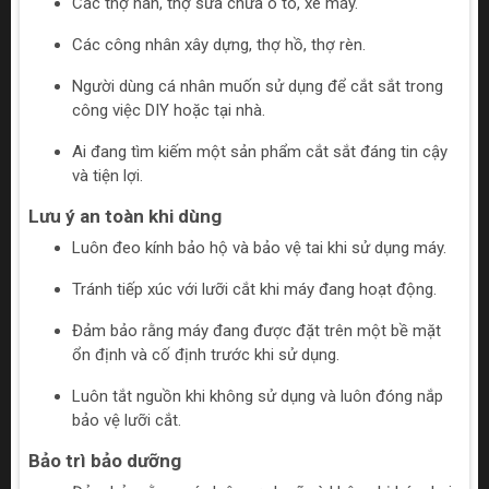
Các thợ hàn, thợ sửa chữa ô tô, xe máy.
Các công nhân xây dựng, thợ hồ, thợ rèn.
Người dùng cá nhân muốn sử dụng để cắt sắt trong
công việc DIY hoặc tại nhà.
Ai đang tìm kiếm một sản phẩm cắt sắt đáng tin cậy
và tiện lợi.
Lưu ý an toàn khi dùng
Luôn đeo kính bảo hộ và bảo vệ tai khi sử dụng máy.
Tránh tiếp xúc với lưỡi cắt khi máy đang hoạt động.
Đảm bảo rằng máy đang được đặt trên một bề mặt
ổn định và cố định trước khi sử dụng.
Luôn tắt nguồn khi không sử dụng và luôn đóng nắp
bảo vệ lưỡi cắt.
Bảo trì bảo dưỡng