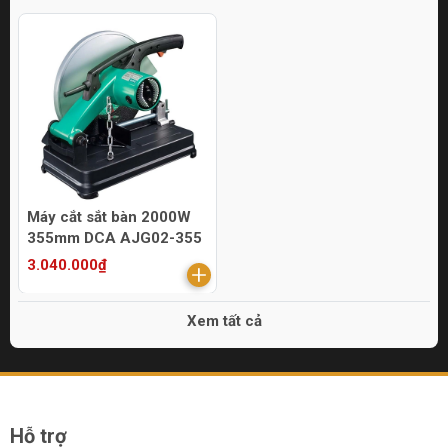
Máy cắt sắt bàn 2000W
355mm DCA AJG02-355
3.040.000₫
Xem tất cả
Hỗ trợ