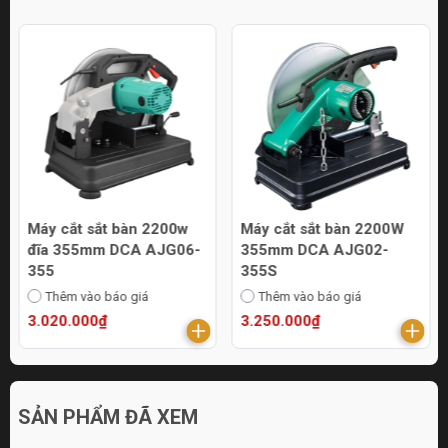
Máy cắt sắt bàn 2200w
Máy cắt sắt bàn 2200W
đĩa 355mm DCA AJG06-
355mm DCA AJG02-
355
355S
Thêm vào báo giá
Thêm vào báo giá
3.020.000₫
3.250.000₫
SẢN PHẨM ĐÃ XEM