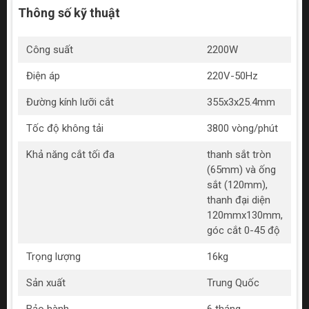
Thông số kỹ thuật
Công suất
2200W
Điện áp
220V-50Hz
Đường kính lưỡi cắt
355x3x25.4mm
Tốc độ không tải
3800 vòng/phút
Khả năng cắt tối đa
thanh sắt tròn
(65mm) và ống
sắt (120mm),
thanh đại diện
120mmx130mm,
góc cắt 0-45 độ
Trọng lượng
16kg
Sản xuất
Trung Quốc