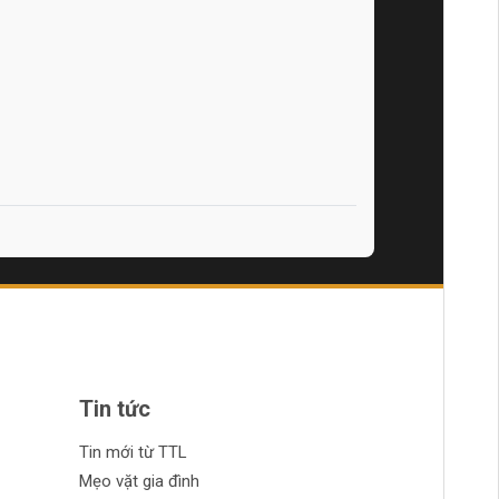
Tin tức
Tin mới từ TTL
Mẹo vặt gia đình