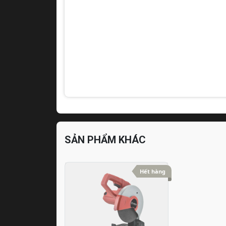
SẢN PHẨM KHÁC
Hết hàng