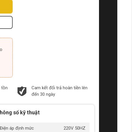
 tồn
Cam kết đổi trả hoàn tiền lên
đến 30 ngày
hông số kỹ thuật
Điện áp định mức
220V 50HZ