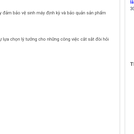
lã
3
hãy đảm bảo vệ sinh máy định kỳ và bảo quản sản phẩm
lựa chọn lý tưởng cho những công việc cắt sắt đòi hỏi
T