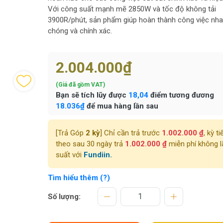
Với công suất mạnh mẽ 2850W và tốc độ không tải
3900R/phút, sản phẩm giúp hoàn thành công việc nh
chóng và chính xác.
2.004.000₫
(Giá đã gồm VAT)
Bạn sẽ tích lũy được
18,04
điểm tương đương
18.036₫
để mua hàng lần sau
[Trả Góp
2 kỳ
] Chỉ cần trả trước
1.002.000 ₫
, kỳ ti
theo sau 30 ngày trả
1.002.000 ₫
miễn phí không l
suất với
Fundiin.
Tìm hiểu thêm (?)
Số lượng: