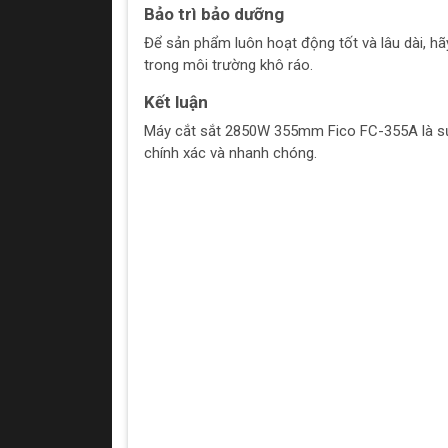
Bảo trì bảo dưỡng
Để sản phẩm luôn hoạt động tốt và lâu dài, 
trong môi trường khô ráo.
Kết luận
Máy cắt sắt 2850W 355mm Fico FC-355A là sự 
chính xác và nhanh chóng.