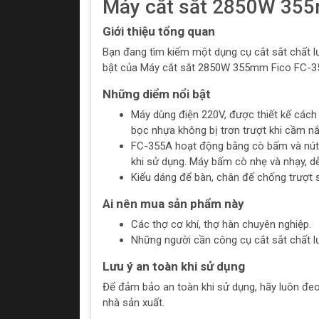
Máy cắt sắt 2850W 35
Giới thiệu tổng quan
Bạn đang tìm kiếm một dụng cụ cắt sắt chất 
bật của Máy cắt sắt 2850W 355mm Fico FC-35
Những diểm nổi bật
Máy dùng điện 220V, được thiết kế cách
bọc nhựa không bị trơn trượt khi cầm n
FC-355A hoạt động bằng cò bấm và nút gi
khi sử dụng. Máy bấm cò nhẹ và nhạy, d
Kiểu dáng để bàn, chân đế chống trượt s
Ai nên mua sản phẩm này
Các thợ cơ khí, thợ hàn chuyên nghiệp.
Những người cần công cụ cắt sắt chất l
Lưu ý an toàn khi sử dụng
Để đảm bảo an toàn khi sử dụng, hãy luôn đe
nhà sản xuất.