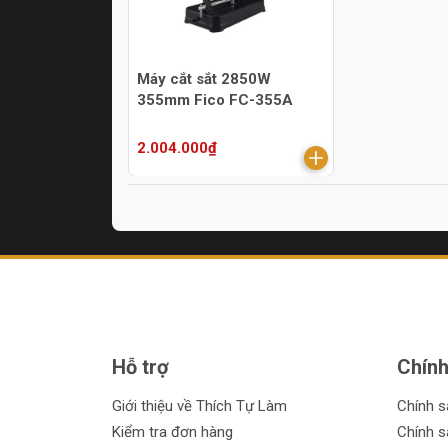
Máy cắt sắt 2850W
355mm Fico FC-355A
2.004.000₫
Hỗ trợ
Chính
Giới thiệu về Thích Tự Làm
Chính 
Kiểm tra đơn hàng
Chính s