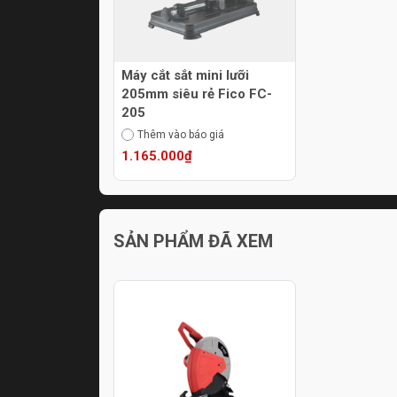
Máy cắt sắt mini lưỡi
205mm siêu rẻ Fico FC-
205
Thêm vào báo giá
1.165.000₫
SẢN PHẨM ĐÃ XEM