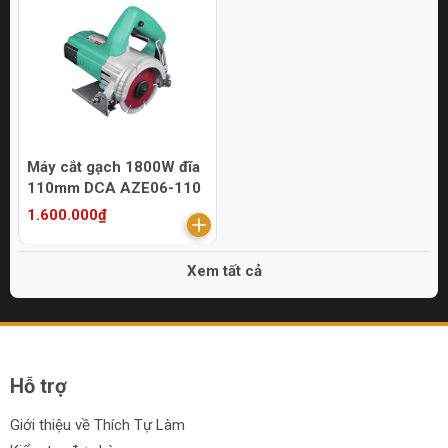
Máy cắt gạch 1800W đĩa
110mm DCA AZE06-110
1.600.000₫
Xem tất cả
Hỗ trợ
Giới thiệu về Thích Tự Làm