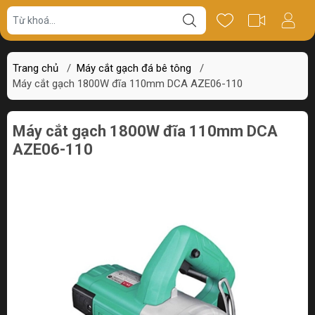
Giá bán
Miêu tả
Thông số
Review
Trang chủ
/
Máy cắt gạch đá bê tông
/
Máy cắt gạch 1800W đĩa 110mm DCA AZE06-110
Máy cắt gạch 1800W đĩa 110mm DCA
AZE06-110