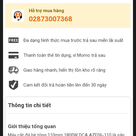
Hỗ trợ mua hàng
02873007368
Đa dạng hình thức mua trước trả sau miễn lãi suất
Thanh toán thẻ tín dụng, ví Momo trả sau
Giao hàng nhanh, hiển thị tồn kho rõ ràng
Cam kết đổi trả hoàn tiền lên đến 30 ngày
Thông tin chi tiết
Giới thiệu tổng quan
Máy cắt đá bê tông 110mm 1800W DCA AZE06-110 là sản