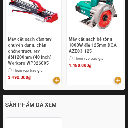
Máy cắt gạch cầm tay
Máy cắt gạch bê tông
chuyên dụng, chân
1800W đĩa 125mm DCA
chống trượt, ray
AZE03-125
đôi1200mm (48 inch)
Thêm vào báo giá
Workpro WP326005
1.480.000₫
Thêm vào báo giá
3.490.000₫
SẢN PHẨM ĐÃ XEM