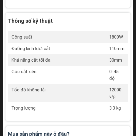
Thông số kỹ thuật
Công suất
1800W
Đường kính lưỡi cắt
110mm
Khả năng cắt tối đa
30mm
Góc cắt xiên
0-45
độ
Tốc độ không tải
12000
v/p
Trọng lượng
3.3 kg
Mua sản phẩm này ở đâu?