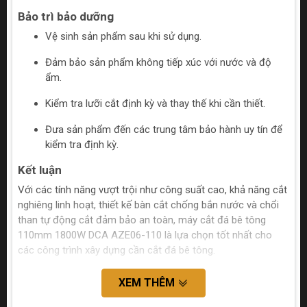
Bảo trì bảo dưỡng
Vệ sinh sản phẩm sau khi sử dụng.
Đảm bảo sản phẩm không tiếp xúc với nước và độ
ẩm.
Kiểm tra lưỡi cắt định kỳ và thay thế khi cần thiết.
Đưa sản phẩm đến các trung tâm bảo hành uy tín để
kiểm tra định kỳ.
Kết luận
Với các tính năng vượt trội như công suất cao, khả năng cắt
nghiêng linh hoạt, thiết kế bàn cắt chống bắn nước và chổi
than tự động cắt đảm bảo an toàn, máy cắt đá bê tông
110mm 1800W DCA AZE06-110 là lựa chọn tốt nhất cho
các công trình xây dựng cần cắt đá bê tông.
XEM THÊM