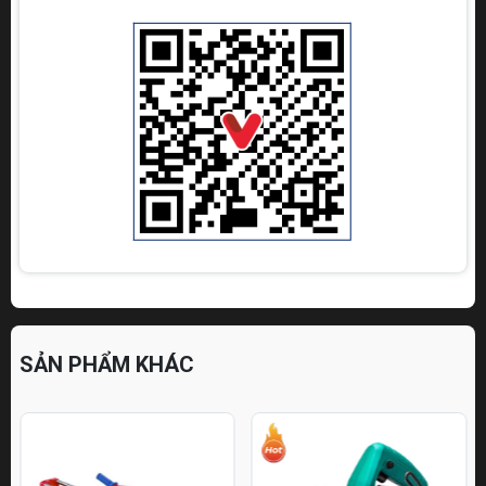
SẢN PHẨM KHÁC