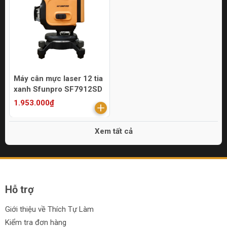
Máy cân mực laser 12 tia
xanh Sfunpro SF7912SD
1.953.000₫
Xem tất cả
Hỗ trợ
Giới thiệu về Thích Tự Làm
Kiểm tra đơn hàng