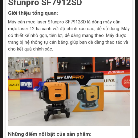
Sfunpro SF7912SD
Giới thiệu tổng quan:
Máy cân mực laser Sfunpro SF7912SD là dòng máy cân
mực laser 12 tia xanh với độ chính xác cao, dễ sử dụng. Máy
có thiết kế nhỏ gọn, tiện lợi, dễ dàng mang theo. Máy được
trang bị hệ thống tự cân bằng, giúp bạn dễ dàng thao tác và
cho kết quả chính xác.
Những điểm nổi bật của sản phẩm: