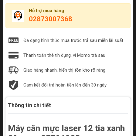
Hỗ trợ mua hàng
02873007368
Đa dạng hình thức mua trước trả sau miễn lãi suất
Thanh toán thẻ tín dụng, ví Momo trả sau
Giao hàng nhanh, hiển thị tồn kho rõ ràng
Cam kết đổi trả hoàn tiền lên đến 30 ngày
Thông tin chi tiết
Máy cân mực laser 12 tia xanh