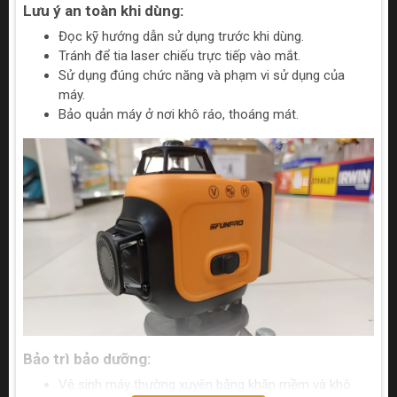
Lưu ý an toàn khi dùng:
Đọc kỹ hướng dẫn sử dụng trước khi dùng.
Tránh để tia laser chiếu trực tiếp vào mắt.
Sử dụng đúng chức năng và phạm vi sử dụng của
máy.
Bảo quản máy ở nơi khô ráo, thoáng mát.
Bảo trì bảo dưỡng:
Vệ sinh máy thường xuyên bằng khăn mềm và khô.