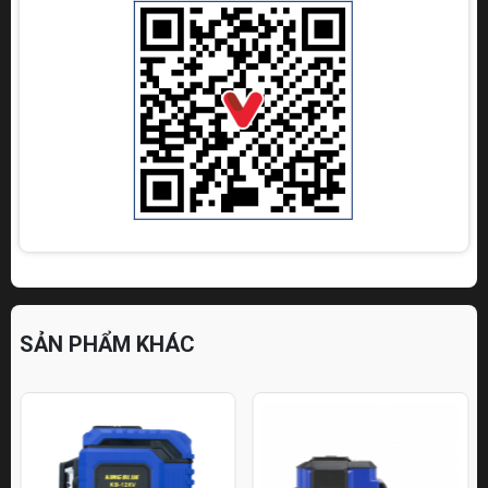
SẢN PHẨM KHÁC