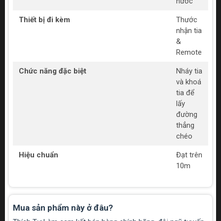
nước
Thiết bị đi kèm
Thước
nhận tia
&
Remote
Chức năng đặc biệt
Nháy tia
và khoá
tia để
lấy
đường
thẳng
chéo
Hiệu chuẩn
Đạt trên
10m
Mua sản phẩm này ở đâu?