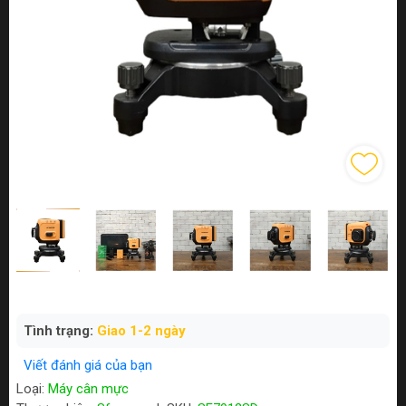
Tình trạng:
Giao 1-2 ngày
Viết đánh giá của bạn
Loại:
Máy cân mực