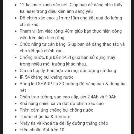
12 tia laser xanh sắc nét: Giúp bạn dễ dàng nhìn thấy
tia laser trong điều kiện ánh sáng yếu.
Độ chính xác cao: ±1mm/10m cho kết quả đo lường
chính xác.
Phạm vi làm việc rộng: 40m giúp bạn thực hiện công
việc trên diện tích rộng.
Chức năng tự cân bằng: Giúp bạn dễ dàng thao tác và
cho kết quả chính xác.
Chống nước, bụi bẩn: IP54 giúp bạn sử dụng máy
trong nhiều môi trường khác nhau.
Giá cả hợp lý: Phù hợp với mọi đối tượng sử dụng.
IP 54 kháng bụi kháng nước
Bóng led SHARP tia 3D cường độ sáng cao & dòng tia
nét
Chân treo tường, sạc cao cấp, pin 2.4Ah và 9.0Ah
Khả năng chiếu xa và đạt độ chính xác cao
Phím cảm ứng chống bụi chống nước
Thước nhận tia & Remote
Nháy tia và khoá tia để lấy đường thẳng chéo
Hiệu chuẩn đạt trên 10