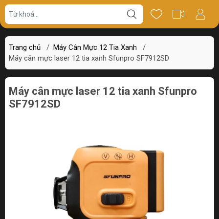
Giá bán
Miêu tả
Thông số
Review
Trang chủ
/
Máy Cân Mực 12 Tia Xanh
/
Máy cân mực laser 12 tia xanh Sfunpro SF7912SD
Máy cân mực laser 12 tia xanh Sfunpro
SF7912SD