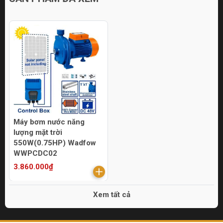
Máy bơm nước năng
lượng mặt trời
550W(0.75HP) Wadfow
WWPCDC02
3.860.000₫
Xem tất cả