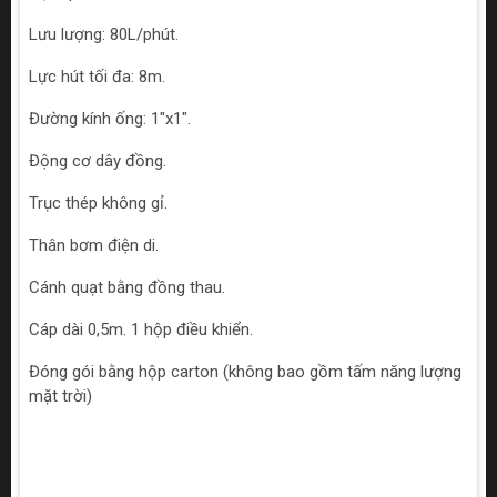
Lưu lượng: 80L/phút.
Lực hút tối đa: 8m.
Đường kính ống: 1"x1".
Động cơ dây đồng.
Trục thép không gỉ.
Thân bơm điện di.
Cánh quạt bằng đồng thau.
Cáp dài 0,5m. 1 hộp điều khiển.
Đóng gói bằng hộp carton (không bao gồm tấm năng lượng
mặt trời)