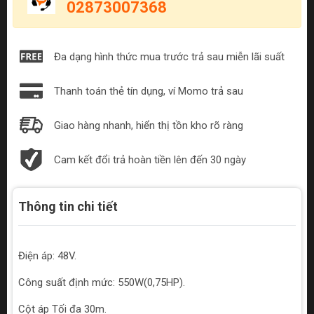
02873007368
Đa dạng hình thức mua trước trả sau miễn lãi suất
Thanh toán thẻ tín dụng, ví Momo trả sau
Giao hàng nhanh, hiển thị tồn kho rõ ràng
Cam kết đổi trả hoàn tiền lên đến 30 ngày
Thông tin chi tiết
Điện áp: 48V.
Công suất định mức: 550W(0,75HP).
Cột áp Tối đa 30m.