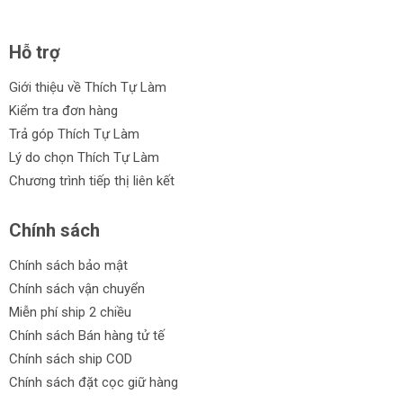
Hỗ trợ
Giới thiệu về Thích Tự Làm
Kiểm tra đơn hàng
Trả góp Thích Tự Làm
Lý do chọn Thích Tự Làm
Chương trình tiếp thị liên kết
Chính sách
Chính sách bảo mật
Chính sách vận chuyển
Miễn phí ship 2 chiều
Chính sách Bán hàng tử tế
Chính sách ship COD
Chính sách đặt cọc giữ hàng