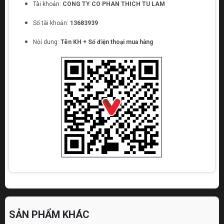
Tài khoản:
CONG TY CO PHAN THICH TU LAM
Số tài khoản:
13683939
Nội dung:
Tên KH + Số điện thoại mua hàng
SẢN PHẨM KHÁC