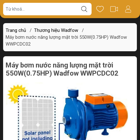
Giá bán
Miêu tả
Review
Trang chủ
/
Thương hiệu Wadfow
/
Máy bơm nước năng lượng mặt trời 550W(0.75HP) Wadfow
WWPCDC02
Máy bơm nước năng lượng mặt trời
550W(0.75HP) Wadfow WWPCDC02