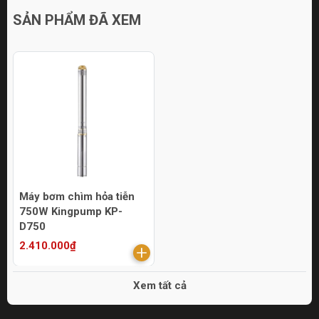
SẢN PHẨM ĐÃ XEM
Máy bơm chìm hỏa tiễn
750W Kingpump KP-
D750
2.410.000₫
Xem tất cả