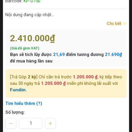
Barcode:
KP-D750
Nội dung đang cập nhật...
Chi tiết
2.410.000₫
(Giá đã gồm VAT)
Bạn sẽ tích lũy được
21,69
điểm tương đương
21.690₫
để mua hàng lần sau
[Trả Góp
2 kỳ
] Chỉ cần trả trước
1.205.000 ₫
, kỳ tiếp theo
sau 30 ngày trả
1.205.000 ₫
miễn phí không lãi suất với
Fundiin.
Tìm hiểu thêm (?)
Số lượng: