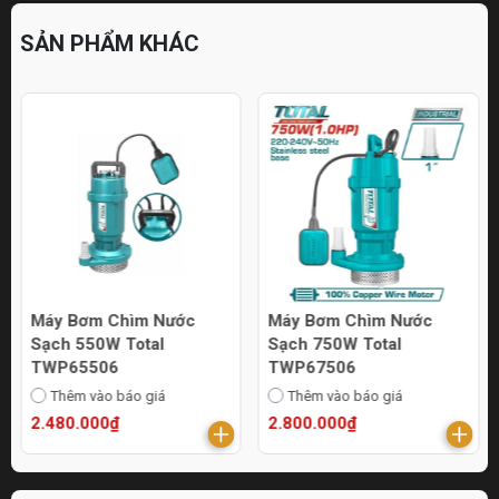
SẢN PHẨM KHÁC
Máy Bơm Chìm Nước
Máy Bơm Chìm Nước
Sạch 550W Total
Sạch 750W Total
TWP65506
TWP67506
Thêm vào báo giá
Thêm vào báo giá
2.480.000₫
2.800.000₫