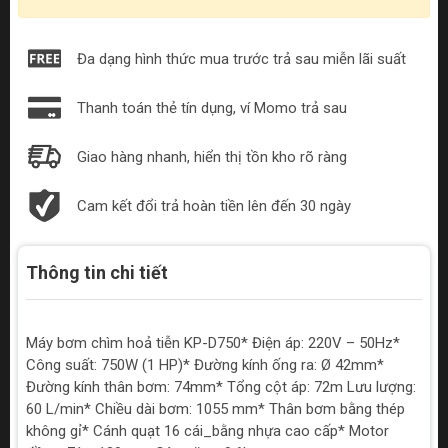
Đa dạng hình thức mua trước trả sau miễn lãi suất
Thanh toán thẻ tín dụng, ví Momo trả sau
Giao hàng nhanh, hiển thị tồn kho rõ ràng
Cam kết đổi trả hoàn tiền lên đến 30 ngày
Thông tin chi tiết
Máy bơm chìm hoả tiễn KP-D750* Điện áp: 220V – 50Hz*
Công suất: 750W (1 HP)* Đường kính ống ra: Ø 42mm*
Đường kính thân bơm: 74mm* Tổng cột áp: 72m Lưu lượng:
60 L/min* Chiều dài bơm: 1055 mm* Thân bơm bằng thép
không gỉ* Cánh quạt 16 cái_bằng nhựa cao cấp* Motor