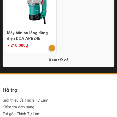
Máy bắn bu lông dùng
điện DCA APB24E
7.210.000₫
Xem tất cả
Hỗ trợ
Giới thiệu về Thích Tự Làm
Kiểm tra đơn hàng
Trả góp Thích Tự Làm