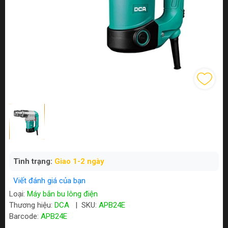
Tình trạng:
Giao 1-2 ngày
Viết đánh giá của bạn
Loại:
Máy bắn bu lông điện
Thương hiệu:
DCA
|
SKU:
APB24E
Barcode:
APB24E