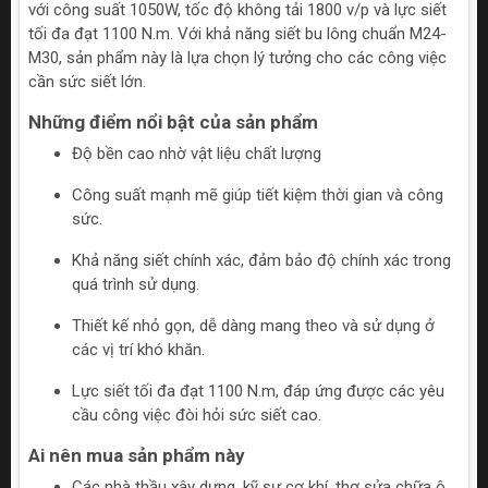
với công suất 1050W, tốc độ không tải 1800 v/p và lực siết
tối đa đạt 1100 N.m. Với khả năng siết bu lông chuẩn M24-
M30, sản phẩm này là lựa chọn lý tưởng cho các công việc
cần sức siết lớn.
Những điểm nổi bật của sản phẩm
Độ bền cao nhờ vật liệu chất lượng
Công suất mạnh mẽ giúp tiết kiệm thời gian và công
sức.
Khả năng siết chính xác, đảm bảo độ chính xác trong
quá trình sử dụng.
Thiết kế nhỏ gọn, dễ dàng mang theo và sử dụng ở
các vị trí khó khăn.
Lực siết tối đa đạt 1100 N.m, đáp ứng được các yêu
cầu công việc đòi hỏi sức siết cao.
Ai nên mua sản phẩm này
Các nhà thầu xây dựng, kỹ sư cơ khí, thợ sửa chữa ô