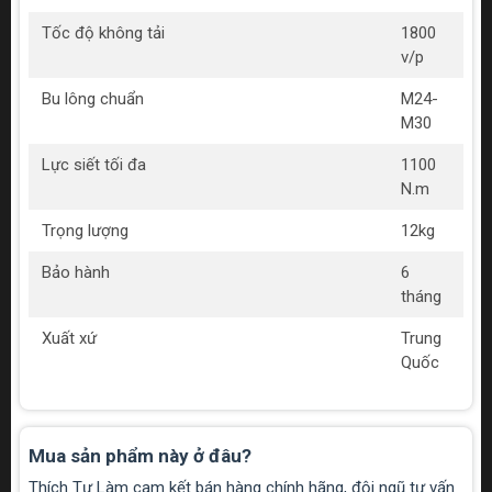
Tốc độ không tải
1800
v/p
Bu lông chuẩn
M24-
M30
Lực siết tối đa
1100
N.m
Trọng lượng
12kg
Bảo hành
6
tháng
Xuất xứ
Trung
Quốc
Mua sản phẩm này ở đâu?
Thích Tự Làm cam kết bán hàng chính hãng, đội ngũ tư vấn