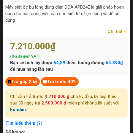
Máy siết ốc bu lông dùng điện DCA APB24E là giải pháp hoàn
hảo cho các công việc cần sức siết lớn, tiện dụng và dễ sử
dụng.
Chi tiết
7.210.000₫
(Giá đã gồm VAT)
Bạn sẽ tích lũy được
64,89
điểm tương đương
64.890₫
để mua hàng lần sau
Trả góp 2 kỳ
Trả trước 40%
Chỉ cần trả trước
4.710.000 ₫
cho kỳ đầu, kỳ tiếp theo
sau 30 ngày trả
2.500.000 ₫
miễn phí không lãi suất với
Fundiin.
Tìm hiểu thêm (?)
Số lượng: