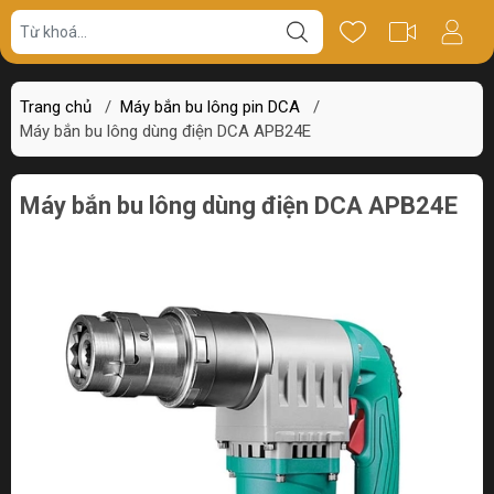
Giá bán
Miêu tả
Thông số
Review
Trang chủ
/
Máy bắn bu lông pin DCA
/
Máy bắn bu lông dùng điện DCA APB24E
Máy bắn bu lông dùng điện DCA APB24E