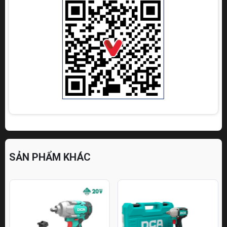
SẢN PHẨM KHÁC