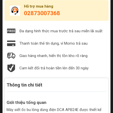
Hỗ trợ mua hàng
02873007368
Đa dạng hình thức mua trước trả sau miễn lãi suất
Thanh toán thẻ tín dụng, ví Momo trả sau
Giao hàng nhanh, hiển thị tồn kho rõ ràng
Cam kết đổi trả hoàn tiền lên đến 30 ngày
Thông tin chi tiết
Giới thiệu tổng quan
Máy siết ốc bu lông dùng điện DCA APB24E được thiết kế