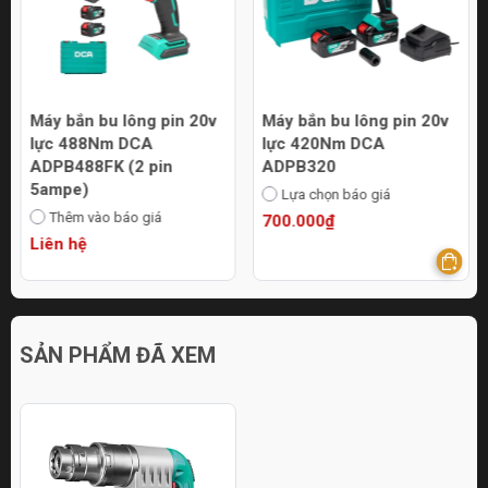
Máy bắn bu lông pin 20v
Máy bắn bu lông pin 20v
lực 488Nm DCA
lực 420Nm DCA
ADPB488FK (2 pin
ADPB320
5ampe)
Lựa chọn báo giá
Thêm vào báo giá
700.000₫
Liên hệ
SẢN PHẨM ĐÃ XEM