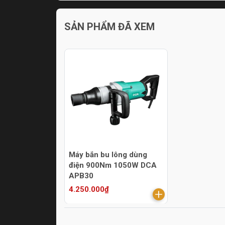
SẢN PHẨM ĐÃ XEM
Máy bắn bu lông dùng
điện 900Nm 1050W DCA
APB30
4.250.000₫