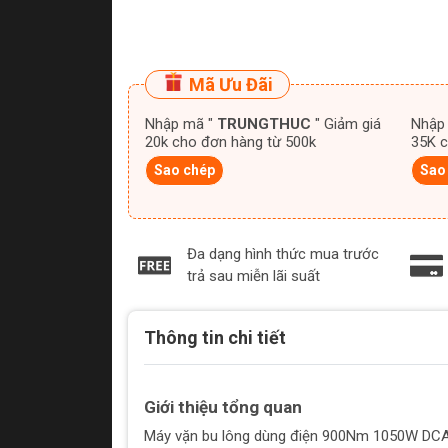
Mã Ưu Đãi
Nhập mã "
TRUNGTHUC
" Giảm giá
Nhập
20k cho đơn hàng từ 500k
35K c
Sao chép
Sao
Đa dạng hình thức mua trước
trả sau miễn lãi suất
Thông tin chi tiết
Giới thiệu tổng quan
Máy vặn bu lông dùng điện 900Nm 1050W DCA 