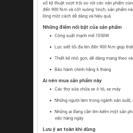
số kỹ thuật vượt trội so với các sản phẩm cùng 
đến 900 N.m và cốt vuông 1inch, sản phẩm này
lông một cách dễ dàng và hiệu quả.
Những điểm nổi bật của sản phẩm
Công suất mạnh mẽ 1050W
Lực siết tối đa lên đến 900 N.m giúp th
Thiết kế nhỏ gọn, dễ dàng mang theo v
Bảo hành chính hãng 6 tháng
Ai nên mua sản phẩm này
Các thợ sửa chữa xe ô tô, xe máy
Những người làm trong ngành sản xuất, 
Những ai đang cần tìm kiếm một sản ph
việc hàng ngày
Lưu ý an toàn khi dùng