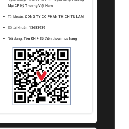
Mại CP Kỹ Thương Việt Nam
Tài khoản:
CONG TY CO PHAN THICH TU LAM
Số tài khoản:
13683939
Nội dung:
Tên KH + Số điện thoại mua hàng