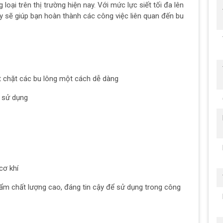
loại trên thị trường hiện nay. Với mức lực siết tối đa lên
 sẽ giúp bạn hoàn thành các công việc liên quan đến bu
ắt chặt các bu lông một cách dễ dàng
à sử dụng
cơ khí
ẩm chất lượng cao, đáng tin cậy để sử dụng trong công