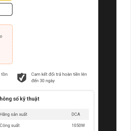
 tồn
Cam kết đổi trả hoàn tiền lên
đến 30 ngày
hông số kỹ thuật
Hãng sản xuất
DCA
Công suất
1050W