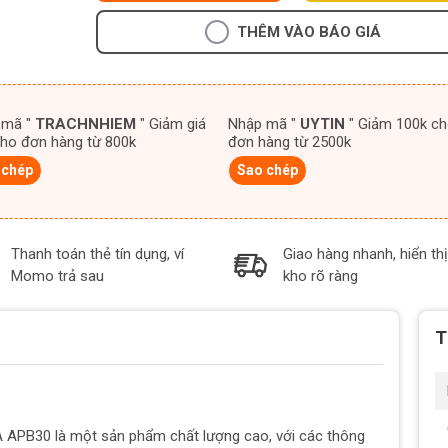
THÊM VÀO BÁO GIÁ
 mã "
TRACHNHIEM
" Giảm giá
Nhập mã "
UYTIN
" Giảm 100k cho
ho đơn hàng từ 800k
đơn hàng từ 2500k
 chép
Sao chép
Thanh toán thẻ tín dụng, ví
Giao hàng nhanh, hiển thị
Momo trả sau
kho rõ ràng
T
APB30 là một sản phẩm chất lượng cao, với các thông