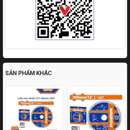
SẢN PHẨM KHÁC