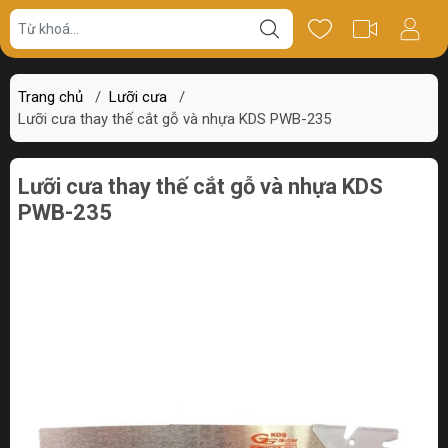
Giá bán
Miêu tả
Thông số
Review
Trang chủ
/
Lưỡi cưa
/
Lưỡi cưa thay thế cắt gỗ và nhựa KDS PWB-235
Lưỡi cưa thay thế cắt gỗ và nhựa KDS
PWB-235