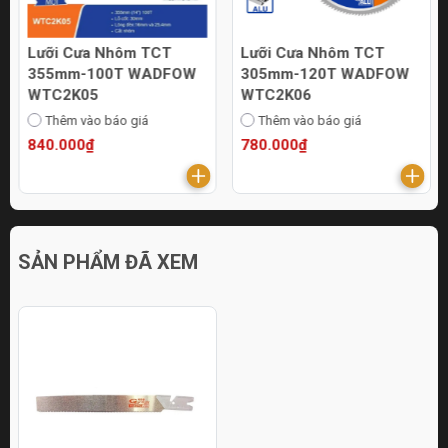
Lưỡi Cưa Nhôm TCT
Lưỡi Cưa Nhôm TCT
355mm-100T WADFOW
305mm-120T WADFOW
WTC2K05
WTC2K06
Thêm vào báo giá
Thêm vào báo giá
840.000₫
780.000₫
SẢN PHẨM ĐÃ XEM