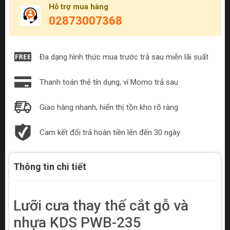
Hỗ trợ mua hàng
02873007368
Đa dạng hình thức mua trước trả sau miễn lãi suất
Thanh toán thẻ tín dụng, ví Momo trả sau
Giao hàng nhanh, hiển thị tồn kho rõ ràng
Cam kết đổi trả hoàn tiền lên đến 30 ngày
Thông tin chi tiết
Lưỡi cưa thay thế cắt gỗ và
nhựa KDS PWB-235