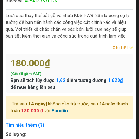
Barcode:
4954183531126
Lưỡi cưa thay thế cắt gỗ và nhựa KDS PWB-235 là công cụ lý
tưởng để bạn tiến hành các công việc cắt chính xác và hiệu
quả. Với thiết kế chắc chắn và sắc bén, lưỡi cưa này sẽ giúp
bạn tiết kiệm thời gian và công sức trong quá trình làm việc.
Chi tiết
180.000₫
(Giá đã gồm VAT)
Bạn sẽ tích lũy được
1,62
điểm tương đương
1.620₫
để mua hàng lần sau
[Trả sau
14 ngày
] không cần trả trước, sau 14 ngày thanh
toán
180.000 ₫
với
Fundiin.
Tìm hiểu thêm (?)
Số lượng: