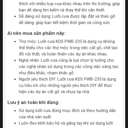
thích với nhiều loại cưa khác nhau trên thị trường, giúp
bạn dễ dàng tìm kiếm và thay thế khi cần thiết.
Dễ dàng sử dụng: Lưỡi cưa được lắp đặt và tháo gỡ
dễ dàng, giúp bạn tiết kiệm thời gian và công sức.
Ai nên mua sản phẩm này:
Thợ mộc: Lưỡi cưa KDS PWB-235 là dụng cụ không
thể thiếu cho các thợ mộc trong việc cắt gỗ, chế tạo
đồ nội thất, và hoàn thiện các dự án khác nhau.
Nghệ nhân: Lưỡi cưa cũng là lựa chọn lý tưởng cho
các nghệ nhân sử dụng trong các công việc sáng tạo
như điêu khắc, chạm khắc gỗ.
Người yêu thích DIY: Lưỡi cưa KDS PWB-235 là dụng
cụ hữu ích cho những người yêu thích DIY để thực
hiện các dự án cắt gỗ và nhựa tại nhà.
Lưu ý an toàn khi dùng:
Sử dụng lưỡi cưa đúng mục đích và theo hướng dẫn
của nhà sản xuất.
Luôn đeo kính bảo hộ và găng tay khi sử dụng lưỡi