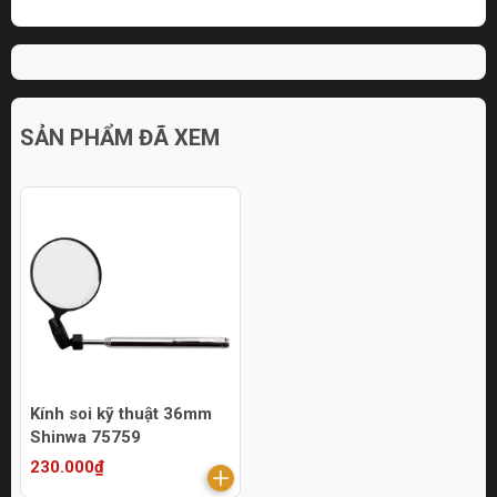
SẢN PHẨM ĐÃ XEM
Kính soi kỹ thuật 36mm
Shinwa 75759
230.000₫