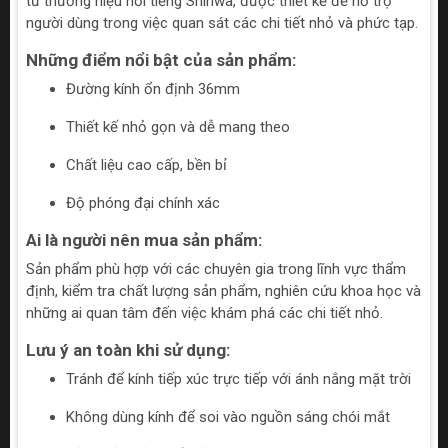
từ thương hiệu nổi tiếng Shinwa, được thiết kế để hỗ trợ
người dùng trong việc quan sát các chi tiết nhỏ và phức tạp.
Những điểm nổi bật của sản phẩm:
Đường kính ổn định 36mm
Thiết kế nhỏ gọn và dễ mang theo
Chất liệu cao cấp, bền bỉ
Độ phóng đại chính xác
Ai là người nên mua sản phẩm:
Sản phẩm phù hợp với các chuyên gia trong lĩnh vực thẩm
định, kiểm tra chất lượng sản phẩm, nghiên cứu khoa học và
những ai quan tâm đến việc khám phá các chi tiết nhỏ.
Lưu ý an toàn khi sử dụng:
Tránh để kính tiếp xúc trực tiếp với ánh nắng mặt trời
Không dùng kính để soi vào nguồn sáng chói mắt