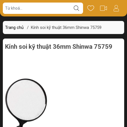
Giá bán
Miêu tả
Thông số
Review
Trang chủ
/
Kính soi kỹ thuật 36mm Shinwa 75759
Kính soi kỹ thuật 36mm Shinwa 75759