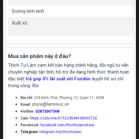
Đường kính kính
Xuất xứ
Mua sản phẩm này ở đâu?
Thích Tự Làm cam kết bán hàng chính hãng, đội ngũ tư vấn
chuyên nghiệp tận tình, hỗ trợ đa dạng hình thức thanh toán
đặc biệt
trả góp 0% lãi suất với Fundiin
duyệt hồ sơ chỉ
trong vòng 30s.
Địa chỉ:
234 Bình Thới, Phường 10, Quận 11, HCM
store@lammoc.vn
Email:
Hotline:
02873007368
Zalo:
https://zalo.me/615224544108655726
Facebook
:
facebook.com/thichtulamstore
Telegram:
telegram.me/thichtulam