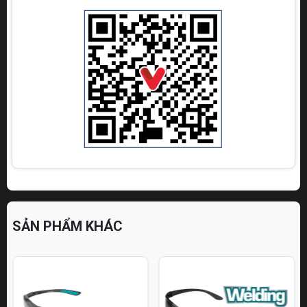
SẢN PHẨM KHÁC