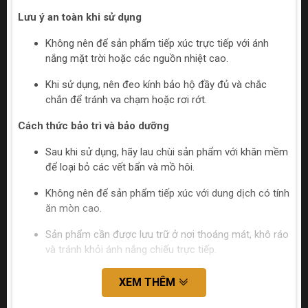
Lưu ý an toàn khi sử dụng
Không nên để sản phẩm tiếp xúc trực tiếp với ánh
nắng mặt trời hoặc các nguồn nhiệt cao.
Khi sử dụng, nên đeo kính bảo hộ đầy đủ và chắc
chắn để tránh va chạm hoặc rơi rớt.
Cách thức bảo trì và bảo dưỡng
Sau khi sử dụng, hãy lau chùi sản phẩm với khăn mềm
để loại bỏ các vết bẩn và mồ hôi.
Không nên để sản phẩm tiếp xúc với dung dịch có tính
ăn mòn cao.
Sản phẩm cần được lưu trữ ở nơi thoáng mát, khô ráo
và tránh khỏi ánh nắng chiếu trực tiếp.
XEM THÊM