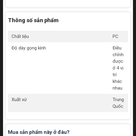
Thông số sản phẩm
Chất liệu
PC
Độ dày gọng kính
Điều
chỉnh
được
ở 4 vị
trí
khác
nhau
Xuất xứ
Trung
Quốc
Mua sản phẩm này ở đâu?