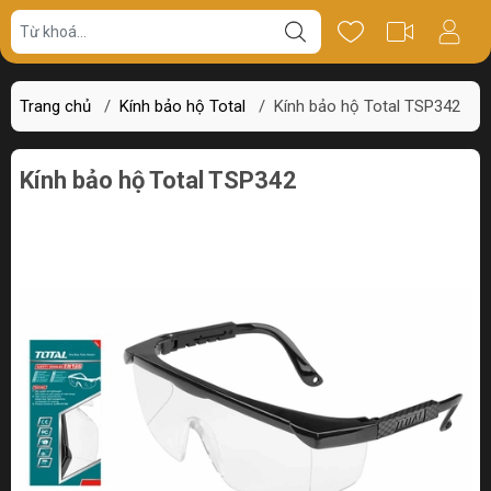
Giá bán
Miêu tả
Thông số
Review
Trang chủ
/
Kính bảo hộ Total
/
Kính bảo hộ Total TSP342
Kính bảo hộ Total TSP342