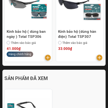
Kính bảo hộ ( dùng ban
Kính bảo hộ (dùng hàn
ngày ) Total TSP306
điện) Total TSP307
Thêm vào báo giá
Thêm vào báo giá
41.000₫
33.000₫
Hàng chính hãng
SẢN PHẨM ĐÃ XEM