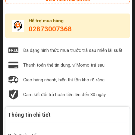
Hỗ trợ mua hàng
02873007368
Đa dạng hình thức mua trước trả sau miễn lãi suất
Thanh toán thẻ tín dụng, ví Momo trả sau
Giao hàng nhanh, hiển thị tồn kho rõ ràng
Cam kết đổi trả hoàn tiền lên đến 30 ngày
Thông tin chi tiết