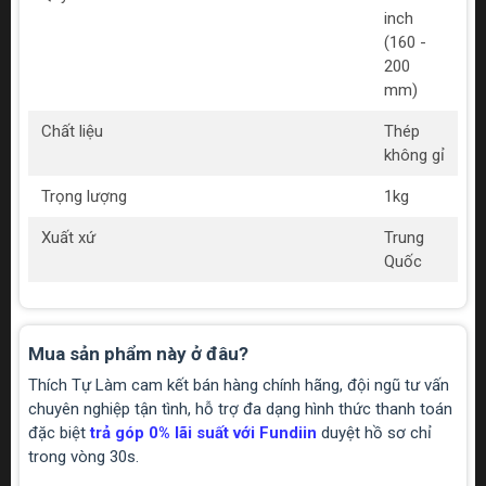
inch
(160 -
200
mm)
Chất liệu
Thép
không gỉ
Trọng lượng
1kg
Xuất xứ
Trung
Quốc
Mua sản phẩm này ở đâu?
Thích Tự Làm cam kết bán hàng chính hãng, đội ngũ tư vấn
chuyên nghiệp tận tình, hỗ trợ đa dạng hình thức thanh toán
đặc biệt
trả góp 0% lãi suất với Fundiin
duyệt hồ sơ chỉ
trong vòng 30s.