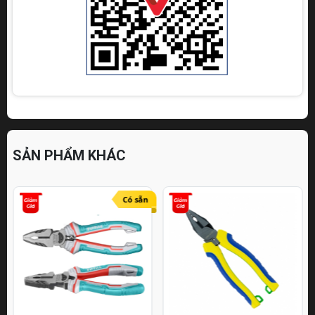
SẢN PHẨM KHÁC
Có sẵn