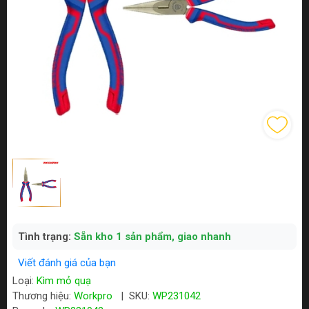
Tình trạng:
Sẵn kho 1 sản phẩm, giao nhanh
Viết đánh giá của bạn
Loại:
Kìm mỏ quạ
Thương hiệu:
Workpro
|
SKU:
WP231042