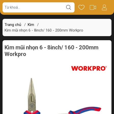
Giá bán
Miêu tả
Thông số
Review
Trang chủ
/
Kìm
/
Kìm mũi nhọn 6 - 8inch/ 160 - 200mm Workpro
Kìm mũi nhọn 6 - 8inch/ 160 - 200mm
Workpro