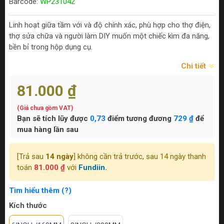
Barcode:
WP231042
Linh hoạt giữa tầm với và độ chính xác, phù hợp cho thợ điện,
thợ sửa chữa và người làm DIY muốn một chiếc kìm đa năng,
bền bỉ trong hộp dụng cụ.
Chi tiết
81.000 ₫
(Giá chưa gồm VAT)
Bạn sẽ tích lũy được
0,73
điểm tương đương
729 ₫
để
mua hàng lần sau
[Trả sau
14 ngày
] không cần trả trước, sau 14 ngày thanh
toán
81.000 ₫
với
Fundiin.
Tìm hiểu thêm (?)
Kích thước