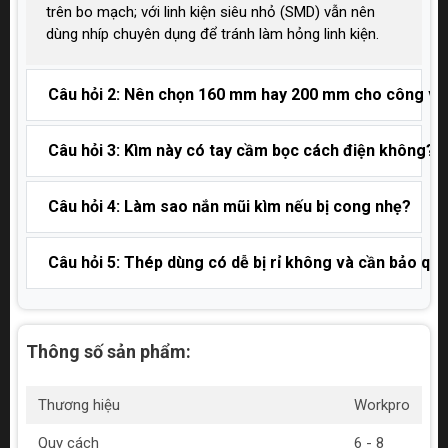
trên bo mạch; với linh kiện siêu nhỏ (SMD) vẫn nên
dùng nhíp chuyên dụng để tránh làm hỏng linh kiện.
Câu hỏi 2: Nên chọn 160 mm hay 200 mm cho công việ
Câu hỏi 3: Kìm này có tay cầm bọc cách điện không?
Câu hỏi 4: Làm sao nắn mũi kìm nếu bị cong nhẹ?
Câu hỏi 5: Thép dùng có dễ bị rỉ không và cần bảo qu
Thông số sản phẩm:
Thương hiệu
Workpro
Quy cách
6 - 8