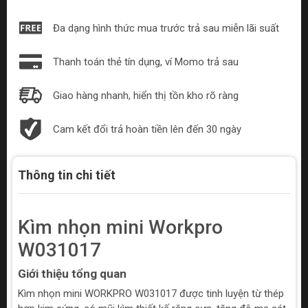
Đa dạng hình thức mua trước trả sau miễn lãi suất
Thanh toán thẻ tín dụng, ví Momo trả sau
Giao hàng nhanh, hiển thị tồn kho rõ ràng
Cam kết đổi trả hoàn tiền lên đến 30 ngày
Thông tin chi tiết
Kìm nhọn mini Workpro
W031017
Giới thiệu tổng quan
Kìm nhọn mini WORKPRO W031017 được tinh luyện từ thép