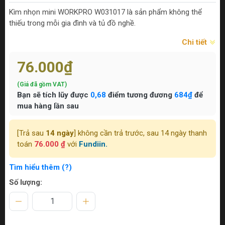
Kìm nhọn mini WORKPRO W031017 là sản phẩm không thể
thiếu trong mỗi gia đình và tủ đồ nghề.
Chi tiết
76.000₫
(Giá đã gồm VAT)
Bạn sẽ tích lũy được
0,68
điểm tương đương
684₫
để
mua hàng lần sau
[Trả sau
14 ngày
] không cần trả trước, sau 14 ngày thanh
toán
76.000 ₫
với
Fundiin.
Tìm hiểu thêm (?)
Số lượng: