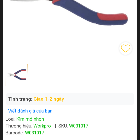
Tình trạng:
Giao 1-2 ngày
Viết đánh giá của bạn
Loại:
Kìm mỏ nhọn
Thương hiệu:
Workpro
|
SKU:
W031017
Barcode:
W031017