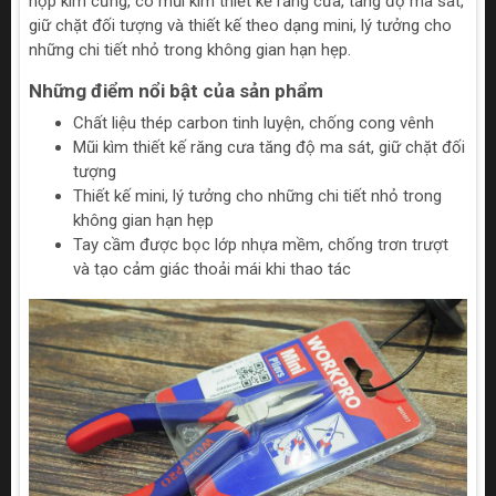
hợp kim cứng, có mũi kìm thiết kế răng cưa, tăng độ ma sát,
giữ chặt đối tượng và thiết kế theo dạng mini, lý tưởng cho
những chi tiết nhỏ trong không gian hạn hẹp.
Những điểm nổi bật của sản phẩm
Chất liệu thép carbon tinh luyện, chống cong vênh
Mũi kìm thiết kế răng cưa tăng độ ma sát, giữ chặt đối
tượng
Thiết kế mini, lý tưởng cho những chi tiết nhỏ trong
không gian hạn hẹp
Tay cầm được bọc lớp nhựa mềm, chống trơn trượt
và tạo cảm giác thoải mái khi thao tác