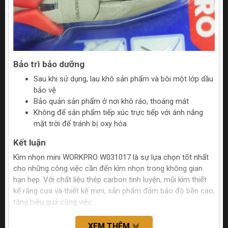
Bảo trì bảo dưỡng
Sau khi sử dụng, lau khô sản phẩm và bôi một lớp dầu
bảo vệ
Bảo quản sản phẩm ở nơi khô ráo, thoáng mát
Không để sản phẩm tiếp xúc trực tiếp với ánh nắng
mặt trời để tránh bị oxy hóa
Kết luận
Kìm nhọn mini WORKPRO W031017 là sự lựa chọn tốt nhất
cho những công việc cần đến kìm nhọn trong không gian
hạn hẹp. Với chất liệu thép carbon tinh luyện, mũi kìm thiết
kế răng cưa và thiết kế mini, sản phẩm đảm bảo độ bền cao,
tăng hiệu quả công việc.
XEM THÊM