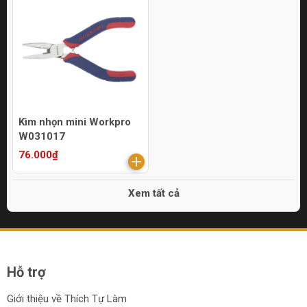
Kìm nhọn mini Workpro
W031017
76.000₫
Xem tất cả
Hỗ trợ
Giới thiệu về Thích Tự Làm