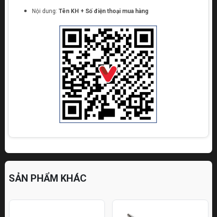
Nội dung:
Tên KH + Số điện thoại mua hàng
SẢN PHẨM KHÁC