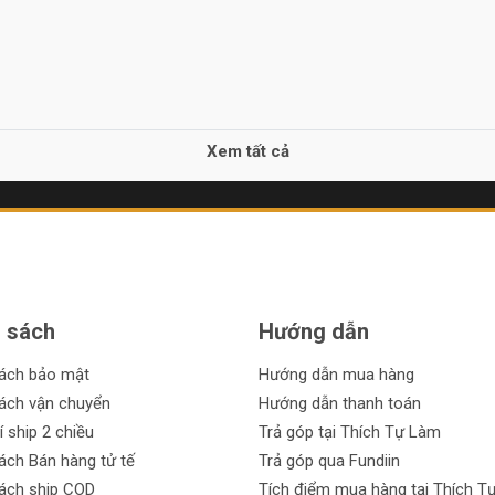
Xem tất cả
 sách
Hướng dẫn
sách bảo mật
Hướng dẫn mua hàng
ách vận chuyển
Hướng dẫn thanh toán
í ship 2 chiều
Trả góp tại Thích Tự Làm
ách Bán hàng tử tế
Trả góp qua Fundiin
ách ship COD
Tích điểm mua hàng tại Thích T