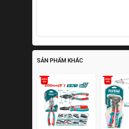
SẢN PHẨM KHÁC