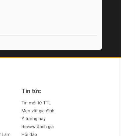
Tin tức
Tin mới từ TTL
Mẹo vặt gia đình
Ý tưởng hay
Review đánh giá
ự Làm
Hỏi đáp