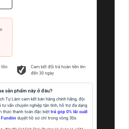
 tồn
Cam kết đổi trả hoàn tiền lên
đến 30 ngày
a sản phẩm này ở đâu?
ch Tự Làm cam kết bán hàng chính hãng, đội
 tư vấn chuyên nghiệp tận tình, hỗ trợ đa dạng
h thức thanh toán đặc biệt
trả góp 0% lãi suất
 Fundiin
duyệt hồ sơ chỉ trong vòng 30s.