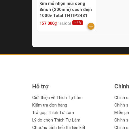
Kìm mỏ nhọn mũi cong
8inch (200mm) cách điện
1000v Total THTIP2481
- 4%
157.000₫
164.000₫
Hỗ trợ
Chính
Giới thiệu về Thích Tự Làm
Chính 
Kiểm tra đơn hàng
Chính s
Trả góp Thích Tự Làm
Miễn ph
Lý do chọn Thích Tự Làm
Chính s
Chương trình tiếp thị liên kết
Chính s