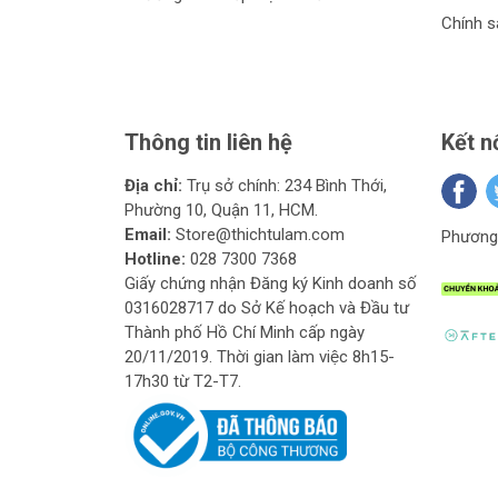
Chính s
Thông tin liên hệ
Kết n
Địa chỉ:
Trụ sở chính: 234 Bình Thới,
Phường 10, Quận 11, HCM.
Email:
Store@thichtulam.com
Phương 
Hotline:
028 7300 7368
Giấy chứng nhận Đăng ký Kinh doanh số
0316028717 do Sở Kế hoạch và Đầu tư
Thành phố Hồ Chí Minh cấp ngày
20/11/2019. Thời gian làm việc 8h15-
17h30 từ T2-T7.