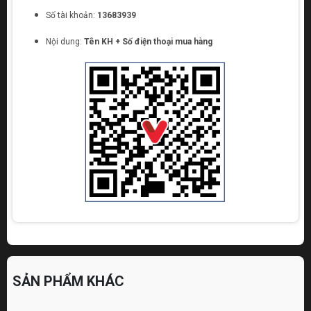
Số tài khoản:
13683939
Nội dung:
Tên KH + Số điện thoại mua hàng
SẢN PHẨM KHÁC