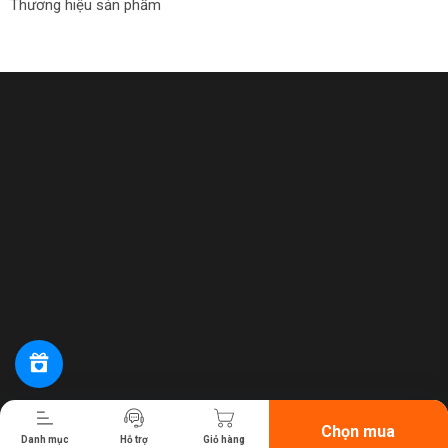
Thương hiệu sản phẩm
Tiến hành thanh toán
Chọn mua
Danh mục
Hỗ trợ
Giỏ hàng