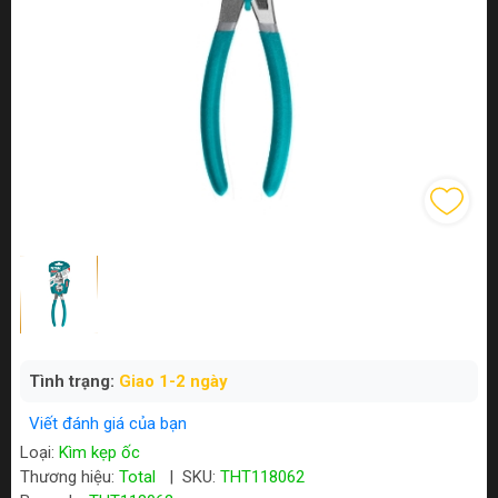
Tình trạng:
Giao 1-2 ngày
Viết đánh giá của bạn
Loại:
Kìm kẹp ốc
Thương hiệu:
Total
|
SKU:
THT118062