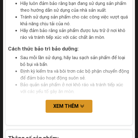
Hãy luôn đảm bảo rằng bạn đang sử dụng sản phẩm
theo hướng dẫn sử dụng của nhà sản xuất.
Tránh sử dụng sản phẩm cho các công việc vượt quá
khả năng chịu tải của nó.
Hãy đảm bảo rằng sản phẩm được lưu trữ ở nơi khô
ráo và tránh tiếp xúc với các chất ăn mòn.
Cách thức bảo trì bảo dưỡng:
Sau mỗi lần sử dụng, hãy lau sạch sản phẩm để loại
bỏ bụi và bẩn.
Định kỳ kiểm tra và bôi trơn các bộ phận chuyển động
để đảm bảo hoạt động suôn sẻ.
Bảo quản sản phẩm ở nơi khô ráo và tránh tiếp xúc
với các yếu tố gây ăn mòn.
XEM THÊM