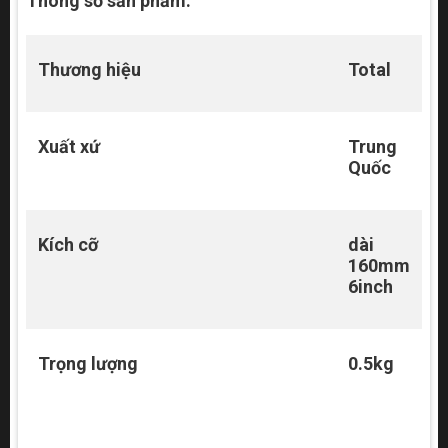
Thông số sản phẩm:
Thương hiệu
Total
Xuất xứ
Trung
Quốc
Kích cỡ
dài
160mm
6inch
Trọng lượng
0.5kg