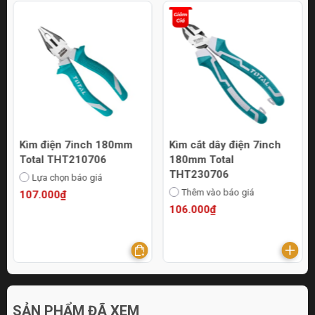
Kìm điện 7inch 180mm
Kìm cắt dây điện 7inch
Total THT210706
180mm Total
THT230706
Lựa chọn báo giá
Thêm vào báo giá
107.000₫
106.000₫
SẢN PHẨM ĐÃ XEM