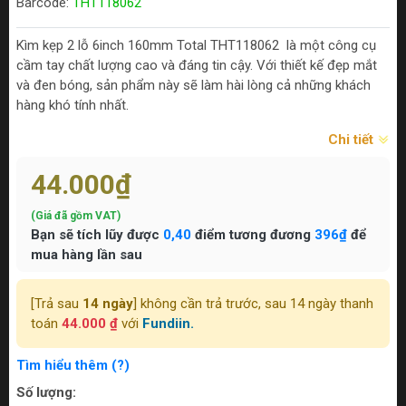
Barcode:
THT118062
Kìm kẹp 2 lỗ 6inch 160mm Total THT118062 là một công cụ
cầm tay chất lượng cao và đáng tin cậy. Với thiết kế đẹp mắt
và đen bóng, sản phẩm này sẽ làm hài lòng cả những khách
hàng khó tính nhất.
Chi tiết
44.000₫
(Giá đã gồm VAT)
Bạn sẽ tích lũy được
0,40
điểm tương đương
396₫
để
mua hàng lần sau
[Trả sau
14 ngày
] không cần trả trước, sau 14 ngày thanh
toán
44.000 ₫
với
Fundiin.
Tìm hiểu thêm (?)
Số lượng: