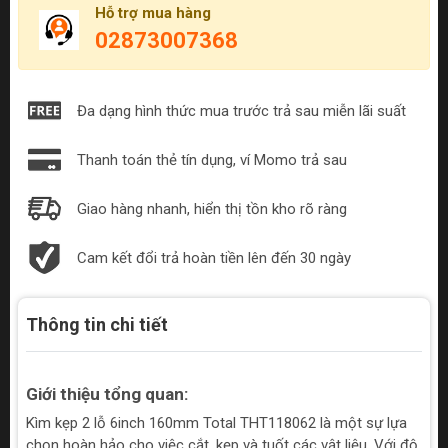
Hỗ trợ mua hàng
02873007368
Đa dạng hình thức mua trước trả sau miễn lãi suất
Thanh toán thẻ tín dụng, ví Momo trả sau
Giao hàng nhanh, hiển thị tồn kho rõ ràng
Cam kết đổi trả hoàn tiền lên đến 30 ngày
Thông tin chi tiết
Giới thiệu tổng quan:
Kìm kẹp 2 lỗ 6inch 160mm Total THT118062 là một sự lựa
chọn hoàn hảo cho việc cắt, kẹp và tuốt các vật liệu. Với độ