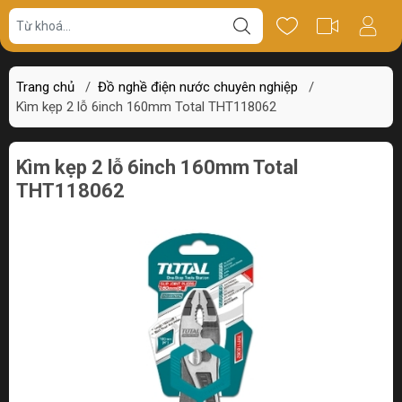
Giá bán
Miêu tả
Thông số
Review
Trang chủ
/
Đồ nghề điện nước chuyên nghiệp
/
Kìm kẹp 2 lỗ 6inch 160mm Total THT118062
Kìm kẹp 2 lỗ 6inch 160mm Total
THT118062