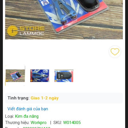
Tình trạng:
Giao 1-2 ngày
Viết đánh giá của bạn
Loại:
Kìm đa năng
Thương hiệu:
Workpro
|
SKU:
W014005