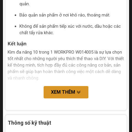
quản.
Bảo quản sản phẩm ở nơi khô ráo, thoáng mát.
Không để sản phẩm tiếp xúc với nước, dầu hoặc các
chất tẩy rửa khác.
Kết luận
Kìm đa năng 10 trong 1 WORKPRO W014005 là sự lựa chọn
tốt nhất cho những người yêu thích thể thao và DIY. Với thiết
kế thông minh, tích hợp đầy đủ các công năng cơ bản, sản
phẩm sẽ giúp bạn hoàn thành công việc một cách dễ dàng
và nhanh chóng.
XEM THÊM
Thông số kỹ thuật