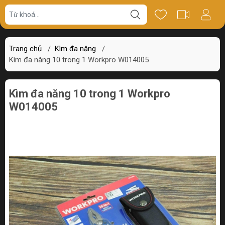
Giá bán
Miêu tả
Thông số
Review
Trang chủ
/
Kìm đa năng
/
Kìm đa năng 10 trong 1 Workpro W014005
Kìm đa năng 10 trong 1 Workpro
W014005