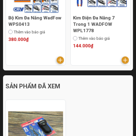
Bộ Kìm Đa Năng WadFow
Kìm Điện Đa Năng 7
WPS0413
Trong 1 WADFOW
WPL1778
Thêm vào báo giá
Thêm vào báo giá
380.000₫
144.000₫
SẢN PHẨM ĐÃ XEM