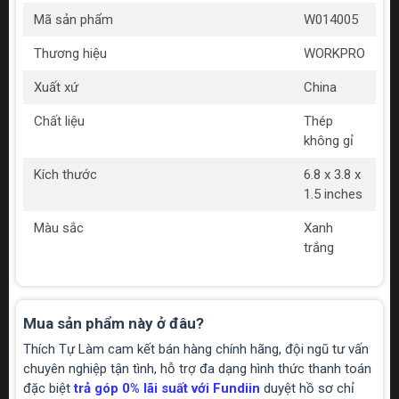
Mã sản phẩm
W014005
Thương hiệu
WORKPRO
Xuất xứ
China
Chất liệu
Thép
không gỉ
Kích thước
6.8 x 3.8 x
1.5 inches
Màu sắc
Xanh
trắng
Mua sản phẩm này ở đâu?
Thích Tự Làm cam kết bán hàng chính hãng, đội ngũ tư vấn
chuyên nghiệp tận tình, hỗ trợ đa dạng hình thức thanh toán
đặc biệt
trả góp 0% lãi suất với Fundiin
duyệt hồ sơ chỉ