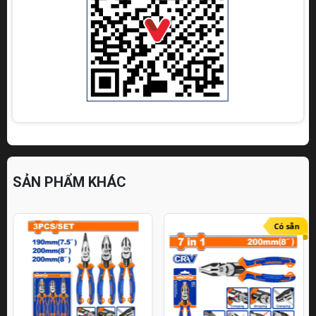
SẢN PHẨM KHÁC
Có sẵn