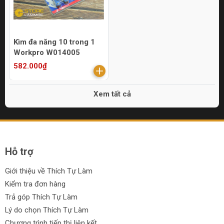
Kìm đa năng 10 trong 1
Workpro W014005
582.000₫
Xem tất cả
Hỗ trợ
Giới thiệu về Thích Tự Làm
Kiểm tra đơn hàng
Trả góp Thích Tự Làm
Lý do chọn Thích Tự Làm
Chương trình tiếp thị liên kết