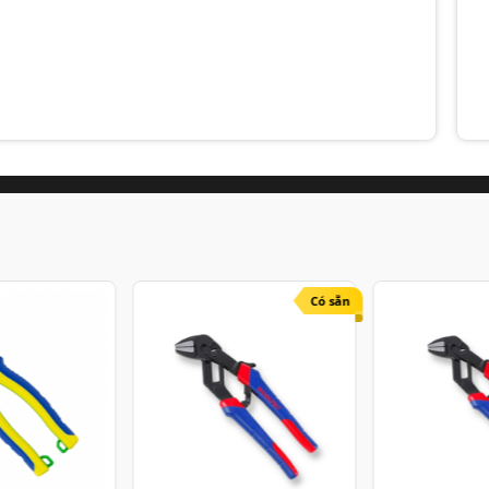
Có sẵn