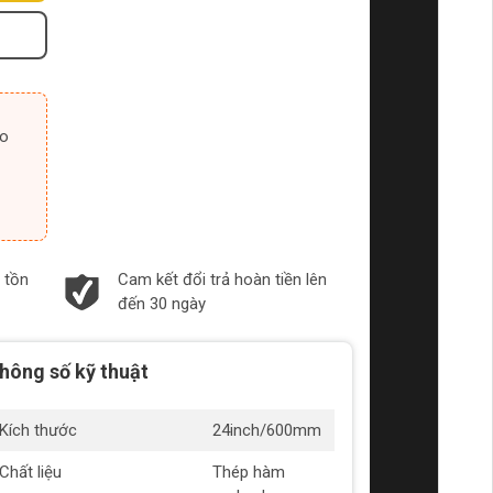
 tồn
Cam kết đổi trả hoàn tiền lên
đến 30 ngày
hông số kỹ thuật
Kích thước
24inch/600mm
Chất liệu
Thép hàm