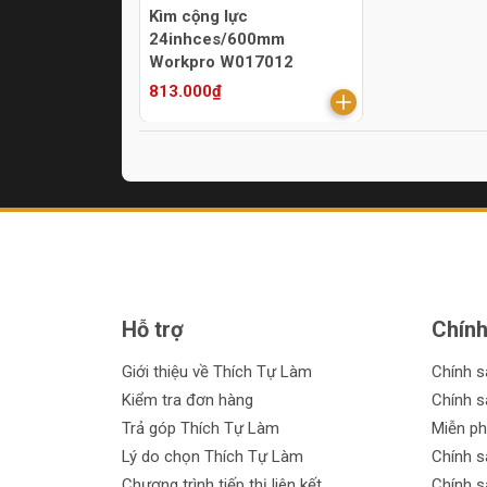
Kìm cộng lực
24inhces/600mm
Workpro W017012
813.000₫
Hỗ trợ
Chính
Giới thiệu về Thích Tự Làm
Chính 
Kiểm tra đơn hàng
Chính s
Trả góp Thích Tự Làm
Miễn ph
Lý do chọn Thích Tự Làm
Chính s
Chương trình tiếp thị liên kết
Chính s