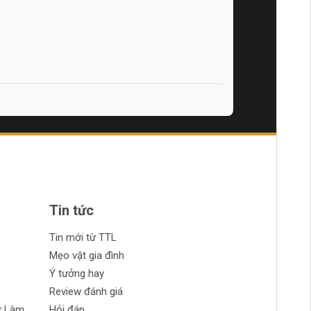
Tin tức
Tin mới từ TTL
Mẹo vặt gia đình
Ý tưởng hay
Review đánh giá
ự Làm
Hỏi đáp