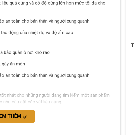
 liệu quá cứng và có độ cứng lớn hơn mức tối đa cho
o an toàn cho bản thân và người xung quanh
 tác động của nhiệt độ và độ ẩm cao
T
và bảo quản ở nơi khô ráo
t gây ăn mòn
o an toàn cho bản thân và người xung quanh
tốt nhất cho những người đang tìm kiếm một sản phẩm
 nhu cầu cắt các vật liệu cứng.
EM THÊM