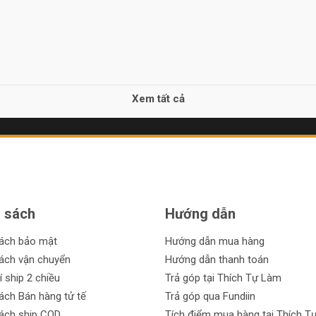
Xem tất cả
 sách
Hướng dẫn
sách bảo mật
Hướng dẫn mua hàng
ách vận chuyển
Hướng dẫn thanh toán
í ship 2 chiều
Trả góp tại Thích Tự Làm
ách Bán hàng tử tế
Trả góp qua Fundiin
ách ship COD
Tích điểm mua hàng tại Thích T