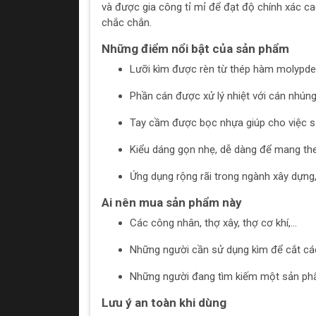
và được gia công tỉ mỉ để đạt độ chính xác c
chắc chắn.
Những điểm nổi bật của sản phẩm
Lưỡi kìm được rèn từ thép hàm molypde
Phần cán được xử lý nhiệt với cán nhún
Tay cầm được bọc nhựa giúp cho việc s
Kiểu dáng gọn nhẹ, dễ dàng để mang th
Ứng dụng rộng rãi trong ngành xây dựng, 
Ai nên mua sản phẩm này
Các công nhân, thợ xây, thợ cơ khí,...
Những người cần sử dụng kìm để cắt các
Những người đang tìm kiếm một sản phẩ
Lưu ý an toàn khi dùng