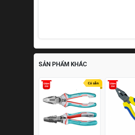
SẢN PHẨM KHÁC
Hết hàng
Có sẵn