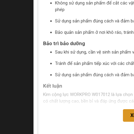
Không sử dụng sản phẩm để cắt các vật
phép
Sử dụng sản phẩm đúng cách và đảm bả
Bảo quản sản phẩm ở nơi khô ráo, tránh
Bảo trì bảo dưỡng
Sau khi sử dụng, cần vệ sinh sản phẩm 
Tránh để sản phẩm tiếp xúc với các chấ
Sử dụng sản phẩm đúng cách và đảm bả
Kết luận
Kìm cộng lực WORKPRO W017012 là lựa chọn 
có chất lượng cao, bền bỉ và đáp ứng được các
X