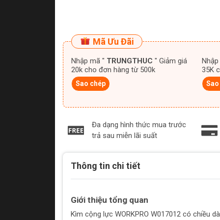
Mã Ưu Đãi
Nhập mã "
TRUNGTHUC
" Giảm giá
Nhập
20k cho đơn hàng từ 500k
35K c
Sao chép
Sao
Đa dạng hình thức mua trước
trả sau miễn lãi suất
Thông tin chi tiết
Giới thiệu tổng quan
Kìm cộng lực WORKPRO W017012 có chiều dà